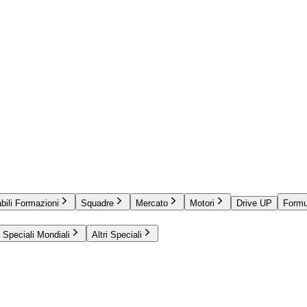
bili Formazioni
Squadre
Mercato
Motori
Drive UP
Formu
Speciali Mondiali
Altri Speciali