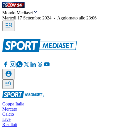
Mondo Mediaset
Martedì 17 Settembre 2024
-
Aggiornato alle
23:06
Coppa Italia
Mercato
Calcio
Live
Risultati