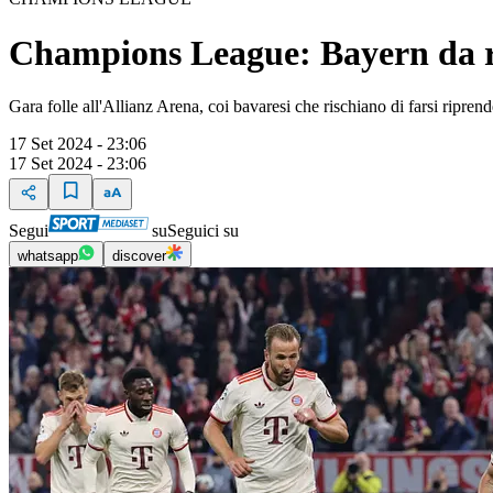
Champions League: Bayern da re
Gara folle all'Allianz Arena, coi bavaresi che rischiano di farsi ripre
17 Set 2024 - 23:06
17 Set 2024 - 23:06
Segui
su
Seguici su
whatsapp
discover