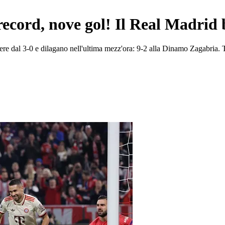
cord, nove gol! Il Real Madrid b
ndere dal 3-0 e dilagano nell'ultima mezz'ora: 9-2 alla Dinamo Zagabria. 