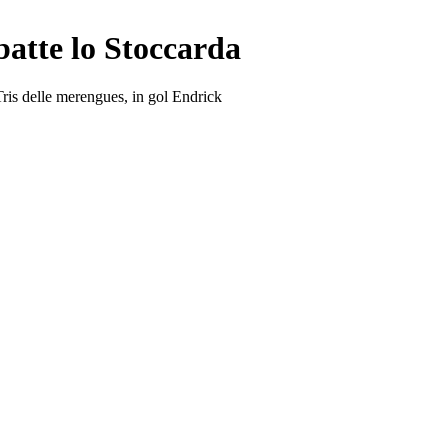
atte lo Stoccarda
Tris delle merengues, in gol Endrick