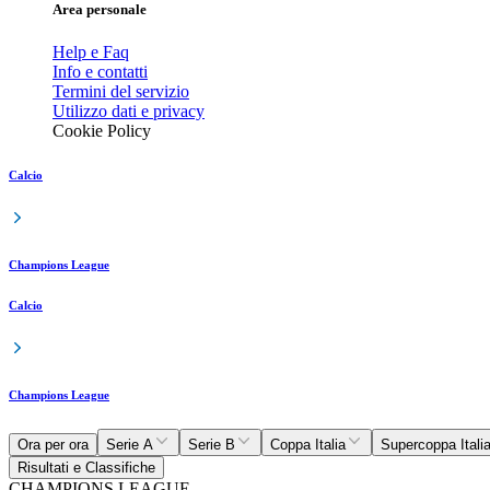
Area personale
Help e Faq
Info e contatti
Termini del servizio
Utilizzo dati e privacy
Cookie Policy
Calcio
Champions League
Calcio
Champions League
Ora per ora
Serie A
Serie B
Coppa Italia
Supercoppa Itali
Risultati e Classifiche
CHAMPIONS LEAGUE