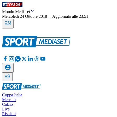
Mondo Mediaset
Mercoledì 24 Ottobre 2018
-
Aggiornato alle
23:51
Coppa Italia
Mercato
Calcio
Live
Risultati