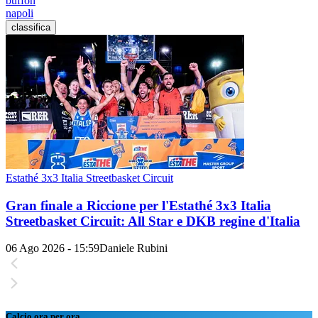
buffon
napoli
classifica
Estathé 3x3 Italia Streetbasket Circuit
Gran finale a Riccione per l'Estathé 3x3 Italia
Streetbasket Circuit: All Star e DKB regine d'Italia
06 Ago 2026 - 15:59
Daniele Rubini
Calcio ora per ora