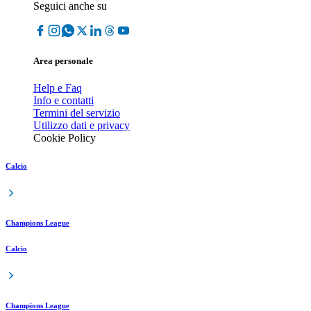
Seguici anche su
Area personale
Help e Faq
Info e contatti
Termini del servizio
Utilizzo dati e privacy
Cookie Policy
Calcio
Champions League
Calcio
Champions League