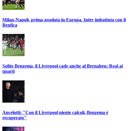
Milan-Napoli, prima assoluta in Europa. Inter imbattuta con il
Benfica
Solito Benzema, il Liverpool cade anche al Bernabeu: Real ai
quarti
Ancelotti: "Con il Liverpool niente calcoli, Benzema è
recuperato"