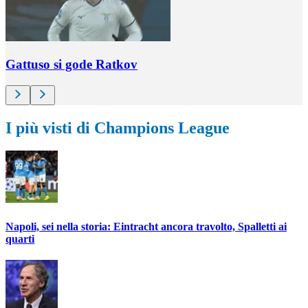
Gattuso si gode Ratkov
I più visti di Champions League
Napoli, sei nella storia: Eintracht ancora travolto, Spalletti ai
quarti