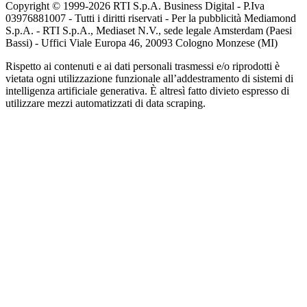
Copyright © 1999-
2026
RTI S.p.A. Business Digital - P.Iva
03976881007 - Tutti i diritti riservati - Per la pubblicità Mediamond
S.p.A. - RTI S.p.A., Mediaset N.V., sede legale Amsterdam (Paesi
Bassi) - Uffici Viale Europa 46, 20093 Cologno Monzese (MI)
Rispetto ai contenuti e ai dati personali trasmessi e/o riprodotti è
vietata ogni utilizzazione funzionale all’addestramento di sistemi di
intelligenza artificiale generativa. È altresì fatto divieto espresso di
utilizzare mezzi automatizzati di data scraping.