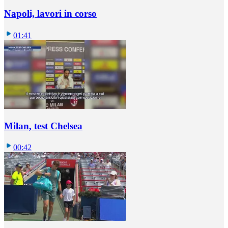
Napoli, lavori in corso
01:41
Milan, test Chelsea
00:42