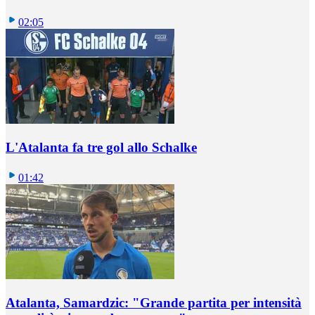
02:05
L'Atalanta fa tre gol allo Schalke
01:42
Atalanta, Samardzic: "Grande partita per intensità