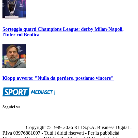
Sorteggio quarti Champions League: derby Milan-Napoli,
l'Inter col Benfica
Klopp avverte: "Nulla da perdere, possiamo vincere"
Seguici su
Copyright © 1999-
2026
RTI S.p.A. Business Digital -
P.Iva 03976881007 - Tutti i diritti riservati - Per la pubblicità