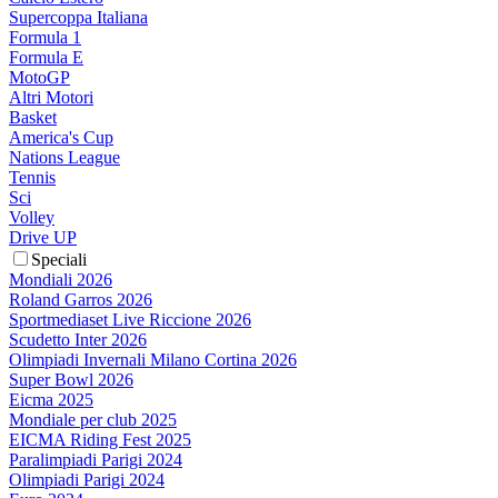
Supercoppa Italiana
Formula 1
Formula E
MotoGP
Altri Motori
Basket
America's Cup
Nations League
Tennis
Sci
Volley
Drive UP
Speciali
Mondiali 2026
Roland Garros 2026
Sportmediaset Live Riccione 2026
Scudetto Inter 2026
Olimpiadi Invernali Milano Cortina 2026
Super Bowl 2026
Eicma 2025
Mondiale per club 2025
EICMA Riding Fest 2025
Paralimpiadi Parigi 2024
Olimpiadi Parigi 2024