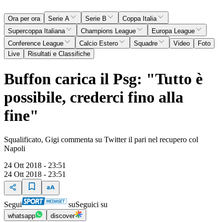
Ora per ora
Serie A
Serie B
Coppa Italia
Supercoppa Italiana
Champions League
Europa League
Conference League
Calcio Estero
Squadre
Video
Foto
Live
Risultati e Classifiche
Buffon carica il Psg: "Tutto è
possibile, crederci fino alla
fine"
Squalificato, Gigi commenta su Twitter il pari nel recupero col
Napoli
24 Ott 2018 - 23:51
24 Ott 2018 - 23:51
Segui
su
Seguici su
whatsapp
discover