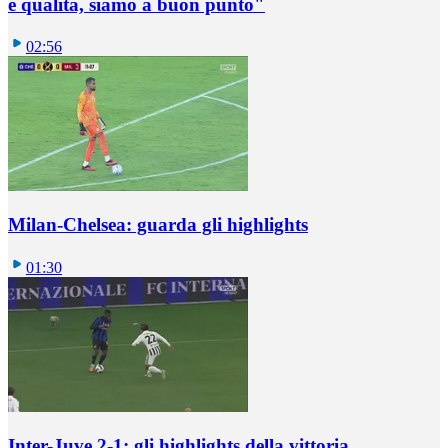
e qualità, siamo a buon punto"
02:56
Milan-Chelsea: guarda gli highlights
01:30
Inter-Juve 2-1: gli highlights della vittoria