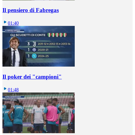
Il pensiero di Fabregas
01:40
Il poker dei "campioni"
01:48