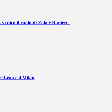
vi dico il ruolo di Zola e Ranieri"
e Leao e il Milan