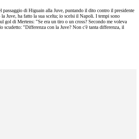
 passaggio di Higuain alla Juve, puntando il dito contro il presidente
a Juve, ha fatto la sua scelta; io scelsi il Napoli. I tempi sono
 sul gol di Mertens: "Se era un tiro o un cross? Secondo me voleva
o scudetto: "Differenza con la Juve? Non c'è tanta differenza, il