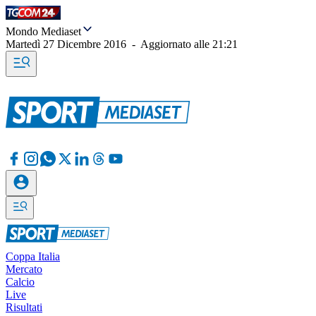
Mondo Mediaset
Martedì 27 Dicembre 2016
-
Aggiornato alle
21:21
Coppa Italia
Mercato
Calcio
Live
Risultati