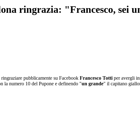
adona ringrazia: "Francesco, sei 
 ringraziare pubblicamente su Facebook
Francesco Totti
per avergli 
 con la numero 10 del Pupone e definendo "
un grande
" il capitano giallo