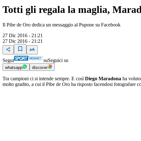
Totti gli regala la maglia, Mar
Il Pibe de Oro dedica un messaggio al Pupone su Facebook
27 Dic 2016 - 21:21
27 Dic 2016 - 21:21
Segui
su
Seguici su
whatsapp
discover
Tra campioni ci si intende sempre. E così
Diego Maradona
ha voluto
molto gradito, a cui il Pibe de Oro ha risposto facendosi fotografare