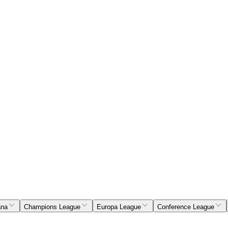
ana
Champions League
Europa League
Conference League