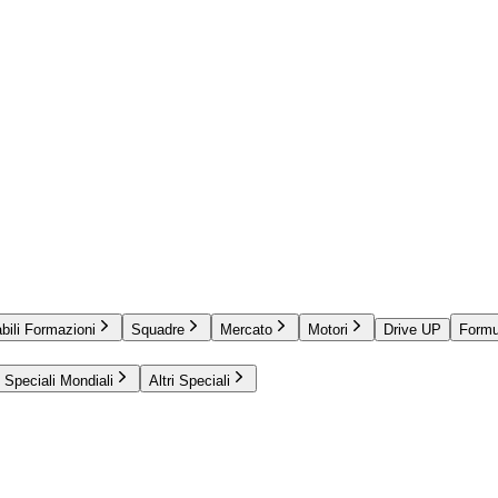
bili Formazioni
Squadre
Mercato
Motori
Drive UP
Formu
Speciali Mondiali
Altri Speciali