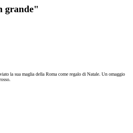
un grande"
inviato la sua maglia della Roma come regalo di Natale. Un omaggio
rosso.