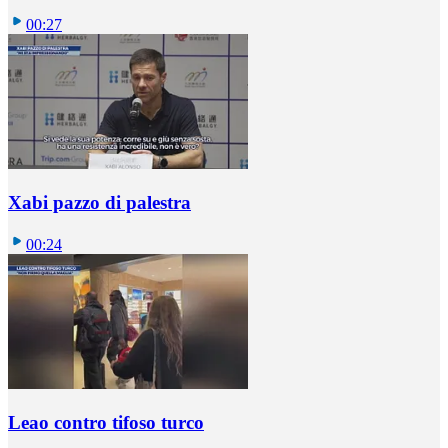
00:27
Xabi pazzo di palestra
00:24
Leao contro tifoso turco