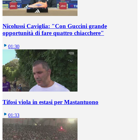
Nicolussi Caviglia: "Con Guccini grande
opportunità di fare quattro chiacchere"
01:30
Tifosi viola in estasi per Mastantuono
01:33