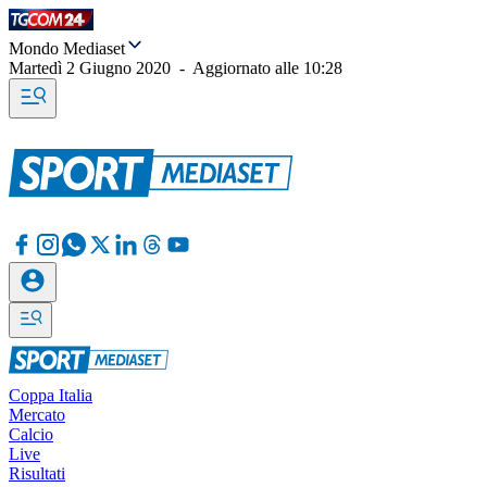
Mondo Mediaset
Martedì 2 Giugno 2020
-
Aggiornato alle
10:28
Coppa Italia
Mercato
Calcio
Live
Risultati