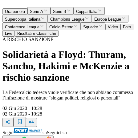
Ora per ora
Serie A
Serie B
Coppa Italia
Supercoppa Italiana
Champions League
Europa League
Conference League
Calcio Estero
Squadre
Video
Foto
Live
Risultati e Classifiche
A RISCHIO SANZIONE
Solidarietà a Floyd: Thuram,
Sancho, Hakimi e McKenzie a
rischio sanzione
La Federcalcio tedesca vuole verificare che non abbiano commesso
l’infrazione di mostrare "slogan politici, religiosi o personali"
02 Giu 2020 - 10:28
02 Giu 2020 - 10:28
Segui
su
Seguici su