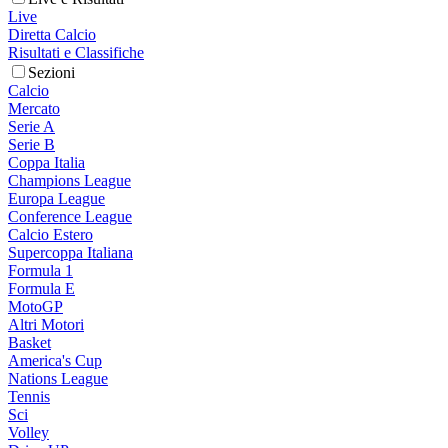
Live
Diretta Calcio
Risultati e Classifiche
Sezioni
Calcio
Mercato
Serie A
Serie B
Coppa Italia
Champions League
Europa League
Conference League
Calcio Estero
Supercoppa Italiana
Formula 1
Formula E
MotoGP
Altri Motori
Basket
America's Cup
Nations League
Tennis
Sci
Volley