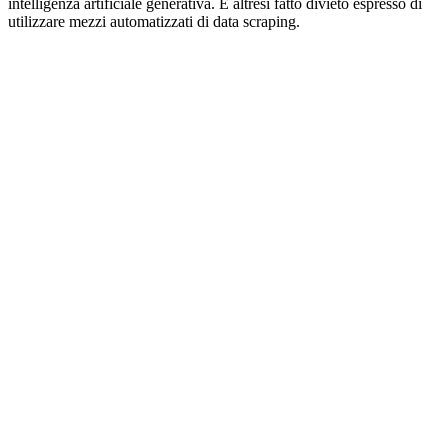
intelligenza artificiale generativa. È altresì fatto divieto espresso di
utilizzare mezzi automatizzati di data scraping.