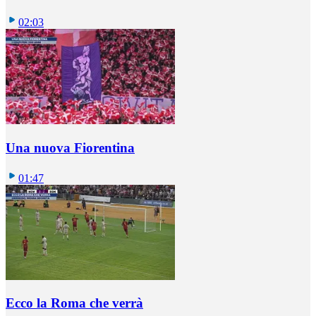
02:03
Una nuova Fiorentina
01:47
Ecco la Roma che verrà