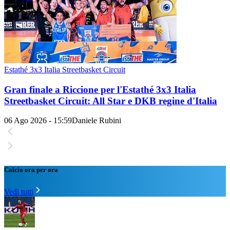
Estathé 3x3 Italia Streetbasket Circuit
Gran finale a Riccione per l'Estathé 3x3 Italia
Streetbasket Circuit: All Star e DKB regine d'Italia
06 Ago 2026 - 15:59
Daniele Rubini
Calcio ora per ora
Vedi tutti