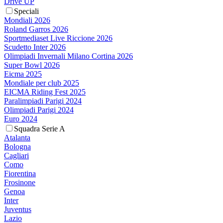
Drive UP
Speciali
Mondiali 2026
Roland Garros 2026
Sportmediaset Live Riccione 2026
Scudetto Inter 2026
Olimpiadi Invernali Milano Cortina 2026
Super Bowl 2026
Eicma 2025
Mondiale per club 2025
EICMA Riding Fest 2025
Paralimpiadi Parigi 2024
Olimpiadi Parigi 2024
Euro 2024
Squadra Serie A
Atalanta
Bologna
Cagliari
Como
Fiorentina
Frosinone
Genoa
Inter
Juventus
Lazio