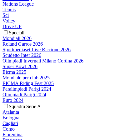
Nations League
Tennis
Sci
Volley
Drive UP
Speciali
Mondiali 2026
Roland Garros 2026
Sportmediaset Live Riccione 2026
Scudetto Inter 2026
Olimpiadi Invernali Milano Cortina 2026
Super Bowl 2026
Eicma 2025
Mondiale per club 2025
EICMA Riding Fest 2025
Paralimpiadi Parigi 2024
Olimpiadi Parigi 2024
Euro 2024
Squadra Serie A
Atalanta
Bologna
Cagliari
Como
Fiorentina