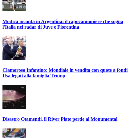
Modica incanta in Argentina: il capocannoniere che sogna
l'Italia nei radar di Juve e Fiorentina
Clamoroso Infantino: Mondiale in vendita con quote a fondi
Usa legati alla famiglia Trump
Disastro Otamendi, il River Plate perde al Monumental