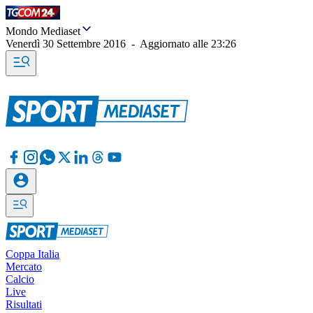
Mondo Mediaset
Venerdì 30 Settembre 2016
-
Aggiornato alle
23:26
Coppa Italia
Mercato
Calcio
Live
Risultati