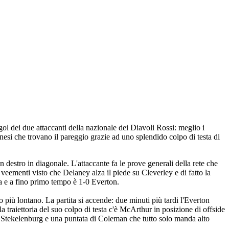
gol dei due attaccanti della nazionale dei Diavoli Rossi: meglio i
inesi che trovano il pareggio grazie ad uno splendido colpo di testa di
 destro in diagonale. L'attaccante fa le prove generali della rete che
 veementi visto che Delaney alza il piede su Cleverley e di fatto la
da e a fino primo tempo è 1-0 Everton.
o più lontano. La partita si accende: due minuti più tardi l'Everton
 traiettoria del suo colpo di testa c'è McArthur in posizione di offside
ta Stekelenburg e una puntata di Coleman che tutto solo manda alto