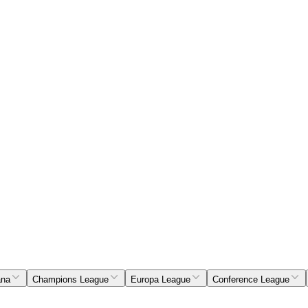
ana
Champions League
Europa League
Conference League