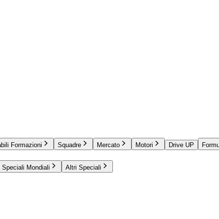
bili Formazioni
Squadre
Mercato
Motori
Drive UP
Formu
Speciali Mondiali
Altri Speciali