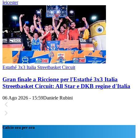
leicester
Estathé 3x3 Italia Streetbasket Circuit
Gran finale a Riccione per l'Estathé 3x3 Italia
Streetbasket Circuit: All Star e DKB regine d'Italia
06 Ago 2026 - 15:59
Daniele Rubini
Calcio ora per ora