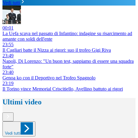
Vedi tutti
00:01
La Uefa scava nel passato di Infantino: indagine su risarcimento ad
amante con soldi dell'ente
23:55
Il Cagliari batte il Nizza ai rigori: suo il trofeo Gigi Riva
23:49
Napoli, Di Lorenzo: "Un buon test, sappiamo di essere una squadra
forte"
23:40
Genoa ko con il Deportivo nel Trofeo Spagnolo
23:19
Il Torino vince Memorial Criscitiello, Avellino battuto ai rigori
Ultimi video
Vedi tutti