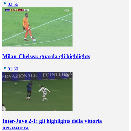
02:56
Milan-Chelsea: guarda gli highlights
01:30
Inter-Juve 2-1: gli highlights della vittoria
nerazzurra