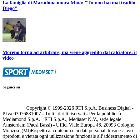
La famiglia di Maradona onora Minà: "Tu non hai mai tradito
Diego"
Moreno torna ad arbitrare, ma viene aggredito dal calciatore: il
video
Seguici su
Copyright © 1999-
2026
RTI S.p.A. Business Digital -
P.Iva 03976881007 - Tutti i diritti riservati - Per la pubblicità
Mediamond S.p.A. - RTI S.p.A., Mediaset N.V., sede legale
Amsterdam (Paesi Bassi) - Uffici Viale Europa 46, 20093 Cologno
Monzese (MI)
Rispetto ai contenuti e ai dati personali trasmessi e/o
riprodotti è vietata ogni utilizzazione funzionale all’addestramento di