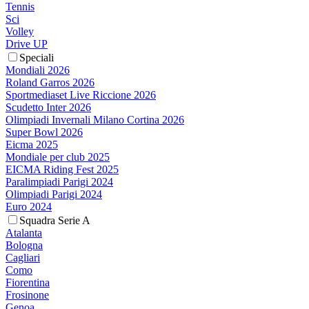
Tennis
Sci
Volley
Drive UP
Speciali
Mondiali 2026
Roland Garros 2026
Sportmediaset Live Riccione 2026
Scudetto Inter 2026
Olimpiadi Invernali Milano Cortina 2026
Super Bowl 2026
Eicma 2025
Mondiale per club 2025
EICMA Riding Fest 2025
Paralimpiadi Parigi 2024
Olimpiadi Parigi 2024
Euro 2024
Squadra Serie A
Atalanta
Bologna
Cagliari
Como
Fiorentina
Frosinone
Genoa