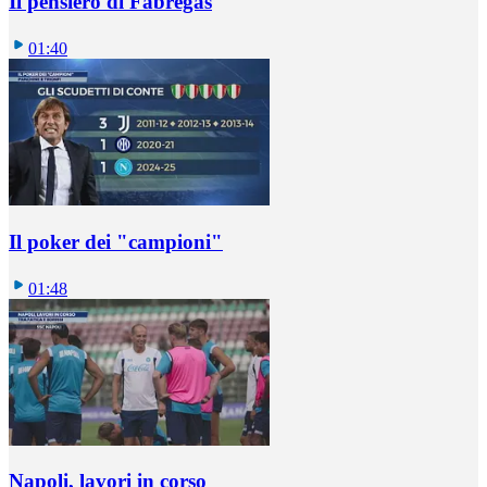
Il pensiero di Fabregas
01:40
Il poker dei "campioni"
01:48
Napoli, lavori in corso