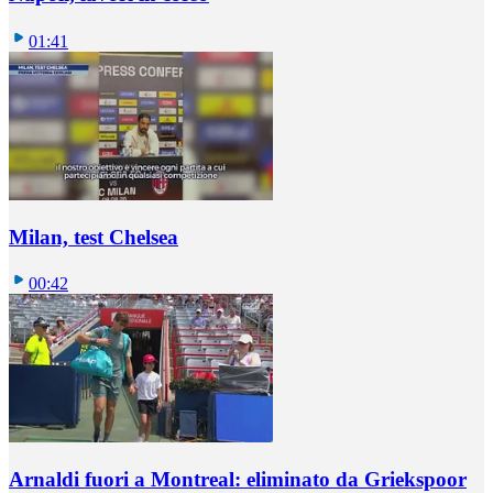
01:41
Milan, test Chelsea
00:42
Arnaldi fuori a Montreal: eliminato da Griekspoor