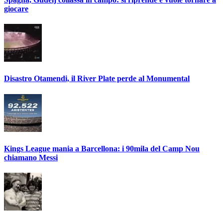
giocare
Disastro Otamendi, il River Plate perde al Monumental
Kings League mania a Barcellona: i 90mila del Camp Nou
chiamano Messi