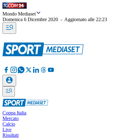
Mondo Mediaset
Domenica 6 Dicembre 2020
-
Aggiornato alle
22:23
Coppa Italia
Mercato
Calcio
Live
Risultati