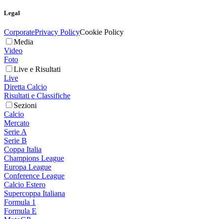
Legal
Corporate
Privacy Policy
Cookie Policy
Media
Video
Foto
Live e Risultati
Live
Diretta Calcio
Risultati e Classifiche
Sezioni
Calcio
Mercato
Serie A
Serie B
Coppa Italia
Champions League
Europa League
Conference League
Calcio Estero
Supercoppa Italiana
Formula 1
Formula E