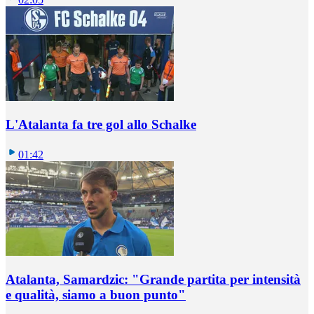
L'Atalanta fa tre gol allo Schalke
01:42
Atalanta, Samardzic: "Grande partita per intensità
e qualità, siamo a buon punto"