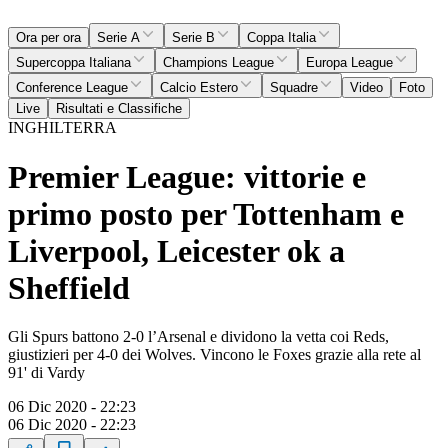
Ora per ora
Serie A
Serie B
Coppa Italia
Supercoppa Italiana
Champions League
Europa League
Conference League
Calcio Estero
Squadre
Video
Foto
Live
Risultati e Classifiche
INGHILTERRA
Premier League: vittorie e
primo posto per Tottenham e
Liverpool, Leicester ok a
Sheffield
Gli Spurs battono 2-0 l’Arsenal e dividono la vetta coi Reds,
giustizieri per 4-0 dei Wolves. Vincono le Foxes grazie alla rete al
91' di Vardy
06 Dic 2020 - 22:23
06 Dic 2020 - 22:23