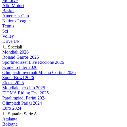
MotoGP
Altri Motori
Basket
America's Cup
Nations League
Tennis
Sci
Volley
Drive UP
Speciali
Mondiali 2026
Roland Garros 2026
Sportmediaset Live Riccione 2026
Scudetto Inter 2026
Olimpiadi Invernali Milano Cortina 2026
Super Bowl 2026
Eicma 2025
Mondiale per club 2025
EICMA Riding Fest 2025
Paralimpiadi Parigi 2024
Olimpiadi Parigi 2024
Euro 2024
Squadra Serie A
Atalanta
Bologna