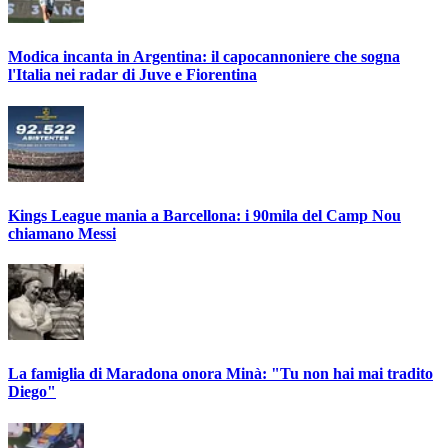
Modica incanta in Argentina: il capocannoniere che sogna
l'Italia nei radar di Juve e Fiorentina
Kings League mania a Barcellona: i 90mila del Camp Nou
chiamano Messi
La famiglia di Maradona onora Minà: "Tu non hai mai tradito
Diego"