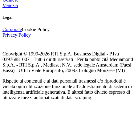
Venezia
Legal
Corporate
Cookie Policy
Privacy Policy
Copyright © 1999-
2026
RTI S.p.A. Business Digital - P.Iva
03976881007 - Tutti i diritti riservati - Per la pubblicità Mediamond
S.p.A. - RTI S.p.A., Mediaset N.V., sede legale Amsterdam (Paesi
Bassi) - Uffici Viale Europa 46, 20093 Cologno Monzese (MI)
Rispetto ai contenuti e ai dati personali trasmessi e/o riprodotti è
vietata ogni utilizzazione funzionale all’addestramento di sistemi di
intelligenza artificiale generativa. È altresì fatto divieto espresso di
utilizzare mezzi automatizzati di data scraping.