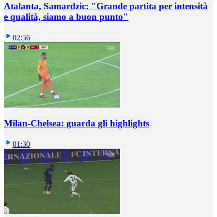
Atalanta, Samardzic: "Grande partita per intensità
e qualità, siamo a buon punto"
02:56
Milan-Chelsea: guarda gli highlights
01:30