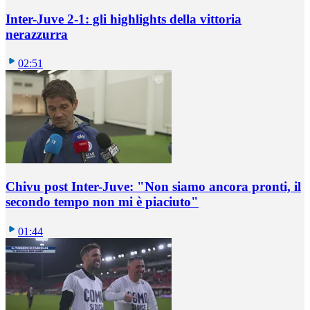
Inter-Juve 2-1: gli highlights della vittoria
nerazzurra
02:51
Chivu post Inter-Juve: "Non siamo ancora pronti, il
secondo tempo non mi è piaciuto"
01:44