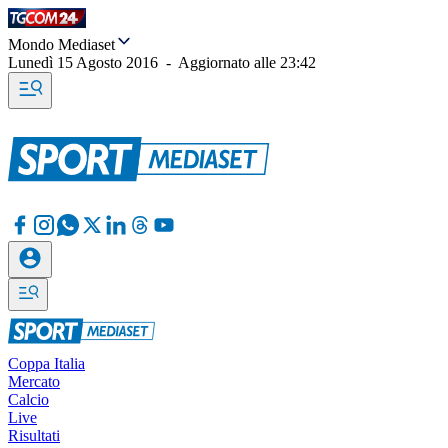
Mondo Mediaset
Lunedì 15 Agosto 2016
-
Aggiornato alle
23:42
Coppa Italia
Mercato
Calcio
Live
Risultati