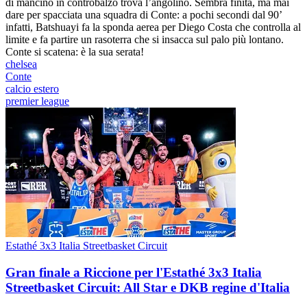
di mancino in controbalzo trova l’angolino. Sembra finita, ma mai
dare per spacciata una squadra di Conte: a pochi secondi dal 90’
infatti, Batshuayi fa la sponda aerea per Diego Costa che controlla al
limite e fa partire un rasoterra che si insacca sul palo più lontano.
Conte si scatena: è la sua serata!
chelsea
Conte
calcio estero
premier league
Estathé 3x3 Italia Streetbasket Circuit
Gran finale a Riccione per l'Estathé 3x3 Italia
Streetbasket Circuit: All Star e DKB regine d'Italia