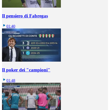
Il pensiero di Fabregas
01:40
Il poker dei "campioni"
01:48