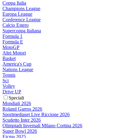
Coppa Italia
Champions League
Europa League
Conference League
Calcio Estero
Supercoppa Italiana
Formula 1
Formula E
MotoGP
Altri Motori
Basket
America's Cup
Nations League
Tennis
Sci
Volley
Drive UP
Speciali
Mondiali 2026
Roland Garros 2026
Sportmediaset Live Riccione 2026
Scudetto Inter 2026
Olimpiadi Invernali Milano Cortina 2026
Super Bowl 2026
Eicma 2025