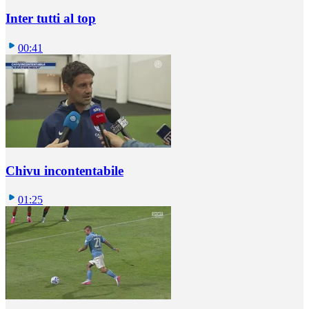
Inter tutti al top
00:41
Chivu incontentabile
01:25