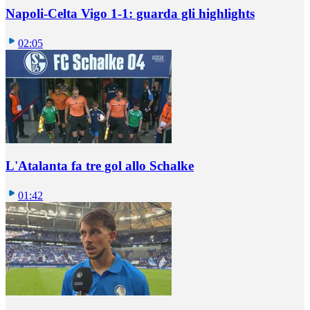
Napoli-Celta Vigo 1-1: guarda gli highlights
02:05
L'Atalanta fa tre gol allo Schalke
01:42