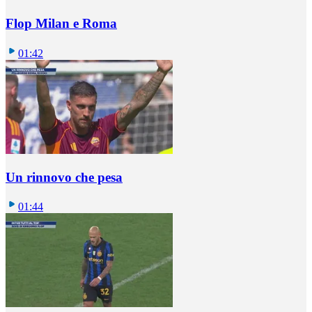
Flop Milan e Roma
01:42
Un rinnovo che pesa
01:44