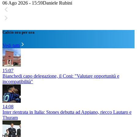
06 Ago 2026 - 15:59
Daniele Rubini
Calcio ora per ora
Vedi tutti
15:07
Bianchedi capo delegazione, il Coni: "Valutare opportunità e
incompatibilità"
14:08
Inter rientrata in Italia: Stones debutta ad Appiano, riecco Lautaro e
Thuram