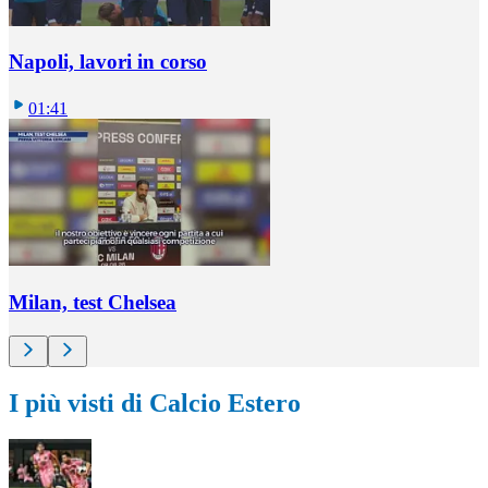
Napoli, lavori in corso
01:41
Milan, test Chelsea
I più visti di Calcio Estero