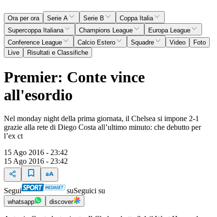
Ora per ora
Serie A
Serie B
Coppa Italia
Supercoppa Italiana
Champions League
Europa League
Conference League
Calcio Estero
Squadre
Video
Foto
Live
Risultati e Classifiche
Premier: Conte vince
all'esordio
Nel monday night della prima giornata, il Chelsea si impone 2-1
grazie alla rete di Diego Costa all’ultimo minuto: che debutto per
l’ex ct
15 Ago 2016 - 23:42
15 Ago 2016 - 23:42
Segui
su
Seguici su
whatsapp
discover