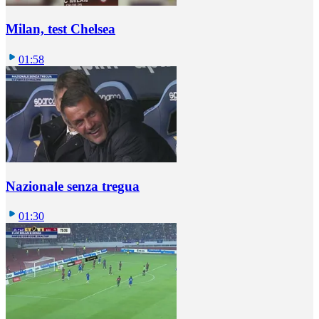
Milan, test Chelsea
01:58
Nazionale senza tregua
01:30