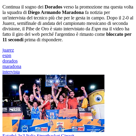
Continua il sogno dei
Dorados
verso la promozione ma questa volta
la squadra di
Diego Armando Maradona
fa notizia per
un'intervista del tecnico più che per le gesta in campo. Dopo il 2-0 al
Juarez, semifinale di andata del campionato messicano di seconda
divisione, il Pibe de Oro è stato intervistato da
Espn
ma il video ha
fatto il giro del web perché l'argentino è rimasto come
bloccato per
11 secondi
prima di rispondere.
juarez
espn
dorados
maradona
intervista
Estathé 3x3 Italia Streetbasket Circuit