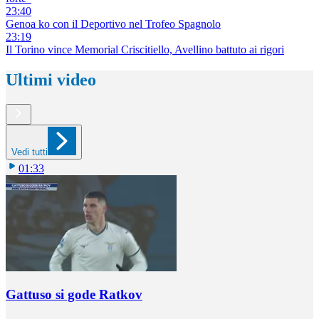
23:40
Genoa ko con il Deportivo nel Trofeo Spagnolo
23:19
Il Torino vince Memorial Criscitiello, Avellino battuto ai rigori
Ultimi video
Vedi tutti
01:33
Gattuso si gode Ratkov