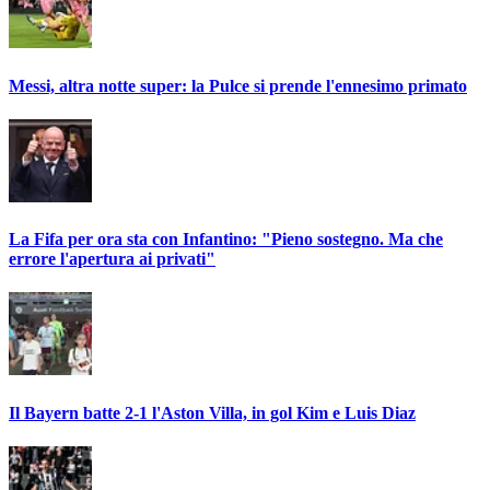
Messi, altra notte super: la Pulce si prende l'ennesimo primato
La Fifa per ora sta con Infantino: "Pieno sostegno. Ma che
errore l'apertura ai privati"
Il Bayern batte 2-1 l'Aston Villa, in gol Kim e Luis Diaz