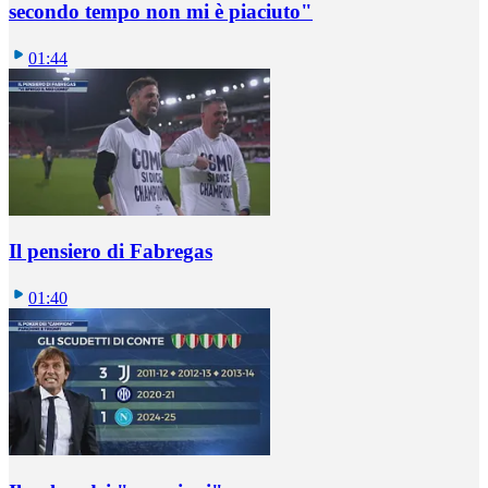
secondo tempo non mi è piaciuto"
01:44
Il pensiero di Fabregas
01:40