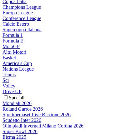
Coppa Italia
Champions League
Europa League
Conference League
Calcio Estero
Supercoppa Italiana
Formula 1
Formula E
MotoGP
Altri Motori
Basket
America's Cup
Nations League
Tennis
Sci
Volley
Drive UP
Speciali
Mondiali 2026
Roland Garros 2026
Sportmediaset Live Riccione 2026
Scudetto Inter 2026
Olimpiadi Invernali Milano Cortina 2026
Super Bowl 2026
Eicma 2025