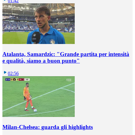
01:42
Atalanta, Samardzic: "Grande partita per intensità
e qualità, siamo a buon punto"
02:56
Milan-Chelsea: guarda gli highlights