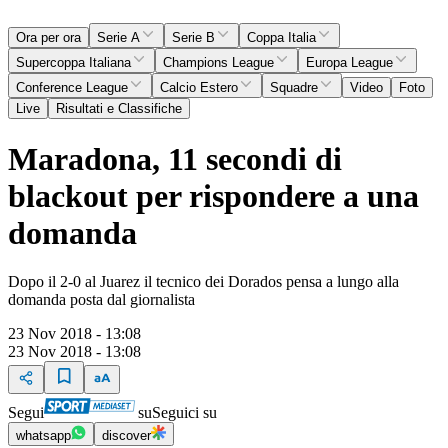
Ora per ora
Serie A
Serie B
Coppa Italia
Supercoppa Italiana
Champions League
Europa League
Conference League
Calcio Estero
Squadre
Video
Foto
Live
Risultati e Classifiche
Maradona, 11 secondi di
blackout per rispondere a una
domanda
Dopo il 2-0 al Juarez il tecnico dei Dorados pensa a lungo alla
domanda posta dal giornalista
23 Nov 2018 - 13:08
23 Nov 2018 - 13:08
Segui
su
Seguici su
whatsapp
discover