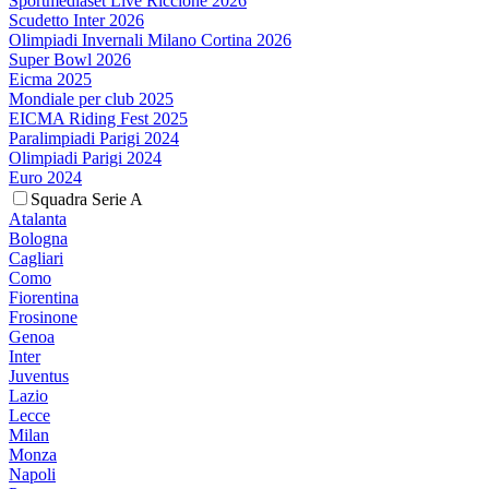
Sportmediaset Live Riccione 2026
Scudetto Inter 2026
Olimpiadi Invernali Milano Cortina 2026
Super Bowl 2026
Eicma 2025
Mondiale per club 2025
EICMA Riding Fest 2025
Paralimpiadi Parigi 2024
Olimpiadi Parigi 2024
Euro 2024
Squadra Serie A
Atalanta
Bologna
Cagliari
Como
Fiorentina
Frosinone
Genoa
Inter
Juventus
Lazio
Lecce
Milan
Monza
Napoli