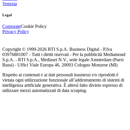
Venezia
Legal
Corporate
Cookie Policy
Privacy Policy
Copyright © 1999-
2026
RTI S.p.A. Business Digital - P.Iva
03976881007 - Tutti i diritti riservati - Per la pubblicità Mediamond
S.p.A. - RTI S.p.A., Mediaset N.V., sede legale Amsterdam (Paesi
Bassi) - Uffici Viale Europa 46, 20093 Cologno Monzese (MI)
Rispetto ai contenuti e ai dati personali trasmessi e/o riprodotti è
vietata ogni utilizzazione funzionale all’addestramento di sistemi di
intelligenza artificiale generativa. È altresì fatto divieto espresso di
utilizzare mezzi automatizzati di data scraping.