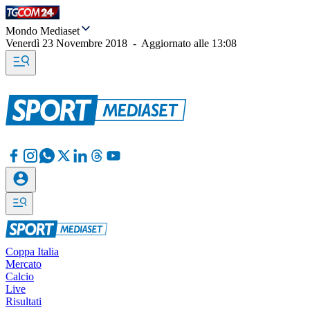
Mondo Mediaset
Venerdì 23 Novembre 2018
-
Aggiornato alle
13:08
Coppa Italia
Mercato
Calcio
Live
Risultati