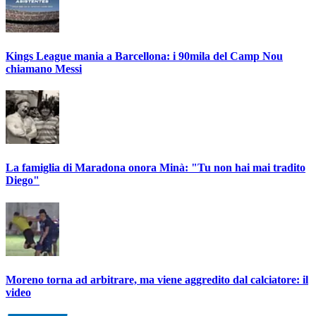
Kings League mania a Barcellona: i 90mila del Camp Nou
chiamano Messi
La famiglia di Maradona onora Minà: "Tu non hai mai tradito
Diego"
Moreno torna ad arbitrare, ma viene aggredito dal calciatore: il
video