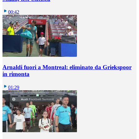
00:42
Arnaldi fuori a Montreal: eliminato da Griekspoor
in rimonta
01:29