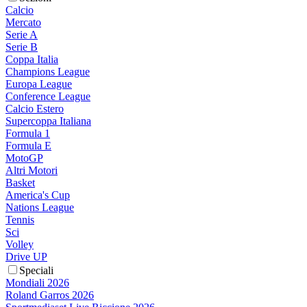
Calcio
Mercato
Serie A
Serie B
Coppa Italia
Champions League
Europa League
Conference League
Calcio Estero
Supercoppa Italiana
Formula 1
Formula E
MotoGP
Altri Motori
Basket
America's Cup
Nations League
Tennis
Sci
Volley
Drive UP
Speciali
Mondiali 2026
Roland Garros 2026