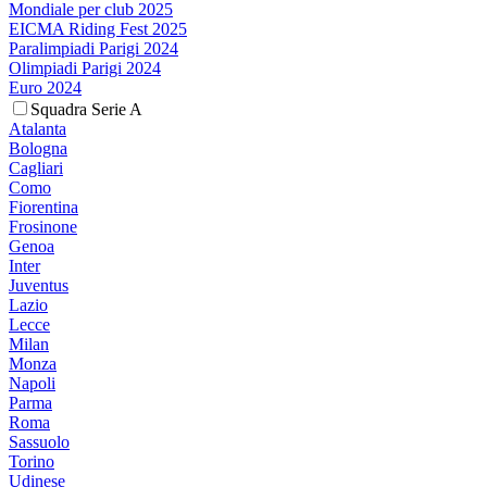
Mondiale per club 2025
EICMA Riding Fest 2025
Paralimpiadi Parigi 2024
Olimpiadi Parigi 2024
Euro 2024
Squadra Serie A
Atalanta
Bologna
Cagliari
Como
Fiorentina
Frosinone
Genoa
Inter
Juventus
Lazio
Lecce
Milan
Monza
Napoli
Parma
Roma
Sassuolo
Torino
Udinese