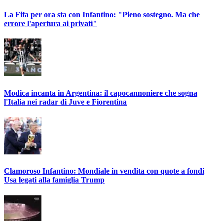
La Fifa per ora sta con Infantino: "Pieno sostegno. Ma che
errore l'apertura ai privati"
Modica incanta in Argentina: il capocannoniere che sogna
l'Italia nei radar di Juve e Fiorentina
Clamoroso Infantino: Mondiale in vendita con quote a fondi
Usa legati alla famiglia Trump