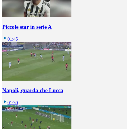
Piccole star in serie A
01:45
Napoli, guarda che Lucca
01:30