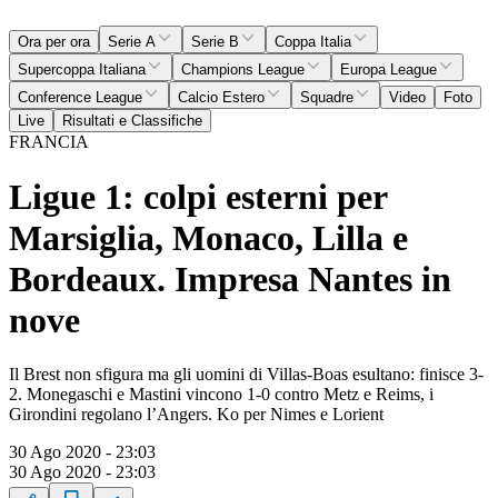
Ora per ora
Serie A
Serie B
Coppa Italia
Supercoppa Italiana
Champions League
Europa League
Conference League
Calcio Estero
Squadre
Video
Foto
Live
Risultati e Classifiche
FRANCIA
Ligue 1: colpi esterni per
Marsiglia, Monaco, Lilla e
Bordeaux. Impresa Nantes in
nove
Il Brest non sfigura ma gli uomini di Villas-Boas esultano: finisce 3-
2. Monegaschi e Mastini vincono 1-0 contro Metz e Reims, i
Girondini regolano l’Angers. Ko per Nimes e Lorient
30 Ago 2020 - 23:03
30 Ago 2020 - 23:03