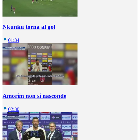
Nkunku torna al gol
01:34
Amorim non si nasconde
02:30