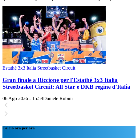
Estathé 3x3 Italia Streetbasket Circuit
Gran finale a Riccione per l'Estathé 3x3 Italia
Streetbasket Circuit: All Star e DKB regine d'Italia
06 Ago 2026 - 15:59
Daniele Rubini
Calcio ora per ora