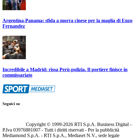
Argentina-Panama: sfida a morra cinese per la maglia di Enzo
Fernandez
Incredibile a Madrid: rissa Perù-polizia. Il portiere finisce in
commissariato
Seguici su
Copyright © 1999-
2026
RTI S.p.A. Business Digital -
P.Iva 03976881007 - Tutti i diritti riservati - Per la pubblicità
Mediamond S.p.A. - RTI S.p.A., Mediaset N.V., sede legale