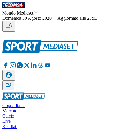
Mondo Mediaset
Domenica 30 Agosto 2020
-
Aggiornato alle
23:03
Coppa Italia
Mercato
Calcio
Live
Risultati