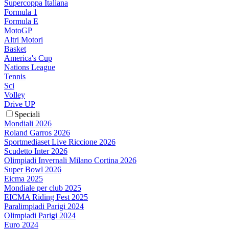
Supercoppa Italiana
Formula 1
Formula E
MotoGP
Altri Motori
Basket
America's Cup
Nations League
Tennis
Sci
Volley
Drive UP
Speciali
Mondiali 2026
Roland Garros 2026
Sportmediaset Live Riccione 2026
Scudetto Inter 2026
Olimpiadi Invernali Milano Cortina 2026
Super Bowl 2026
Eicma 2025
Mondiale per club 2025
EICMA Riding Fest 2025
Paralimpiadi Parigi 2024
Olimpiadi Parigi 2024
Euro 2024