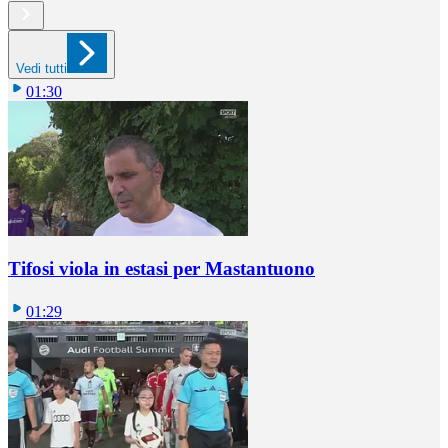
Vedi tutti
01:30
Tifosi viola in estasi per Mastantuono
01:29