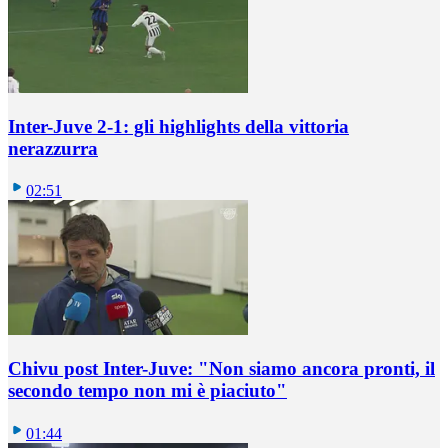
Inter-Juve 2-1: gli highlights della vittoria
nerazzurra
02:51
Chivu post Inter-Juve: "Non siamo ancora pronti, il
secondo tempo non mi è piaciuto"
01:44