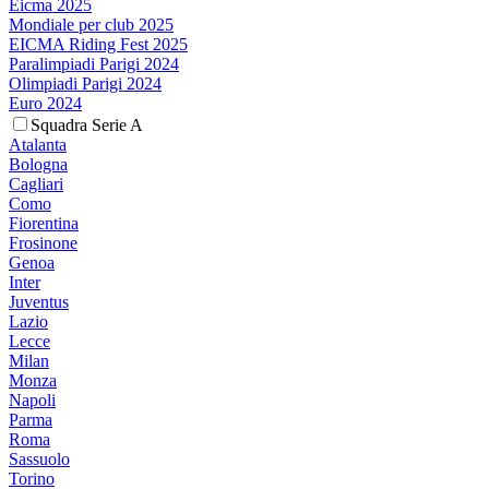
Eicma 2025
Mondiale per club 2025
EICMA Riding Fest 2025
Paralimpiadi Parigi 2024
Olimpiadi Parigi 2024
Euro 2024
Squadra Serie A
Atalanta
Bologna
Cagliari
Como
Fiorentina
Frosinone
Genoa
Inter
Juventus
Lazio
Lecce
Milan
Monza
Napoli
Parma
Roma
Sassuolo
Torino