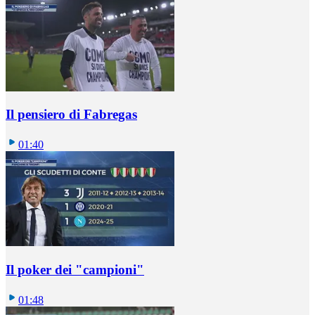
Il pensiero di Fabregas
01:40
Il poker dei "campioni"
01:48