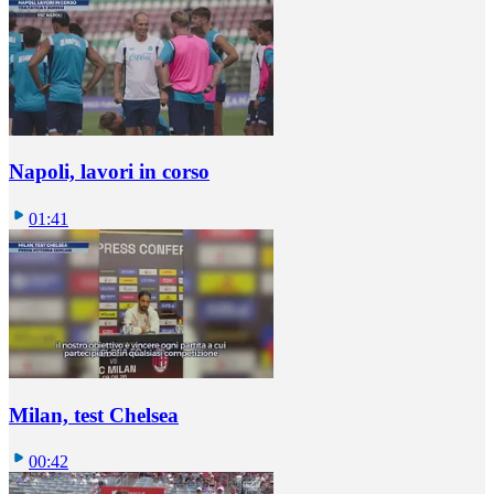
Napoli, lavori in corso
01:41
Milan, test Chelsea
00:42