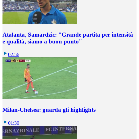
Atalanta, Samardzic: "Grande partita per intensità
e qualità, siamo a buon punto"
02:56
Milan-Chelsea: guarda gli highlights
01:30