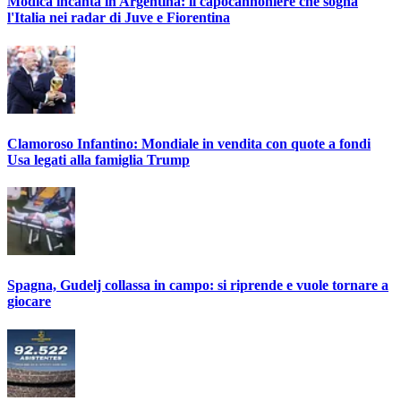
Modica incanta in Argentina: il capocannoniere che sogna
l'Italia nei radar di Juve e Fiorentina
Clamoroso Infantino: Mondiale in vendita con quote a fondi
Usa legati alla famiglia Trump
Spagna, Gudelj collassa in campo: si riprende e vuole tornare a
giocare