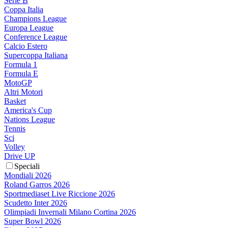
Serie B
Coppa Italia
Champions League
Europa League
Conference League
Calcio Estero
Supercoppa Italiana
Formula 1
Formula E
MotoGP
Altri Motori
Basket
America's Cup
Nations League
Tennis
Sci
Volley
Drive UP
Speciali
Mondiali 2026
Roland Garros 2026
Sportmediaset Live Riccione 2026
Scudetto Inter 2026
Olimpiadi Invernali Milano Cortina 2026
Super Bowl 2026