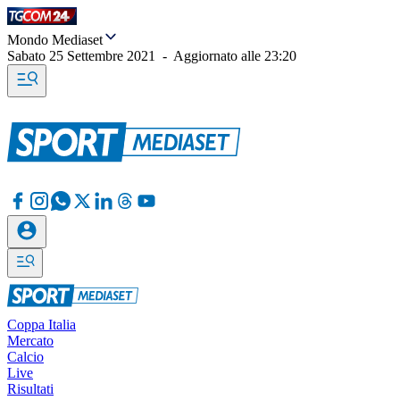
Mondo Mediaset
Sabato 25 Settembre 2021
-
Aggiornato alle
23:20
Coppa Italia
Mercato
Calcio
Live
Risultati