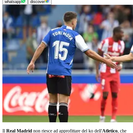
whatsapp
discover
Il
Real Madrid
non riesce ad approfittare del ko dell'
Atletico
, che