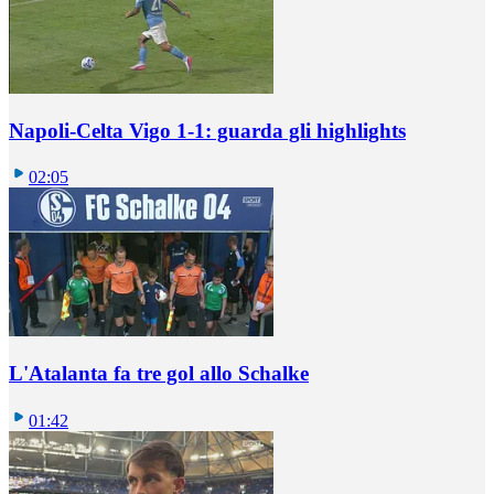
Napoli-Celta Vigo 1-1: guarda gli highlights
02:05
L'Atalanta fa tre gol allo Schalke
01:42