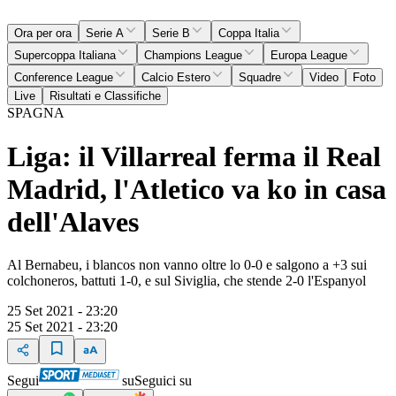
Ora per ora
Serie A
Serie B
Coppa Italia
Supercoppa Italiana
Champions League
Europa League
Conference League
Calcio Estero
Squadre
Video
Foto
Live
Risultati e Classifiche
SPAGNA
Liga: il Villarreal ferma il Real
Madrid, l'Atletico va ko in casa
dell'Alaves
Al Bernabeu, i blancos non vanno oltre lo 0-0 e salgono a +3 sui
colchoneros, battuti 1-0, e sul Siviglia, che stende 2-0 l'Espanyol
25 Set 2021 - 23:20
25 Set 2021 - 23:20
Segui
su
Seguici su