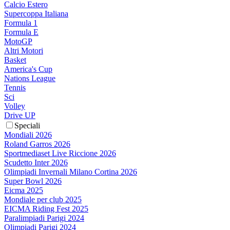
Calcio Estero
Supercoppa Italiana
Formula 1
Formula E
MotoGP
Altri Motori
Basket
America's Cup
Nations League
Tennis
Sci
Volley
Drive UP
Speciali
Mondiali 2026
Roland Garros 2026
Sportmediaset Live Riccione 2026
Scudetto Inter 2026
Olimpiadi Invernali Milano Cortina 2026
Super Bowl 2026
Eicma 2025
Mondiale per club 2025
EICMA Riding Fest 2025
Paralimpiadi Parigi 2024
Olimpiadi Parigi 2024