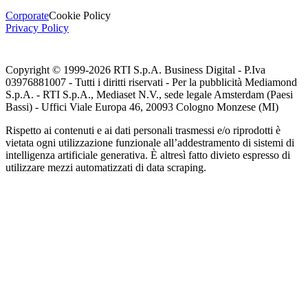
Corporate
Cookie Policy
Privacy Policy
Copyright © 1999-
2026
RTI S.p.A. Business Digital - P.Iva
03976881007 - Tutti i diritti riservati - Per la pubblicità Mediamond
S.p.A. - RTI S.p.A., Mediaset N.V., sede legale Amsterdam (Paesi
Bassi) - Uffici Viale Europa 46, 20093 Cologno Monzese (MI)
Rispetto ai contenuti e ai dati personali trasmessi e/o riprodotti è
vietata ogni utilizzazione funzionale all’addestramento di sistemi di
intelligenza artificiale generativa. È altresì fatto divieto espresso di
utilizzare mezzi automatizzati di data scraping.