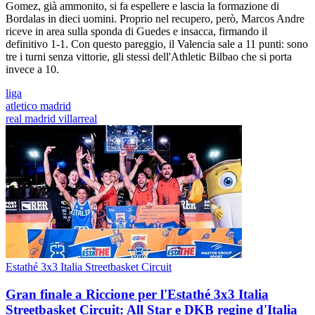
Gomez, già ammonito, si fa espellere e lascia la formazione di
Bordalas in dieci uomini. Proprio nel recupero, però, Marcos Andre
riceve in area sulla sponda di Guedes e insacca, firmando il
definitivo 1-1. Con questo pareggio, il Valencia sale a 11 punti: sono
tre i turni senza vittorie, gli stessi dell'Athletic Bilbao che si porta
invece a 10.
liga
atletico madrid
real madrid villarreal
Estathé 3x3 Italia Streetbasket Circuit
Gran finale a Riccione per l'Estathé 3x3 Italia
Streetbasket Circuit: All Star e DKB regine d'Italia