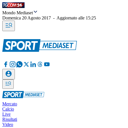
Mondo Mediaset
Domenica 20 Agosto 2017
-
Aggiornato alle
15:25
Mercato
Calcio
Live
Risultati
Video