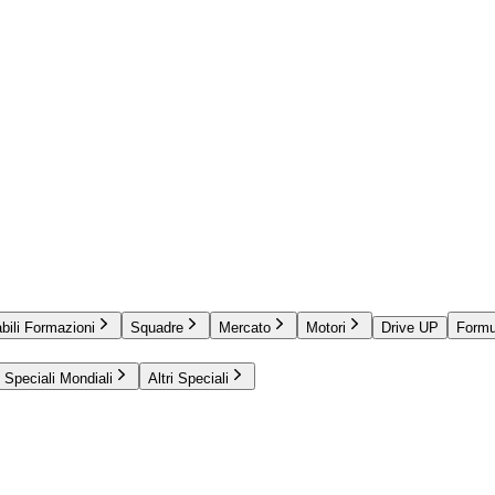
bili Formazioni
Squadre
Mercato
Motori
Drive UP
Formu
Speciali Mondiali
Altri Speciali