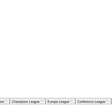
ana
Champions League
Europa League
Conference League