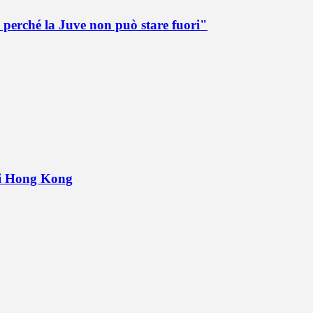
 perché la Juve non può stare fuori"
 di Hong Kong