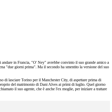
 di andare in Francia, "O' Ney" avrebbe convinto il suo grande amico a
ppena "due giorni prima". Ma il secondo ha smentito la versione del suo
 di lasciare Torino per il Manchester City, di aspettare prima di
proprio del matrimonio di Dani Alves ai primi di luglio. Quel giorno
iamato il suo agente, che è anche l'ex moglie, per iniziare a trattare