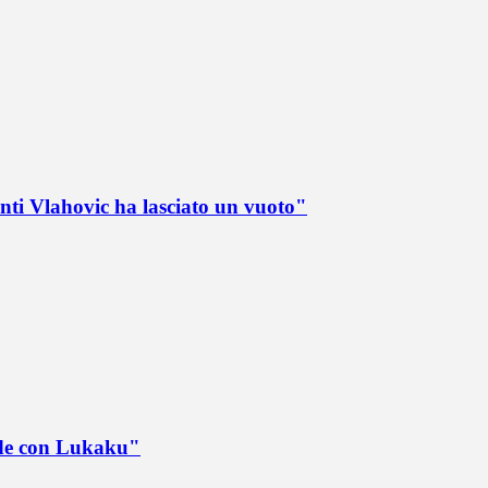
nti Vlahovic ha lasciato un vuoto"
ede con Lukaku"