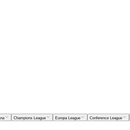
ana
Champions League
Europa League
Conference League