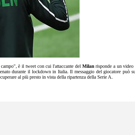
campo", è il tweet con cui l'attaccante del
Milan
risponde a un video i
lenato durante il lockdown in Italia. Il messaggio del giocatore può suo
ecuperare al più presto in vista della ripartenza della Serie A.