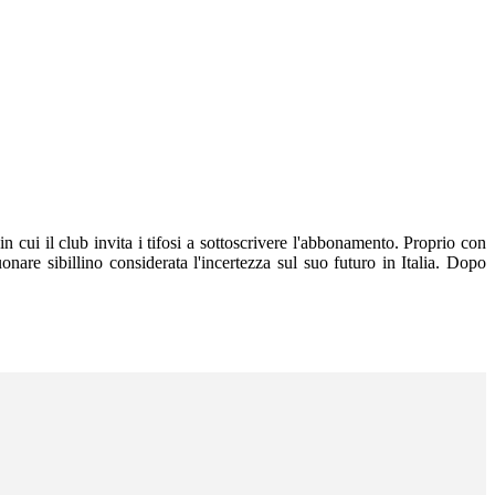
n cui il club invita i tifosi a sottoscrivere l'abbonamento. Proprio con
nare sibillino considerata l'incertezza sul suo futuro in Italia. Dopo