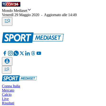
Mondo Mediaset
Venerdì 29 Maggio 2020
-
Aggiornato alle
14:49
Coppa Italia
Mercato
Calcio
Live
Risultati