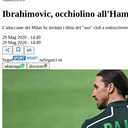
Ibrahimovic, occhiolino all'H
L'attaccante del Milan ha invitato i tifosi del "suo" club a sottoscriv
29 Mag 2020 - 14:49
29 Mag 2020 - 14:49
Segui
su
Seguici su
whatsapp
discover