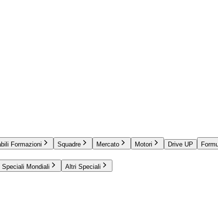
bili Formazioni
Squadre
Mercato
Motori
Drive UP
Formu
Speciali Mondiali
Altri Speciali