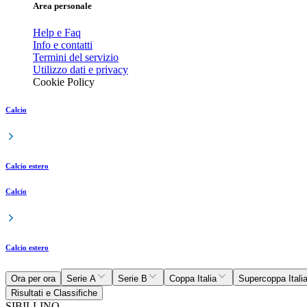
Area personale
Help e Faq
Info e contatti
Termini del servizio
Utilizzo dati e privacy
Cookie Policy
Calcio
Calcio estero
Calcio
Calcio estero
Ora per ora
Serie A
Serie B
Coppa Italia
Supercoppa Itali
Risultati e Classifiche
SIBILLINO