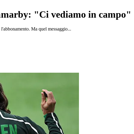
ammarby: "Ci vediamo in campo"
ere l'abbonamento. Ma quel messaggio...