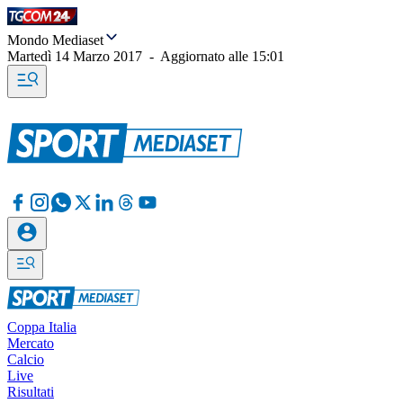
Mondo Mediaset
Martedì 14 Marzo 2017
-
Aggiornato alle
15:01
Coppa Italia
Mercato
Calcio
Live
Risultati