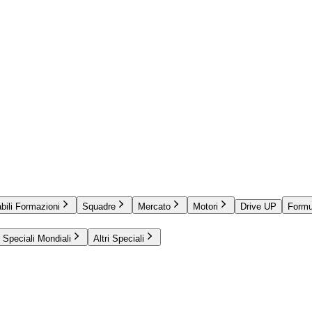
bili Formazioni
Squadre
Mercato
Motori
Drive UP
Formu
Speciali Mondiali
Altri Speciali