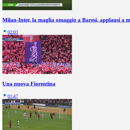
Milan-Inter, la maglia omaggio a Baresi, applausi a 
02:03
Una nuova Fiorentina
01:47