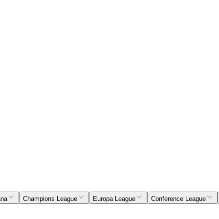
ana
Champions League
Europa League
Conference League