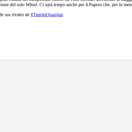
ione del solo Witsel. Ci sarà tempo anche per il Papero che, per lo meno
de sus rivales de
#TianjinQuanjian