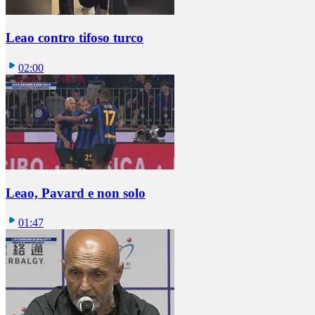
Leao contro tifoso turco
02:00
Leao, Pavard e non solo
01:47