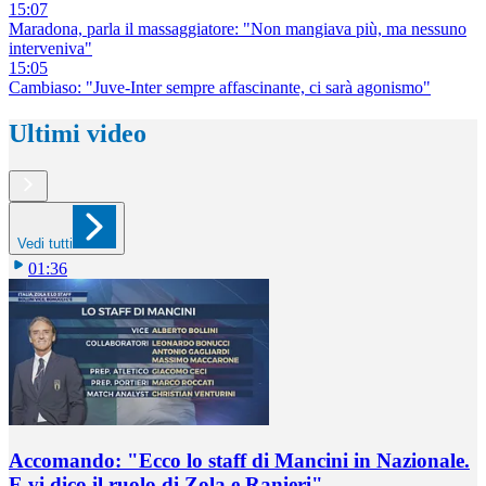
15:07
Maradona, parla il massaggiatore: "Non mangiava più, ma nessuno
interveniva"
15:05
Cambiaso: "Juve-Inter sempre affascinante, ci sarà agonismo"
Ultimi video
Vedi tutti
01:36
Accomando: "Ecco lo staff di Mancini in Nazionale.
E vi dico il ruolo di Zola e Ranieri"