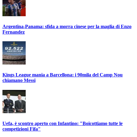
Argentina-Panama: sfida a morra cinese per la maglia di Enzo
Fernandez
Kings League mania a Barcellona: i 90mila del Camp Nou
chiamano Messi
Uefa, è scontro aperto con Infantino: "Boicottiamo tutte le
competizioni Fifa"