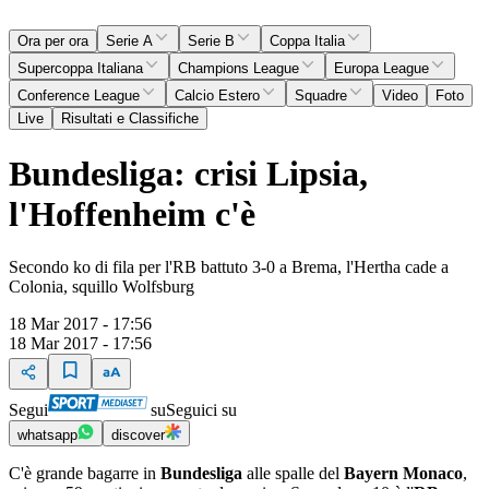
Ora per ora
Serie A
Serie B
Coppa Italia
Supercoppa Italiana
Champions League
Europa League
Conference League
Calcio Estero
Squadre
Video
Foto
Live
Risultati e Classifiche
Bundesliga: crisi Lipsia,
l'Hoffenheim c'è
Secondo ko di fila per l'RB battuto 3-0 a Brema, l'Hertha cade a
Colonia, squillo Wolfsburg
18 Mar 2017 - 17:56
18 Mar 2017 - 17:56
Segui
su
Seguici su
whatsapp
discover
C'è grande bagarre in
Bundesliga
alle spalle del
Bayern Monaco
,