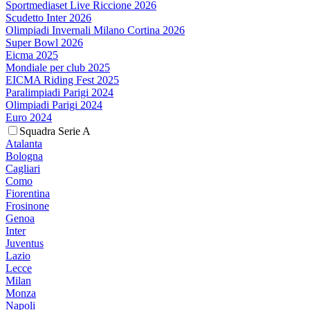
Sportmediaset Live Riccione 2026
Scudetto Inter 2026
Olimpiadi Invernali Milano Cortina 2026
Super Bowl 2026
Eicma 2025
Mondiale per club 2025
EICMA Riding Fest 2025
Paralimpiadi Parigi 2024
Olimpiadi Parigi 2024
Euro 2024
Squadra Serie A
Atalanta
Bologna
Cagliari
Como
Fiorentina
Frosinone
Genoa
Inter
Juventus
Lazio
Lecce
Milan
Monza
Napoli