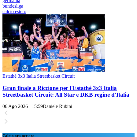
germania
bundesliga
calcio estero
Estathé 3x3 Italia Streetbasket Circuit
Gran finale a Riccione per l'Estathé 3x3 Italia
Streetbasket Circuit: All Star e DKB regine d'Italia
06 Ago 2026 - 15:59
Daniele Rubini
Calcio ora per ora