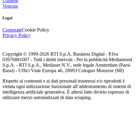
Udinese
Venezia
Legal
Corporate
Cookie Policy
Privacy Policy
Copyright © 1999-
2026
RTI S.p.A. Business Digital - P.Iva
03976881007 - Tutti i diritti riservati - Per la pubblicità Mediamond
S.p.A. - RTI S.p.A., Mediaset N.V., sede legale Amsterdam (Paesi
Bassi) - Uffici Viale Europa 46, 20093 Cologno Monzese (MI)
Rispetto ai contenuti e ai dati personali trasmessi e/o riprodotti è
vietata ogni utilizzazione funzionale all’addestramento di sistemi di
intelligenza artificiale generativa. È altresì fatto divieto espresso di
utilizzare mezzi automatizzati di data scraping.