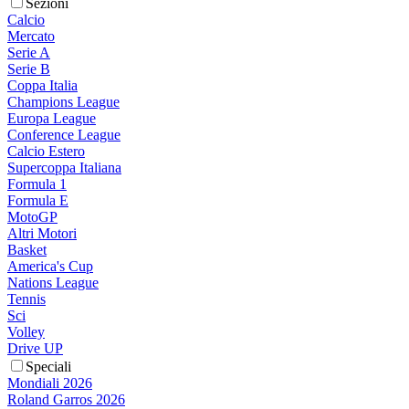
Sezioni
Calcio
Mercato
Serie A
Serie B
Coppa Italia
Champions League
Europa League
Conference League
Calcio Estero
Supercoppa Italiana
Formula 1
Formula E
MotoGP
Altri Motori
Basket
America's Cup
Nations League
Tennis
Sci
Volley
Drive UP
Speciali
Mondiali 2026
Roland Garros 2026