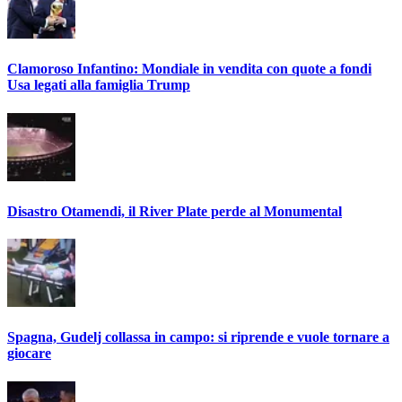
Clamoroso Infantino: Mondiale in vendita con quote a fondi
Usa legati alla famiglia Trump
Disastro Otamendi, il River Plate perde al Monumental
Spagna, Gudelj collassa in campo: si riprende e vuole tornare a
giocare