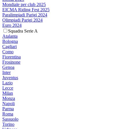
Mondiale per club 2025
EICMA Riding Fest 2025
Paralimpiadi Parigi 2024
Olimpiadi Parigi 2024
Euro 2024
Squadra Serie A
Atalanta
Bologna
Cagliari
Como
Fiorentina
Frosinone
Genoa
Inter
Juventus
Lazio
Lecce
Milan
Monza
Napoli
Parma
Roma
Sassuolo
Torino