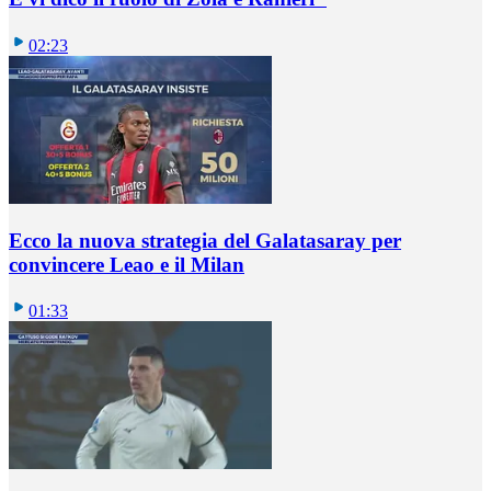
02:23
Ecco la nuova strategia del Galatasaray per
convincere Leao e il Milan
01:33