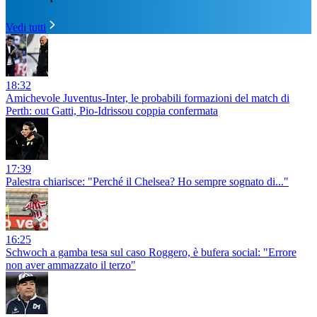
Vedi tutti
18:32
Amichevole Juventus-Inter, le probabili formazioni del match di
Perth: out Gatti, Pio-Idrissou coppia confermata
17:39
Palestra chiarisce: "Perché il Chelsea? Ho sempre sognato di..."
16:25
Schwoch a gamba tesa sul caso Roggero, è bufera social: "Errore
non aver ammazzato il terzo"