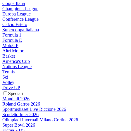
Coppa Italia
Champions League
Europa League
Conference League
Calcio Estero
Supercoppa Italiana
Formula 1
Formula E
MotoGP
Altri Motori
Basket
America's Cup
Nations League
Tennis
Sci
Volley
Drive UP
Speciali
Mondiali 2026
Roland Garros 2026
Sportmediaset Live Riccione 2026
Scudetto Inter 2026
Olimpiadi Invernali Milano Cortina 2026
Super Bowl 2026
Eicma 2025