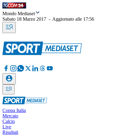
Mondo Mediaset
Sabato 18 Marzo 2017
-
Aggiornato alle
17:56
Coppa Italia
Mercato
Calcio
Live
Risultati