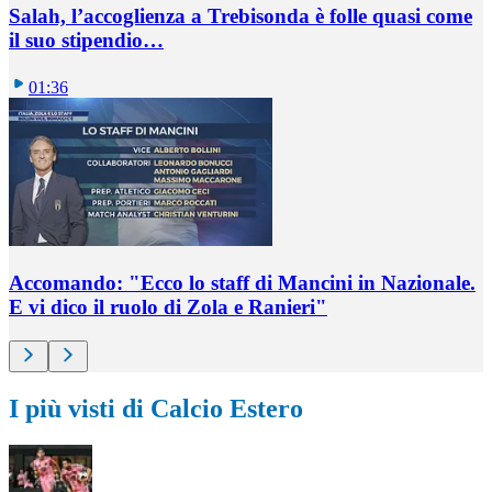
Salah, l’accoglienza a Trebisonda è folle quasi come
il suo stipendio…
01:36
Accomando: "Ecco lo staff di Mancini in Nazionale.
E vi dico il ruolo di Zola e Ranieri"
I più visti di Calcio Estero