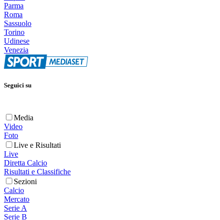
Parma
Roma
Sassuolo
Torino
Udinese
Venezia
Seguici su
Media
Video
Foto
Live e Risultati
Live
Diretta Calcio
Risultati e Classifiche
Sezioni
Calcio
Mercato
Serie A
Serie B