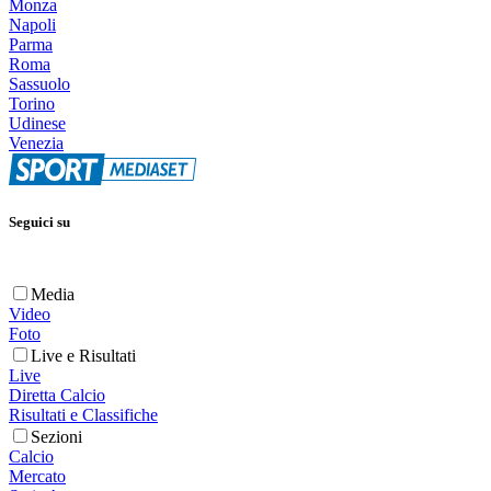
Monza
Napoli
Parma
Roma
Sassuolo
Torino
Udinese
Venezia
Seguici su
Media
Video
Foto
Live e Risultati
Live
Diretta Calcio
Risultati e Classifiche
Sezioni
Calcio
Mercato