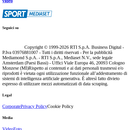
video
Seguici su
Copyright © 1999-
2026
RTI S.p.A. Business Digital -
P.Iva 03976881007 - Tutti i diritti riservati - Per la pubblicità
Mediamond S.p.A. - RTI S.p.A., Mediaset N.V., sede legale
Amsterdam (Paesi Bassi) - Uffici Viale Europa 46, 20093 Cologno
Monzese (MI)
Rispetto ai contenuti e ai dati personali trasmessi e/o
riprodotti è vietata ogni utilizzazione funzionale all’addestramento di
sistemi di intelligenza artificiale generativa. È altresì fatto divieto
espresso di utilizzare mezzi automatizzati di data scraping.
Legal
Corporate
Privacy Policy
Cookie Policy
Media
Video
Foto