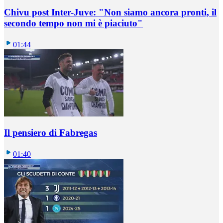
Chivu post Inter-Juve: "Non siamo ancora pronti, il
secondo tempo non mi è piaciuto"
01:44
Il pensiero di Fabregas
01:40