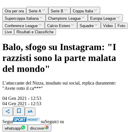
Ora per ora
Serie A
Serie B
Coppa Italia
Supercoppa Italiana
Champions League
Europa League
Conference League
Calcio Estero
Squadre
Video
Foto
Live
Risultati e Classifiche
Balo, sfogo su Instagram: "I
razzisti sono la parte malata
del mondo"
L'attaccante del Nizza, insultato sui social, replica duramente:
"Avete rotto il ca***"
04 Gen 2021 - 12:53
04 Gen 2021 - 12:53
Segui
su
Seguici su
whatsapp
discover