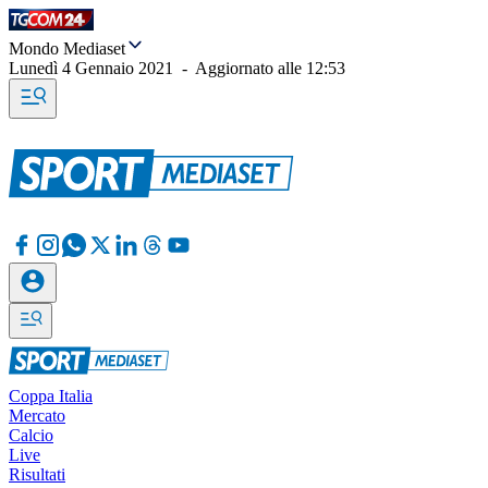
Mondo Mediaset
Lunedì 4 Gennaio 2021
-
Aggiornato alle
12:53
Coppa Italia
Mercato
Calcio
Live
Risultati