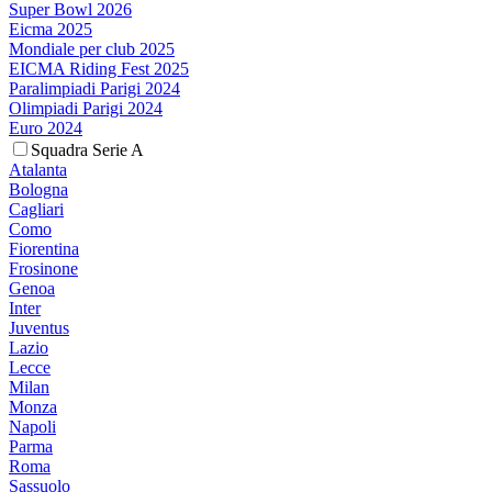
Super Bowl 2026
Eicma 2025
Mondiale per club 2025
EICMA Riding Fest 2025
Paralimpiadi Parigi 2024
Olimpiadi Parigi 2024
Euro 2024
Squadra Serie A
Atalanta
Bologna
Cagliari
Como
Fiorentina
Frosinone
Genoa
Inter
Juventus
Lazio
Lecce
Milan
Monza
Napoli
Parma
Roma
Sassuolo