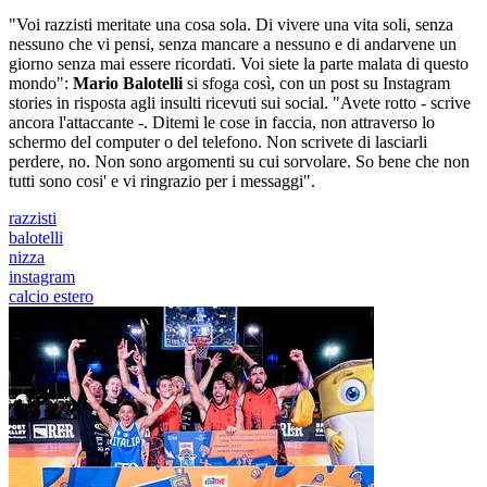
"Voi razzisti meritate una cosa sola. Di vivere una vita soli, senza
nessuno che vi pensi, senza mancare a nessuno e di andarvene un
giorno senza mai essere ricordati. Voi siete la parte malata di questo
mondo":
Mario Balotelli
si sfoga così, con un post su Instagram
stories in risposta agli insulti ricevuti sui social. "Avete rotto - scrive
ancora l'attaccante -. Ditemi le cose in faccia, non attraverso lo
schermo del computer o del telefono. Non scrivete di lasciarli
perdere, no. Non sono argomenti su cui sorvolare. So bene che non
tutti sono cosi' e vi ringrazio per i messaggi".
razzisti
balotelli
nizza
instagram
calcio estero