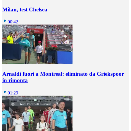
Milan, test Chelsea
00:42
Arnaldi fuori a Montreal: eliminato da Griekspoor
in rimonta
01:29