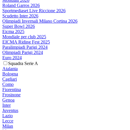
Mondiali 2026
Roland Garros 2026
Sportmediaset Live Riccione 2026
Scudetto Inter 2026
Olimpiadi Invernali Milano Cortina 2026
Super Bowl 2026
Eicma 2025
Mondiale per club 2025
EICMA Riding Fest 2025
Paralimpiadi Parigi 2024
Olimpiadi Parigi 2024
Euro 2024
Squadra Serie A
Atalanta
Bologna
Cagliari
Como
Fiorentina
Frosinone
Genoa
Inter
Juventus
Lazio
Lecce
Milan