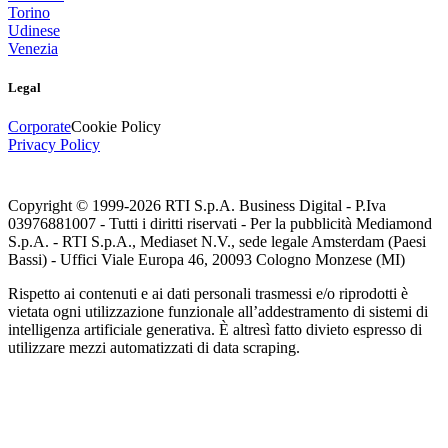
Torino
Udinese
Venezia
Legal
Corporate
Cookie Policy
Privacy Policy
Copyright © 1999-
2026
RTI S.p.A. Business Digital - P.Iva
03976881007 - Tutti i diritti riservati - Per la pubblicità Mediamond
S.p.A. - RTI S.p.A., Mediaset N.V., sede legale Amsterdam (Paesi
Bassi) - Uffici Viale Europa 46, 20093 Cologno Monzese (MI)
Rispetto ai contenuti e ai dati personali trasmessi e/o riprodotti è
vietata ogni utilizzazione funzionale all’addestramento di sistemi di
intelligenza artificiale generativa. È altresì fatto divieto espresso di
utilizzare mezzi automatizzati di data scraping.