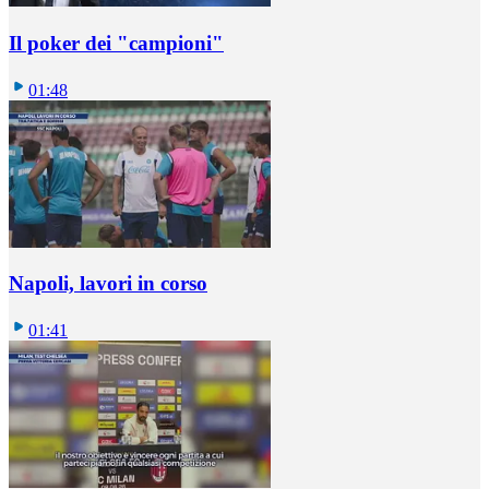
Il poker dei "campioni"
01:48
Napoli, lavori in corso
01:41