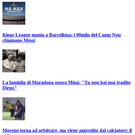
Kings League mania a Barcellona: i 90mila del Camp Nou
chiamano Messi
La famiglia di Maradona onora Minà: "Tu non hai mai tradito
Diego"
Moreno torna ad arbitrare, ma viene aggredito dal calciatore: il