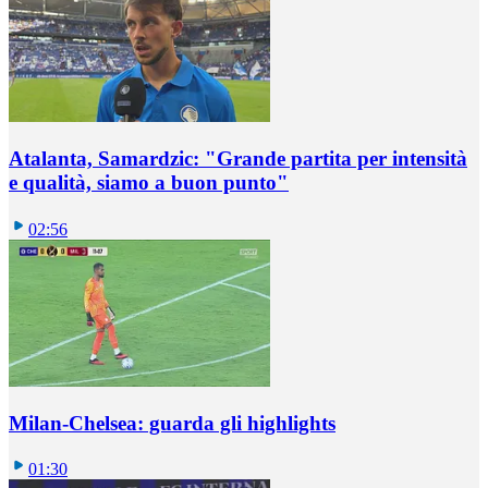
Atalanta, Samardzic: "Grande partita per intensità
e qualità, siamo a buon punto"
02:56
Milan-Chelsea: guarda gli highlights
01:30