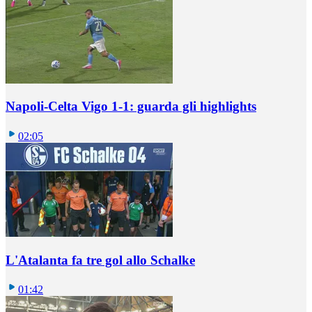
Napoli-Celta Vigo 1-1: guarda gli highlights
02:05
L'Atalanta fa tre gol allo Schalke
01:42