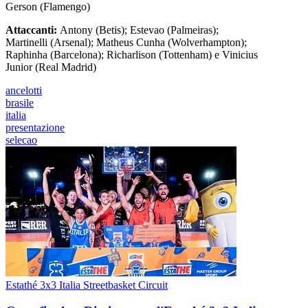
Gerson (Flamengo)
Attaccanti:
Antony (Betis); Estevao (Palmeiras);
Martinelli (Arsenal); Matheus Cunha (Wolverhampton);
Raphinha (Barcelona); Richarlison (Tottenham) e Vinicius
Junior (Real Madrid)
ancelotti
brasile
italia
presentazione
selecao
Estathé 3x3 Italia Streetbasket Circuit