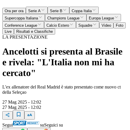
Ora per ora
Serie A
Serie B
Coppa Italia
Supercoppa Italiana
Champions League
Europa League
Conference League
Calcio Estero
Squadre
Video
Foto
Live
Risultati e Classifiche
LA PRESENTAZIONE
Ancelotti si presenta al Brasile
e rivela: "L'Italia non mi ha
cercato"
L'ex allenatore del Real Madrid è stato presentato come nuovo ct
della Seleçao
27 Mag 2025 - 12:02
27 Mag 2025 - 12:02
Segui
su
Seguici su