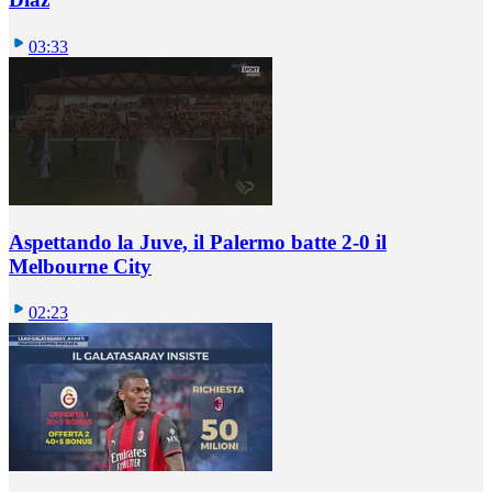
03:33
Aspettando la Juve, il Palermo batte 2-0 il
Melbourne City
02:23