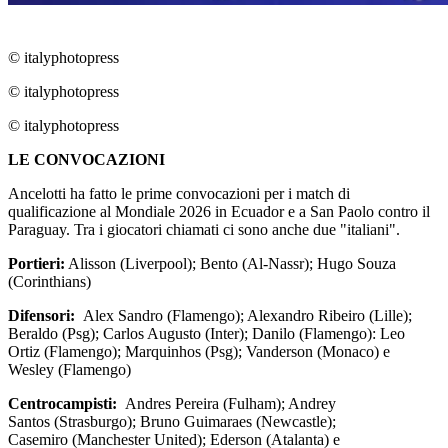
© italyphotopress
© italyphotopress
© italyphotopress
LE CONVOCAZIONI
Ancelotti ha fatto le prime convocazioni per i match di
qualificazione al Mondiale 2026 in Ecuador e a San Paolo contro il
Paraguay. Tra i giocatori chiamati ci sono anche due "italiani".
Portieri:
Alisson (Liverpool); Bento (Al-Nassr); Hugo Souza
(Corinthians)
Difensori:
Alex Sandro (Flamengo); Alexandro Ribeiro (Lille);
Beraldo (Psg); Carlos Augusto (Inter); Danilo (Flamengo): Leo
Ortiz (Flamengo); Marquinhos (Psg); Vanderson (Monaco) e
Wesley (Flamengo)
Centrocampisti:
Andres Pereira (Fulham); Andrey
Santos (Strasburgo); Bruno Guimaraes (Newcastle);
Casemiro (Manchester United); Ederson (Atalanta) e