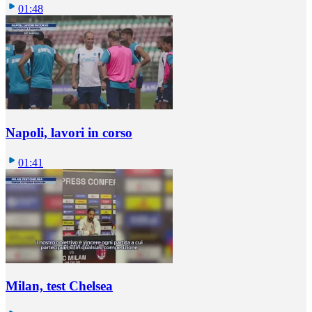
01:48
Napoli, lavori in corso
01:41
Milan, test Chelsea