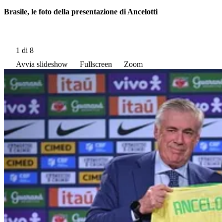
Brasile, le foto della presentazione di Ancelotti
1
di 8
Avvia slideshow
Fullscreen
Zoom