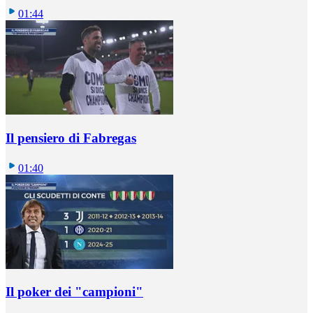
01:44
Il pensiero di Fabregas
01:40
Il poker dei "campioni"