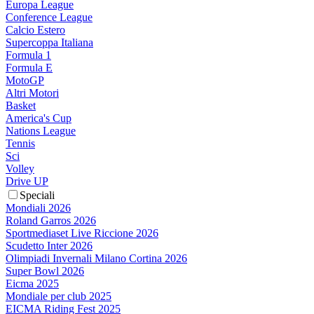
Europa League
Conference League
Calcio Estero
Supercoppa Italiana
Formula 1
Formula E
MotoGP
Altri Motori
Basket
America's Cup
Nations League
Tennis
Sci
Volley
Drive UP
Speciali
Mondiali 2026
Roland Garros 2026
Sportmediaset Live Riccione 2026
Scudetto Inter 2026
Olimpiadi Invernali Milano Cortina 2026
Super Bowl 2026
Eicma 2025
Mondiale per club 2025
EICMA Riding Fest 2025