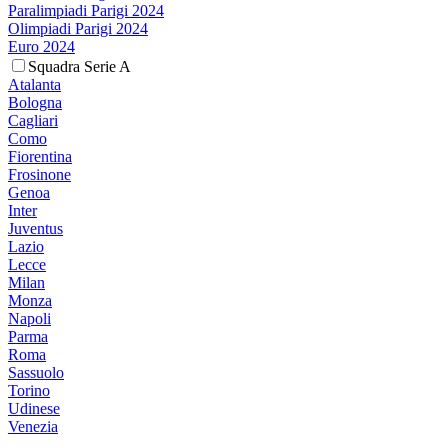
Paralimpiadi Parigi 2024
Olimpiadi Parigi 2024
Euro 2024
Squadra Serie A
Atalanta
Bologna
Cagliari
Como
Fiorentina
Frosinone
Genoa
Inter
Juventus
Lazio
Lecce
Milan
Monza
Napoli
Parma
Roma
Sassuolo
Torino
Udinese
Venezia