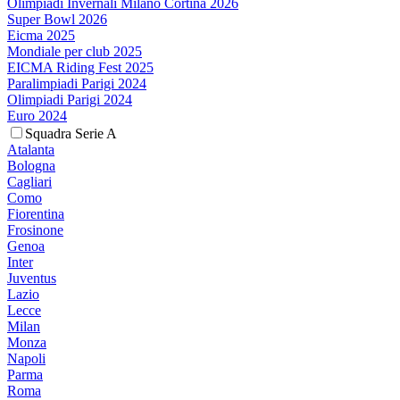
Olimpiadi Invernali Milano Cortina 2026
Super Bowl 2026
Eicma 2025
Mondiale per club 2025
EICMA Riding Fest 2025
Paralimpiadi Parigi 2024
Olimpiadi Parigi 2024
Euro 2024
Squadra Serie A
Atalanta
Bologna
Cagliari
Como
Fiorentina
Frosinone
Genoa
Inter
Juventus
Lazio
Lecce
Milan
Monza
Napoli
Parma
Roma