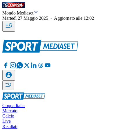
Mondo Mediaset
Martedì 27 Maggio 2025
-
Aggiornato alle
12:02
Coppa Italia
Mercato
Calcio
Live
Risultati