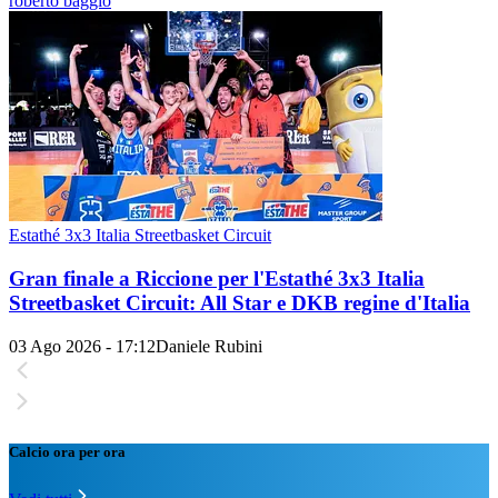
roberto baggio
Estathé 3x3 Italia Streetbasket Circuit
Gran finale a Riccione per l'Estathé 3x3 Italia
Streetbasket Circuit: All Star e DKB regine d'Italia
03 Ago 2026 - 17:12
Daniele Rubini
Calcio ora per ora