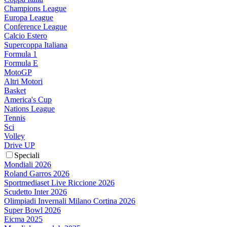
Champions League
Europa League
Conference League
Calcio Estero
Supercoppa Italiana
Formula 1
Formula E
MotoGP
Altri Motori
Basket
America's Cup
Nations League
Tennis
Sci
Volley
Drive UP
Speciali
Mondiali 2026
Roland Garros 2026
Sportmediaset Live Riccione 2026
Scudetto Inter 2026
Olimpiadi Invernali Milano Cortina 2026
Super Bowl 2026
Eicma 2025