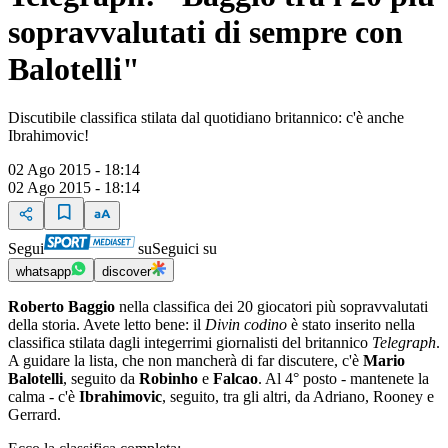
sopravvalutati di sempre con
Balotelli"
Discutibile classifica stilata dal quotidiano britannico: c'è anche
Ibrahimovic!
02 Ago 2015 - 18:14
02 Ago 2015 - 18:14
Segui
su
Seguici su
whatsapp
discover
Roberto Baggio
nella classifica dei 20 giocatori più sopravvalutati
della storia. Avete letto bene: il
Divin codino
è stato inserito nella
classifica stilata dagli integerrimi giornalisti del britannico
Telegraph
.
A guidare la lista, che non mancherà di far discutere, c'è
Mario
Balotelli
, seguito da
Robinho
e
Falcao
. Al 4° posto - mantenete la
calma - c'è
Ibrahimovic
, seguito, tra gli altri, da Adriano, Rooney e
Gerrard.