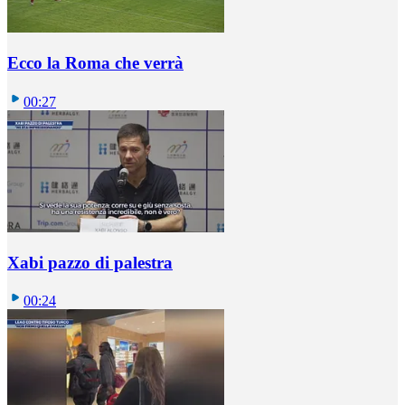
Ecco la Roma che verrà
00:27
Xabi pazzo di palestra
00:24