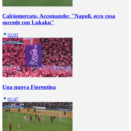
Calciomercato, Accomando: "Napoli, ecco cosa
succede con Lukaku"
02:03
Una nuova Fiorentina
01:47