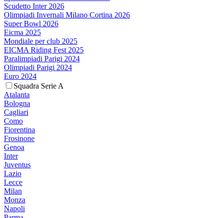
Scudetto Inter 2026
Olimpiadi Invernali Milano Cortina 2026
Super Bowl 2026
Eicma 2025
Mondiale per club 2025
EICMA Riding Fest 2025
Paralimpiadi Parigi 2024
Olimpiadi Parigi 2024
Euro 2024
Squadra Serie A
Atalanta
Bologna
Cagliari
Como
Fiorentina
Frosinone
Genoa
Inter
Juventus
Lazio
Lecce
Milan
Monza
Napoli
Parma