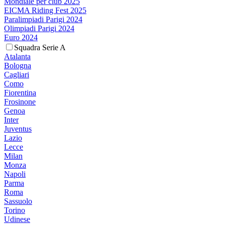
Mondiale per club 2025
EICMA Riding Fest 2025
Paralimpiadi Parigi 2024
Olimpiadi Parigi 2024
Euro 2024
Squadra Serie A
Atalanta
Bologna
Cagliari
Como
Fiorentina
Frosinone
Genoa
Inter
Juventus
Lazio
Lecce
Milan
Monza
Napoli
Parma
Roma
Sassuolo
Torino
Udinese