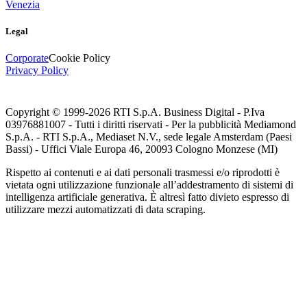
Venezia
Legal
Corporate
Cookie Policy
Privacy Policy
Copyright © 1999-
2026
RTI S.p.A. Business Digital - P.Iva
03976881007 - Tutti i diritti riservati - Per la pubblicità Mediamond
S.p.A. - RTI S.p.A., Mediaset N.V., sede legale Amsterdam (Paesi
Bassi) - Uffici Viale Europa 46, 20093 Cologno Monzese (MI)
Rispetto ai contenuti e ai dati personali trasmessi e/o riprodotti è
vietata ogni utilizzazione funzionale all’addestramento di sistemi di
intelligenza artificiale generativa. È altresì fatto divieto espresso di
utilizzare mezzi automatizzati di data scraping.