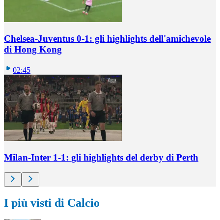
Chelsea-Juventus 0-1: gli highlights dell'amichevole
di Hong Kong
02:45
Milan-Inter 1-1: gli highlights del derby di Perth
I più visti di Calcio