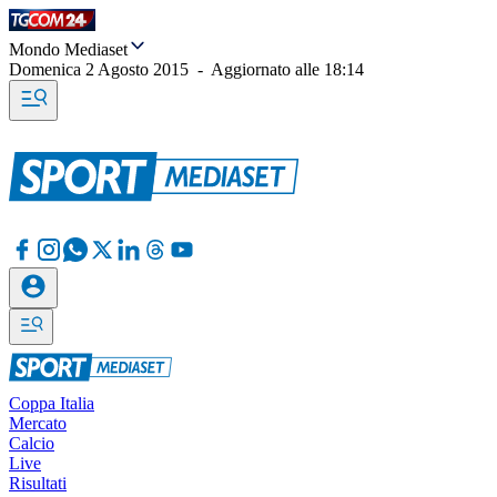
Mondo Mediaset
Domenica 2 Agosto 2015
-
Aggiornato alle
18:14
Coppa Italia
Mercato
Calcio
Live
Risultati