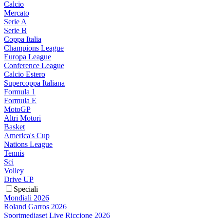
Calcio
Mercato
Serie A
Serie B
Coppa Italia
Champions League
Europa League
Conference League
Calcio Estero
Supercoppa Italiana
Formula 1
Formula E
MotoGP
Altri Motori
Basket
America's Cup
Nations League
Tennis
Sci
Volley
Drive UP
Speciali
Mondiali 2026
Roland Garros 2026
Sportmediaset Live Riccione 2026