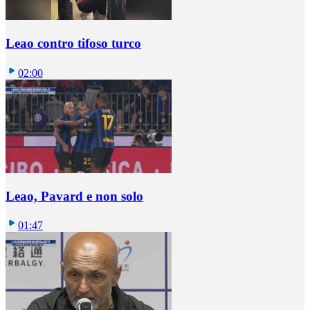
Leao contro tifoso turco
02:00
Leao, Pavard e non solo
01:47