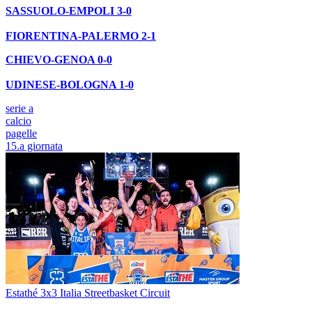
SASSUOLO-EMPOLI 3-0
FIORENTINA-PALERMO 2-1
CHIEVO-GENOA 0-0
UDINESE-BOLOGNA 1-0
serie a
calcio
pagelle
15.a giornata
Estathé 3x3 Italia Streetbasket Circuit