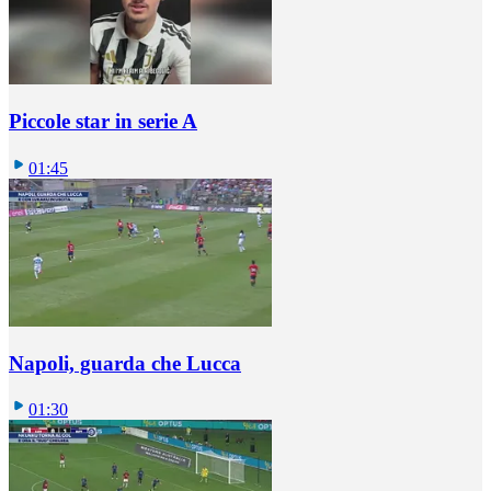
Piccole star in serie A
01:45
Napoli, guarda che Lucca
01:30