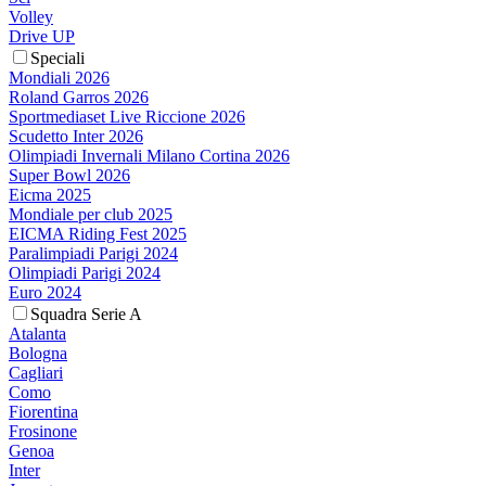
Volley
Drive UP
Speciali
Mondiali 2026
Roland Garros 2026
Sportmediaset Live Riccione 2026
Scudetto Inter 2026
Olimpiadi Invernali Milano Cortina 2026
Super Bowl 2026
Eicma 2025
Mondiale per club 2025
EICMA Riding Fest 2025
Paralimpiadi Parigi 2024
Olimpiadi Parigi 2024
Euro 2024
Squadra Serie A
Atalanta
Bologna
Cagliari
Como
Fiorentina
Frosinone
Genoa
Inter