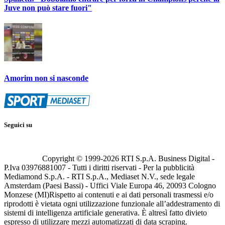
Juve non può stare fuori"
Amorim non si nasconde
Seguici su
Copyright © 1999-
2026
RTI S.p.A. Business Digital -
P.Iva 03976881007 - Tutti i diritti riservati - Per la pubblicità
Mediamond S.p.A. - RTI S.p.A., Mediaset N.V., sede legale
Amsterdam (Paesi Bassi) - Uffici Viale Europa 46, 20093 Cologno
Monzese (MI)
Rispetto ai contenuti e ai dati personali trasmessi e/o
riprodotti è vietata ogni utilizzazione funzionale all’addestramento di
sistemi di intelligenza artificiale generativa. È altresì fatto divieto
espresso di utilizzare mezzi automatizzati di data scraping.