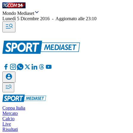
Mondo Mediaset
Lunedì 5 Dicembre 2016
-
Aggiornato alle
23:10
Coppa Italia
Mercato
Calcio
Live
Risultati