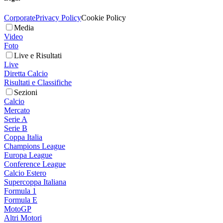
Corporate
Privacy Policy
Cookie Policy
Media
Video
Foto
Live e Risultati
Live
Diretta Calcio
Risultati e Classifiche
Sezioni
Calcio
Mercato
Serie A
Serie B
Coppa Italia
Champions League
Europa League
Conference League
Calcio Estero
Supercoppa Italiana
Formula 1
Formula E
MotoGP
Altri Motori