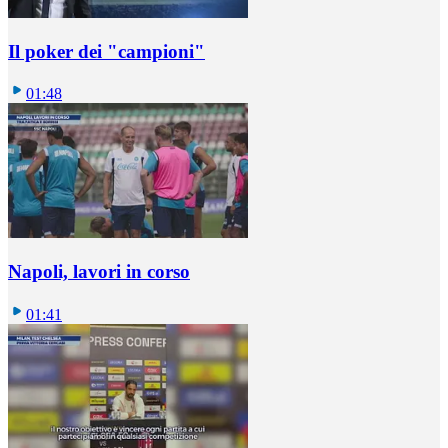
Il poker dei "campioni"
01:48
Napoli, lavori in corso
01:41