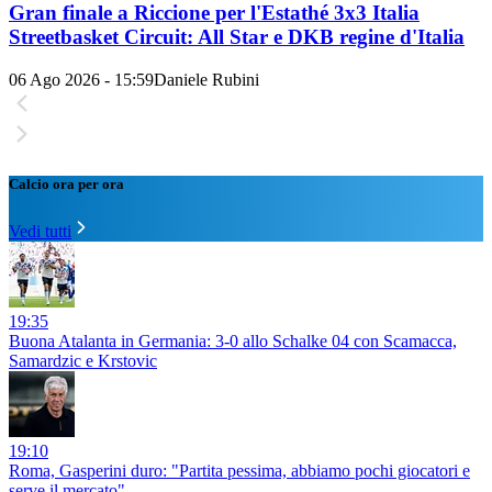
Gran finale a Riccione per l'Estathé 3x3 Italia
Streetbasket Circuit: All Star e DKB regine d'Italia
06 Ago 2026 - 15:59
Daniele Rubini
Calcio ora per ora
Vedi tutti
19:35
Buona Atalanta in Germania: 3-0 allo Schalke 04 con Scamacca,
Samardzic e Krstovic
19:10
Roma, Gasperini duro: "Partita pessima, abbiamo pochi giocatori e
serve il mercato"