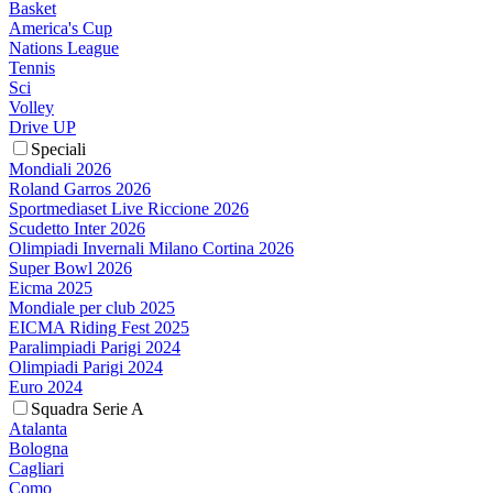
Basket
America's Cup
Nations League
Tennis
Sci
Volley
Drive UP
Speciali
Mondiali 2026
Roland Garros 2026
Sportmediaset Live Riccione 2026
Scudetto Inter 2026
Olimpiadi Invernali Milano Cortina 2026
Super Bowl 2026
Eicma 2025
Mondiale per club 2025
EICMA Riding Fest 2025
Paralimpiadi Parigi 2024
Olimpiadi Parigi 2024
Euro 2024
Squadra Serie A
Atalanta
Bologna
Cagliari
Como