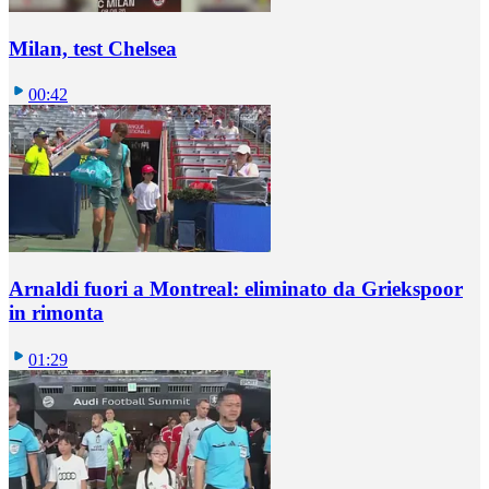
Milan, test Chelsea
00:42
Arnaldi fuori a Montreal: eliminato da Griekspoor
in rimonta
01:29