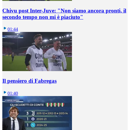
Chivu post Inter-Juve: "Non siamo ancora pronti, il
secondo tempo non mi è piaciuto"
01:44
Il pensiero di Fabregas
01:40