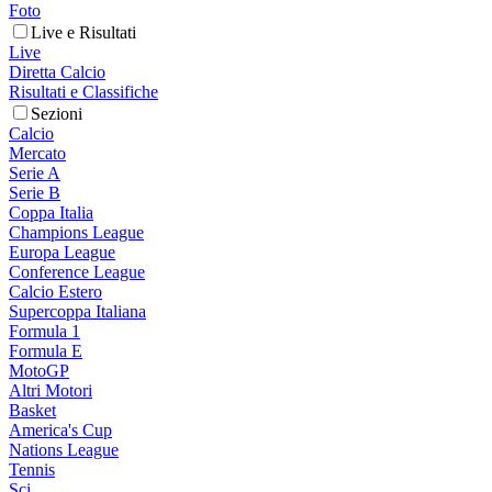
Foto
Live e Risultati
Live
Diretta Calcio
Risultati e Classifiche
Sezioni
Calcio
Mercato
Serie A
Serie B
Coppa Italia
Champions League
Europa League
Conference League
Calcio Estero
Supercoppa Italiana
Formula 1
Formula E
MotoGP
Altri Motori
Basket
America's Cup
Nations League
Tennis
Sci