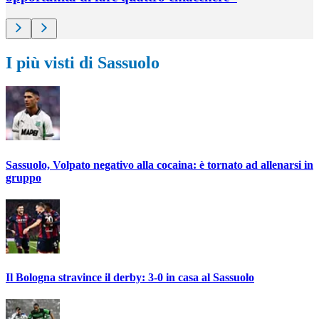
I più visti di Sassuolo
Sassuolo, Volpato negativo alla cocaina: è tornato ad allenarsi in
gruppo
Il Bologna stravince il derby: 3-0 in casa al Sassuolo