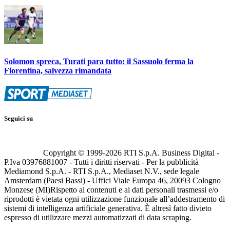
Solomon spreca, Turati para tutto: il Sassuolo ferma la
Fiorentina, salvezza rimandata
Seguici su
Copyright © 1999-
2026
RTI S.p.A. Business Digital -
P.Iva 03976881007 - Tutti i diritti riservati - Per la pubblicità
Mediamond S.p.A. - RTI S.p.A., Mediaset N.V., sede legale
Amsterdam (Paesi Bassi) - Uffici Viale Europa 46, 20093 Cologno
Monzese (MI)
Rispetto ai contenuti e ai dati personali trasmessi e/o
riprodotti è vietata ogni utilizzazione funzionale all’addestramento di
sistemi di intelligenza artificiale generativa. È altresì fatto divieto
espresso di utilizzare mezzi automatizzati di data scraping.