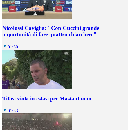
Nicolussi Caviglia: "Con Guccini grande
opportunità di fare quattro chiacchere"
01:30
Tifosi viola in estasi per Mastantuono
01:33