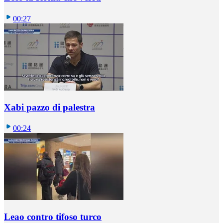
00:27
Xabi pazzo di palestra
00:24
Leao contro tifoso turco