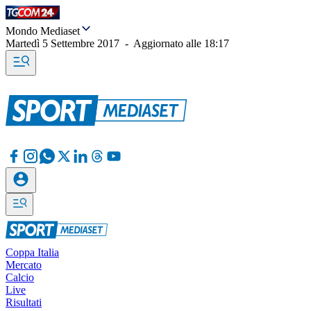
Mondo Mediaset
Martedì 5 Settembre 2017
-
Aggiornato alle
18:17
Coppa Italia
Mercato
Calcio
Live
Risultati