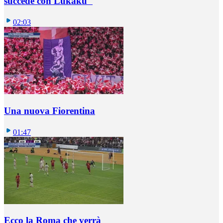
succede con Lukaku"
02:03
Una nuova Fiorentina
01:47
Ecco la Roma che verrà