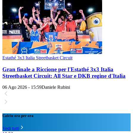
Estathé 3x3 Italia Streetbasket Circuit
Gran finale a Riccione per l'Estathé 3x3 Italia
Streetbasket Circuit: All Star e DKB regine d'Italia
06 Ago 2026 - 15:59
Daniele Rubini
Calcio ora per ora
Vedi tutti