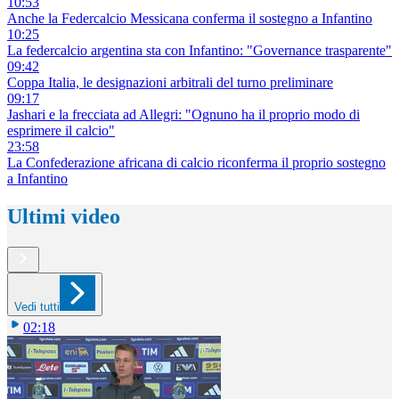
10:53
Anche la Federcalcio Messicana conferma il sostegno a Infantino
10:25
La federcalcio argentina sta con Infantino: "Governance trasparente"
09:42
Coppa Italia, le designazioni arbitrali del turno preliminare
09:17
Jashari e la frecciata ad Allegri: "Ognuno ha il proprio modo di
esprimere il calcio"
23:58
La Confederazione africana di calcio riconferma il proprio sostegno
a Infantino
Ultimi video
Vedi tutti
02:18