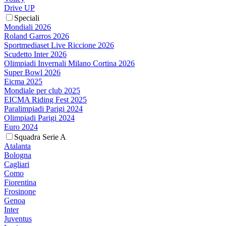
Drive UP
Speciali
Mondiali 2026
Roland Garros 2026
Sportmediaset Live Riccione 2026
Scudetto Inter 2026
Olimpiadi Invernali Milano Cortina 2026
Super Bowl 2026
Eicma 2025
Mondiale per club 2025
EICMA Riding Fest 2025
Paralimpiadi Parigi 2024
Olimpiadi Parigi 2024
Euro 2024
Squadra Serie A
Atalanta
Bologna
Cagliari
Como
Fiorentina
Frosinone
Genoa
Inter
Juventus