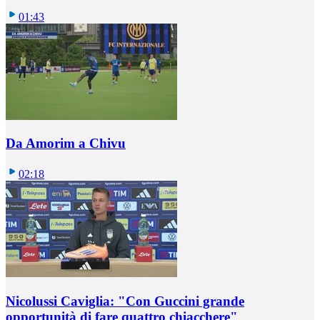
01:43
Da Amorim a Chivu
02:18
Nicolussi Caviglia: "Con Guccini grande
opportunità di fare quattro chiacchere"