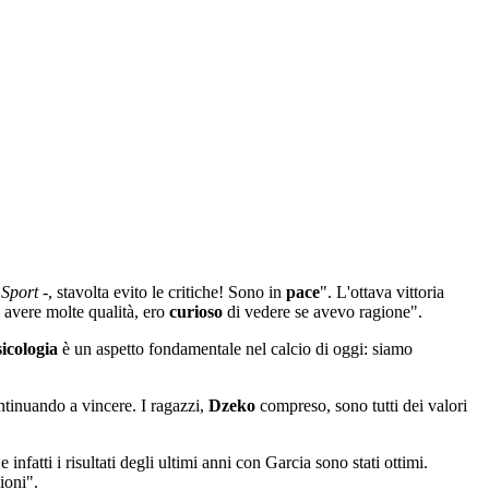
Sport
-, stavolta evito le critiche! Sono in
pace
". L'ottava vittoria
 avere molte qualità, ero
curioso
di vedere se avevo ragione".
sicologia
è un aspetto fondamentale nel calcio di oggi: siamo
tinuando a vincere. I ragazzi,
Dzeko
compreso, sono tutti dei valori
e infatti i risultati degli ultimi anni con Garcia sono stati ottimi.
ioni".