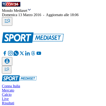
Mondo Mediaset
Domenica 13 Marzo 2016
-
Aggiornato alle
18:06
Coppa Italia
Mercato
Calcio
Live
Risultati