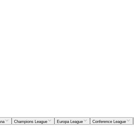
ana
Champions League
Europa League
Conference League