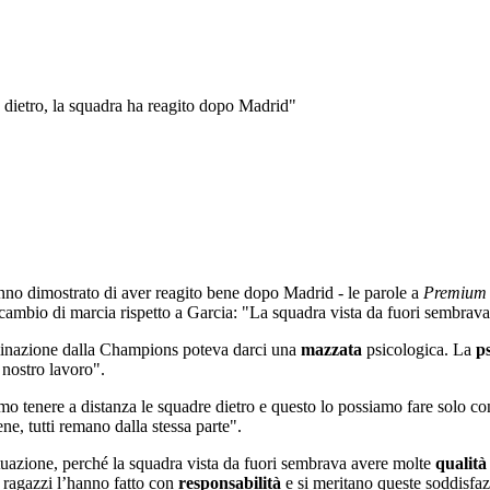
ta dietro, la squadra ha reagito dopo Madrid"
no dimostrato di aver reagito bene dopo Madrid - le parole a
Premium 
 cambio di marcia rispetto a Garcia: "La squadra vista da fuori sembrava
iminazione dalla Champions poteva darci una
mazzata
psicologica. La
p
 nostro lavoro".
o tenere a distanza le squadre dietro e questo lo possiamo fare solo con
ne, tutti remano dalla stessa parte".
ituazione, perché la squadra vista da fuori sembrava avere molte
qualità
i ragazzi l’hanno fatto con
responsabilità
e si meritano queste soddisfaz