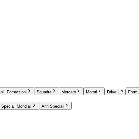
bili Formazioni
Squadre
Mercato
Motori
Drive UP
Formu
Speciali Mondiali
Altri Speciali