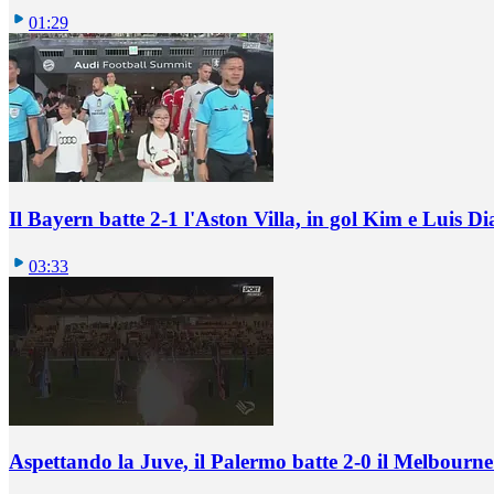
01:29
Il Bayern batte 2-1 l'Aston Villa, in gol Kim e Luis Di
03:33
Aspettando la Juve, il Palermo batte 2-0 il Melbourne