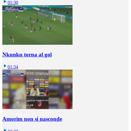
01:30
Nkunku torna al gol
01:34
Amorim non si nasconde