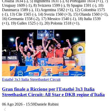
Croazia 1634 (-), 5) Inghilterra 1631 (-), 6) Portogallo 1614 (+1), 7)
Uruguay 1609 (-1), 8) Svizzera 1599 (-), 9) Spagna 1591 (-), 10)
Danimarca 1589 (-), 11) Argentina 1582 (+1), 12) Colombia 1575
(-1), 13) Cile 1565 (-), 14) Svezia 1560 (+3), 15) Olanda 1560 (+1),
16) Germania 1558 (-2), 17) Messico 1540 (-1), 18) Italia 1539
(+1), 19) Galles 1525 (-1), 20) Polonia 1518 (+1).
Estathé 3x3 Italia Streetbasket Circuit
Gran finale a Riccione per l'Estathé 3x3 Italia
Streetbasket Circuit: All Star e DKB regine d'Italia
06 Ago 2026 - 15:59
Daniele Rubini