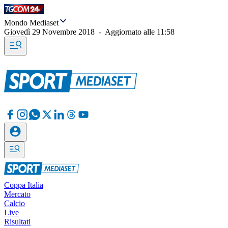
Mondo Mediaset
Giovedì 29 Novembre 2018
-
Aggiornato alle
11:58
Coppa Italia
Mercato
Calcio
Live
Risultati