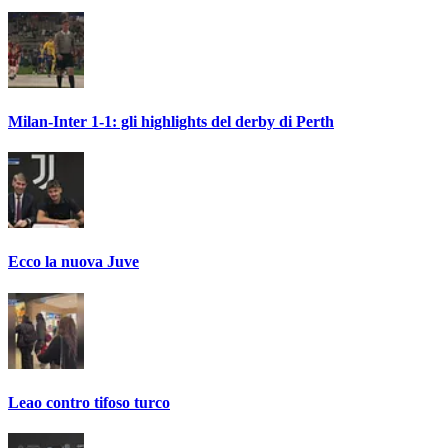
Milan-Inter 1-1: gli highlights del derby di Perth
Ecco la nuova Juve
Leao contro tifoso turco