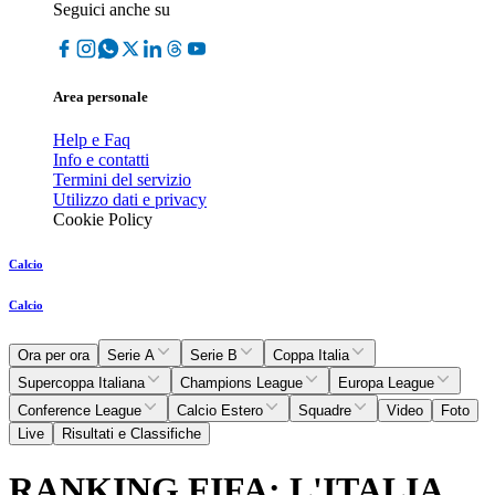
Seguici anche su
Area personale
Help e Faq
Info e contatti
Termini del servizio
Utilizzo dati e privacy
Cookie Policy
Calcio
Calcio
Ora per ora
Serie A
Serie B
Coppa Italia
Supercoppa Italiana
Champions League
Europa League
Conference League
Calcio Estero
Squadre
Video
Foto
Live
Risultati e Classifiche
RANKING FIFA: L'ITALIA