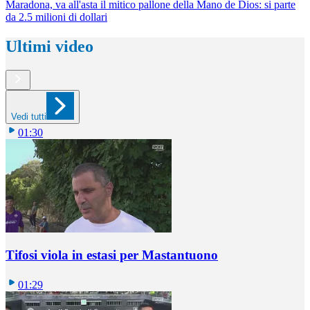
Maradona, va all'asta il mitico pallone della Mano de Dios: si parte
da 2.5 milioni di dollari
Ultimi video
Vedi tutti
01:30
Tifosi viola in estasi per Mastantuono
01:29