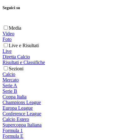
Seguici su
Media
Video
Foto
Live e Risultati
Live
Diretta Calcio
Risultati e Classifiche
Sezioni
Calcio
Mercato
Serie A
Serie B
Coppa Italia
Champions League
Europa League
Conference League
Calcio Estero
Supercoppa Italiana
Formula 1
Formula E