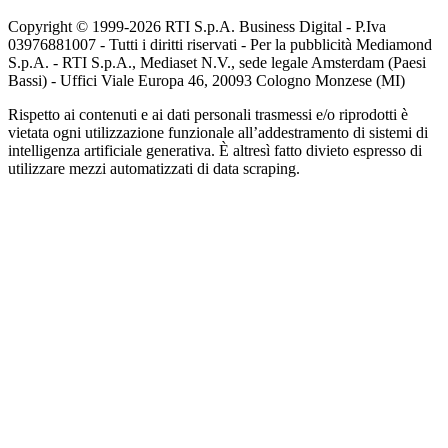
Copyright © 1999-
2026
RTI S.p.A. Business Digital - P.Iva
03976881007 - Tutti i diritti riservati - Per la pubblicità Mediamond
S.p.A. - RTI S.p.A., Mediaset N.V., sede legale Amsterdam (Paesi
Bassi) - Uffici Viale Europa 46, 20093 Cologno Monzese (MI)
Rispetto ai contenuti e ai dati personali trasmessi e/o riprodotti è
vietata ogni utilizzazione funzionale all’addestramento di sistemi di
intelligenza artificiale generativa. È altresì fatto divieto espresso di
utilizzare mezzi automatizzati di data scraping.