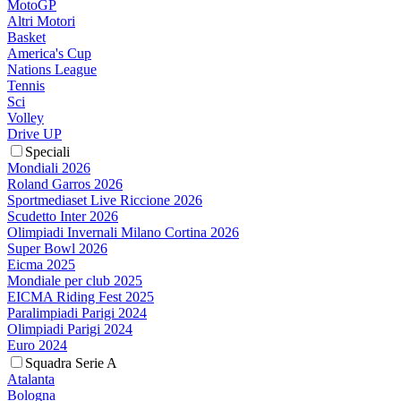
MotoGP
Altri Motori
Basket
America's Cup
Nations League
Tennis
Sci
Volley
Drive UP
Speciali
Mondiali 2026
Roland Garros 2026
Sportmediaset Live Riccione 2026
Scudetto Inter 2026
Olimpiadi Invernali Milano Cortina 2026
Super Bowl 2026
Eicma 2025
Mondiale per club 2025
EICMA Riding Fest 2025
Paralimpiadi Parigi 2024
Olimpiadi Parigi 2024
Euro 2024
Squadra Serie A
Atalanta
Bologna