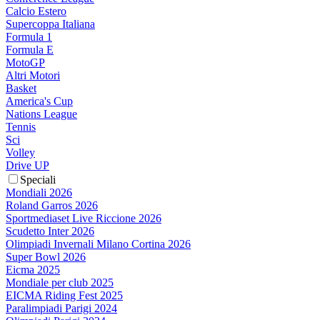
Calcio Estero
Supercoppa Italiana
Formula 1
Formula E
MotoGP
Altri Motori
Basket
America's Cup
Nations League
Tennis
Sci
Volley
Drive UP
Speciali
Mondiali 2026
Roland Garros 2026
Sportmediaset Live Riccione 2026
Scudetto Inter 2026
Olimpiadi Invernali Milano Cortina 2026
Super Bowl 2026
Eicma 2025
Mondiale per club 2025
EICMA Riding Fest 2025
Paralimpiadi Parigi 2024