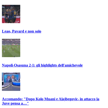
Leao, Pavard e non solo
Napoli-Osasuna 2-1: gli highlights dell'amichevole
Accomando: "Dopo Kolo Muani e Alajbegovic, in attacco la
Juve pensa a…"