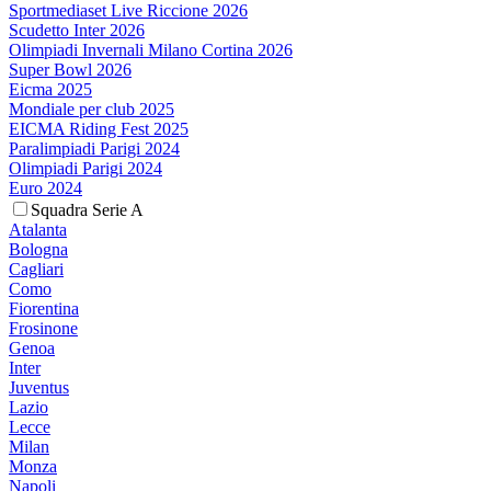
Sportmediaset Live Riccione 2026
Scudetto Inter 2026
Olimpiadi Invernali Milano Cortina 2026
Super Bowl 2026
Eicma 2025
Mondiale per club 2025
EICMA Riding Fest 2025
Paralimpiadi Parigi 2024
Olimpiadi Parigi 2024
Euro 2024
Squadra Serie A
Atalanta
Bologna
Cagliari
Como
Fiorentina
Frosinone
Genoa
Inter
Juventus
Lazio
Lecce
Milan
Monza
Napoli