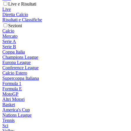
Live e Risultati
Live
Diretta Calcio
Risultati e Classifiche
Sezioni
Calcio
Mercato
Serie A
Serie B
Coppa Italia
Champions League
Europa League
Conference League
Calcio Estero
Supercoppa Italiana
Formula 1
Formula E
MotoGP
Altri Motori
Basket
America's Cup
Nations League
Tennis
Sci
Volley