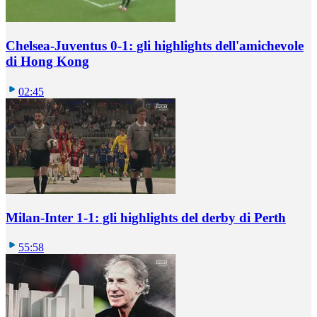
Chelsea-Juventus 0-1: gli highlights dell'amichevole
di Hong Kong
02:45
Milan-Inter 1-1: gli highlights del derby di Perth
55:58