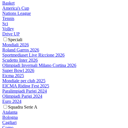
Basket
America's Cup
Nations League
Tennis
Sci
Volley
Drive UP
Speciali
Mondiali 2026
Roland Garros 2026
Sportmediaset Live Riccione 2026
Scudetto Inter 2026
Olimpiadi Invernali Milano Cortina 2026
Super Bowl 2026
Eicma 2025
Mondiale per club 2025
EICMA Riding Fest 2025
Paralimpiadi Parigi 2024
Olimpiadi Parigi 2024
Euro 2024
Squadra Serie A
Atalanta
Bologna
Cagliari
Como