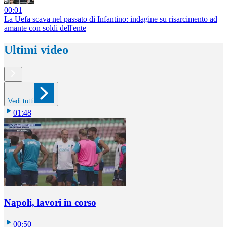
00:01
La Uefa scava nel passato di Infantino: indagine su risarcimento ad
amante con soldi dell'ente
Ultimi video
Vedi tutti
01:48
Napoli, lavori in corso
00:50