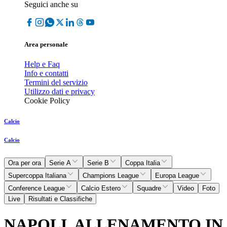
Seguici anche su
Area personale
Help e Faq
Info e contatti
Termini del servizio
Utilizzo dati e privacy
Cookie Policy
Calcio
Calcio
Ora per ora
Serie A
Serie B
Coppa Italia
Supercoppa Italiana
Champions League
Europa League
Conference League
Calcio Estero
Squadre
Video
Foto
Live
Risultati e Classifiche
NAPOLI, ALLENAMENTO IN