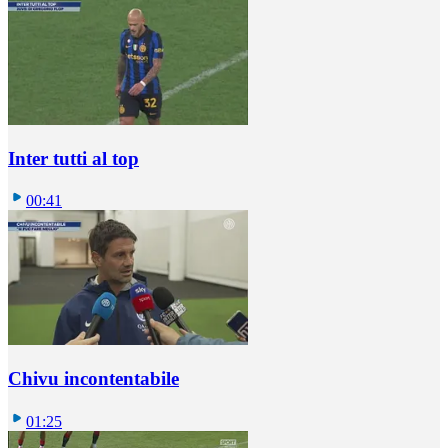
Inter tutti al top
00:41
Chivu incontentabile
01:25