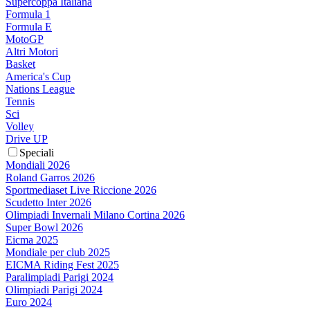
Supercoppa Italiana
Formula 1
Formula E
MotoGP
Altri Motori
Basket
America's Cup
Nations League
Tennis
Sci
Volley
Drive UP
Speciali
Mondiali 2026
Roland Garros 2026
Sportmediaset Live Riccione 2026
Scudetto Inter 2026
Olimpiadi Invernali Milano Cortina 2026
Super Bowl 2026
Eicma 2025
Mondiale per club 2025
EICMA Riding Fest 2025
Paralimpiadi Parigi 2024
Olimpiadi Parigi 2024
Euro 2024