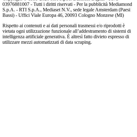
03976881007 - Tutti i diritti riservati - Per la pubblicità Mediamond
S.p.A. - RTI S.p.A., Mediaset N.V., sede legale Amsterdam (Paesi
Bassi) - Uffici Viale Europa 46, 20093 Cologno Monzese (MI)
Rispetto ai contenuti e ai dati personali trasmessi e/o riprodotti è
vietata ogni utilizzazione funzionale all’addestramento di sistemi di
intelligenza artificiale generativa. È altresì fatto divieto espresso di
utilizzare mezzi automatizzati di data scraping.