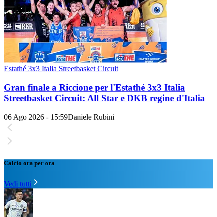
Estathé 3x3 Italia Streetbasket Circuit
Gran finale a Riccione per l'Estathé 3x3 Italia
Streetbasket Circuit: All Star e DKB regine d'Italia
06 Ago 2026 - 15:59
Daniele Rubini
Calcio ora per ora
Vedi tutti