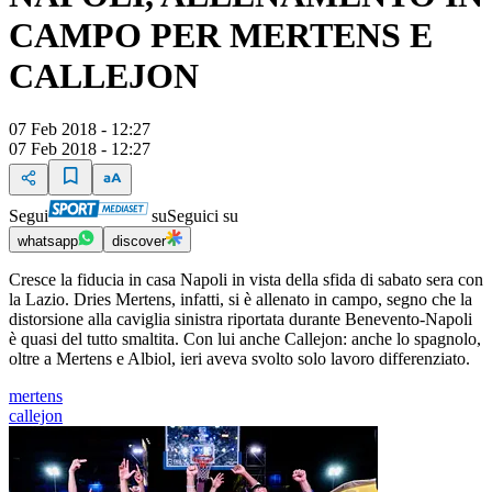
CAMPO PER MERTENS E
CALLEJON
07 Feb 2018 - 12:27
07 Feb 2018 - 12:27
Segui
su
Seguici su
whatsapp
discover
Cresce la fiducia in casa Napoli in vista della sfida di sabato sera con
la Lazio. Dries Mertens, infatti, si è allenato in campo, segno che la
distorsione alla caviglia sinistra riportata durante Benevento-Napoli
è quasi del tutto smaltita. Con lui anche Callejon: anche lo spagnolo,
oltre a Mertens e Albiol, ieri aveva svolto solo lavoro differenziato.
mertens
callejon