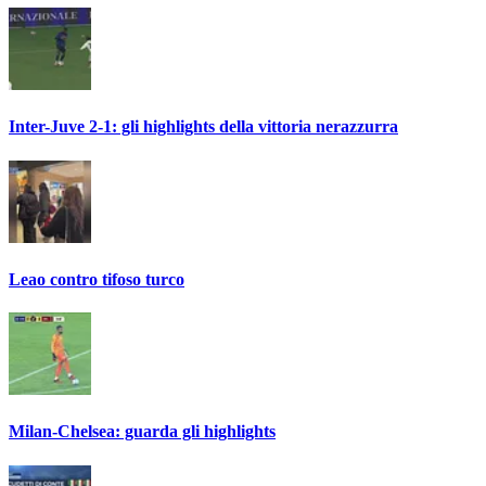
Inter-Juve 2-1: gli highlights della vittoria nerazzurra
Leao contro tifoso turco
Milan-Chelsea: guarda gli highlights