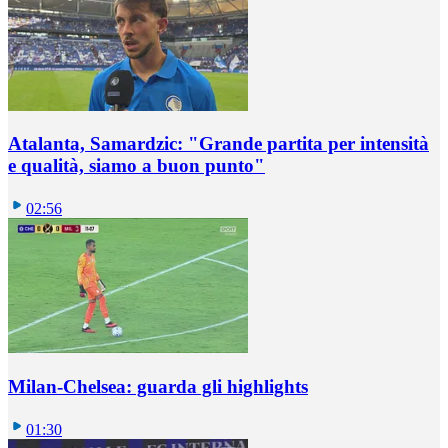
Atalanta, Samardzic: "Grande partita per intensità
e qualità, siamo a buon punto"
02:56
Milan-Chelsea: guarda gli highlights
01:30