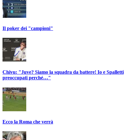
Il poker dei "campioni"
Chivu: "Juve? Siamo la squadra da battere! Io e Spalletti
preoccupati perché…"
Ecco la Roma che verrà