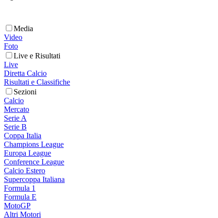
Media
Video
Foto
Live e Risultati
Live
Diretta Calcio
Risultati e Classifiche
Sezioni
Calcio
Mercato
Serie A
Serie B
Coppa Italia
Champions League
Europa League
Conference League
Calcio Estero
Supercoppa Italiana
Formula 1
Formula E
MotoGP
Altri Motori