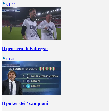
01:44
Il pensiero di Fabregas
01:40
Il poker dei "campioni"