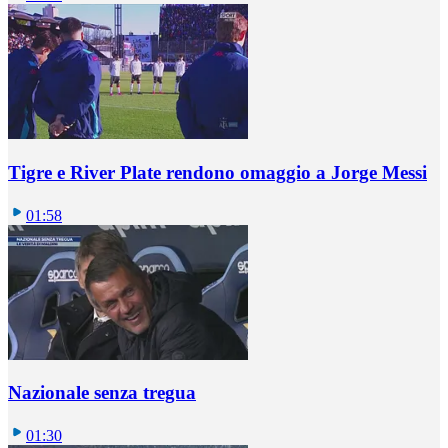
Tigre e River Plate rendono omaggio a Jorge Messi
01:58
Nazionale senza tregua
01:30