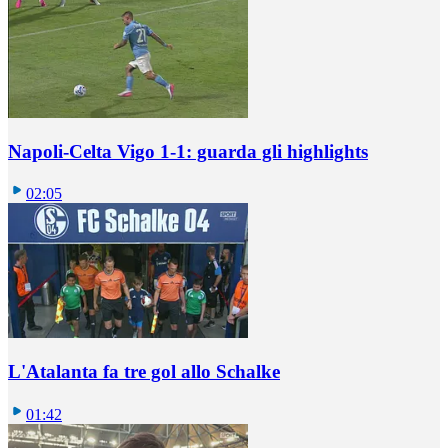
Napoli-Celta Vigo 1-1: guarda gli highlights
02:05
L'Atalanta fa tre gol allo Schalke
01:42