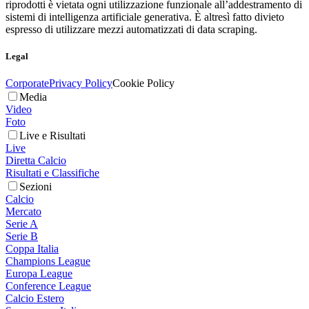
riprodotti è vietata ogni utilizzazione funzionale all’addestramento di
sistemi di intelligenza artificiale generativa. È altresì fatto divieto
espresso di utilizzare mezzi automatizzati di data scraping.
Legal
Corporate
Privacy Policy
Cookie Policy
Media
Video
Foto
Live e Risultati
Live
Diretta Calcio
Risultati e Classifiche
Sezioni
Calcio
Mercato
Serie A
Serie B
Coppa Italia
Champions League
Europa League
Conference League
Calcio Estero