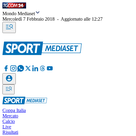
Mondo Mediaset
Mercoledì 7 Febbraio 2018
-
Aggiornato alle
12:27
Coppa Italia
Mercato
Calcio
Live
Risultati