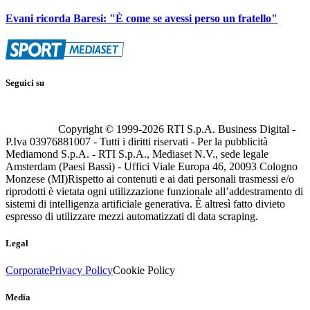
Evani ricorda Baresi: "È come se avessi perso un fratello"
Seguici su
Copyright © 1999-
2026
RTI S.p.A. Business Digital -
P.Iva 03976881007 - Tutti i diritti riservati - Per la pubblicità
Mediamond S.p.A. - RTI S.p.A., Mediaset N.V., sede legale
Amsterdam (Paesi Bassi) - Uffici Viale Europa 46, 20093 Cologno
Monzese (MI)
Rispetto ai contenuti e ai dati personali trasmessi e/o
riprodotti è vietata ogni utilizzazione funzionale all’addestramento di
sistemi di intelligenza artificiale generativa. È altresì fatto divieto
espresso di utilizzare mezzi automatizzati di data scraping.
Legal
Corporate
Privacy Policy
Cookie Policy
Media