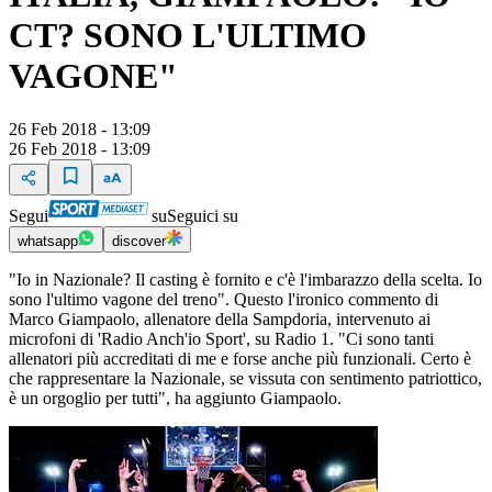
CT? SONO L'ULTIMO
VAGONE"
26 Feb 2018 - 13:09
26 Feb 2018 - 13:09
Segui
su
Seguici su
whatsapp
discover
"Io in Nazionale? Il casting è fornito e c'è l'imbarazzo della scelta. Io
sono l'ultimo vagone del treno". Questo l'ironico commento di
Marco Giampaolo, allenatore della Sampdoria, intervenuto ai
microfoni di 'Radio Anch'io Sport', su Radio 1. "Ci sono tanti
allenatori più accreditati di me e forse anche più funzionali. Certo è
che rappresentare la Nazionale, se vissuta con sentimento patriottico,
è un orgoglio per tutti", ha aggiunto Giampaolo.