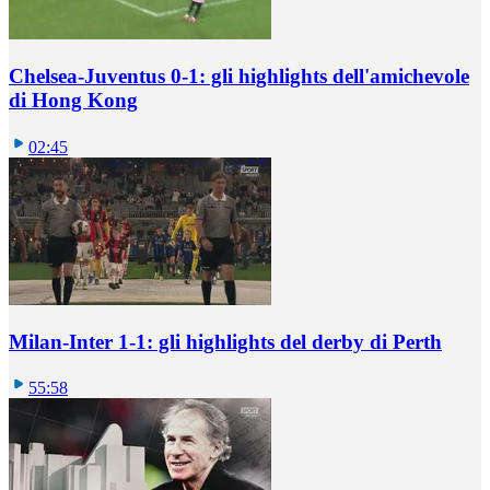
Chelsea-Juventus 0-1: gli highlights dell'amichevole
di Hong Kong
02:45
Milan-Inter 1-1: gli highlights del derby di Perth
55:58