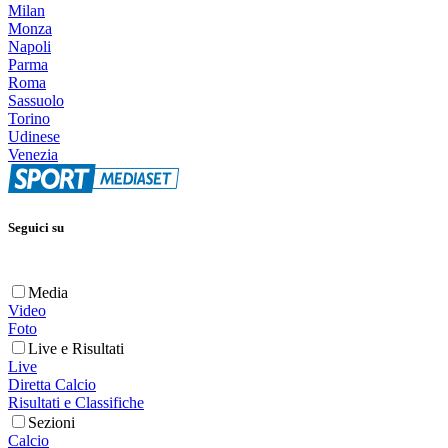
Milan
Monza
Napoli
Parma
Roma
Sassuolo
Torino
Udinese
Venezia
Seguici su
Media
Video
Foto
Live e Risultati
Live
Diretta Calcio
Risultati e Classifiche
Sezioni
Calcio