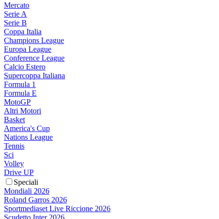
Mercato
Serie A
Serie B
Coppa Italia
Champions League
Europa League
Conference League
Calcio Estero
Supercoppa Italiana
Formula 1
Formula E
MotoGP
Altri Motori
Basket
America's Cup
Nations League
Tennis
Sci
Volley
Drive UP
Speciali
Mondiali 2026
Roland Garros 2026
Sportmediaset Live Riccione 2026
Scudetto Inter 2026