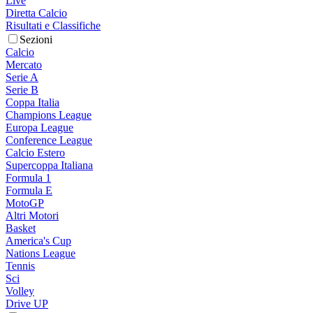
Live
Diretta Calcio
Risultati e Classifiche
Sezioni
Calcio
Mercato
Serie A
Serie B
Coppa Italia
Champions League
Europa League
Conference League
Calcio Estero
Supercoppa Italiana
Formula 1
Formula E
MotoGP
Altri Motori
Basket
America's Cup
Nations League
Tennis
Sci
Volley
Drive UP