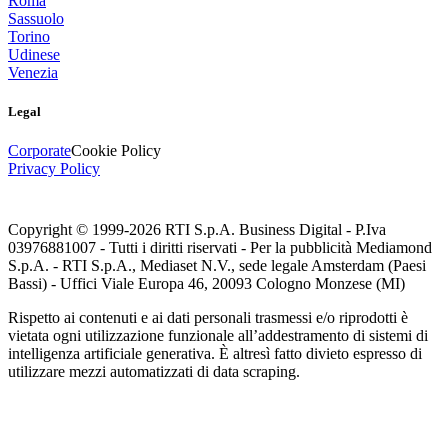
Roma
Sassuolo
Torino
Udinese
Venezia
Legal
Corporate
Cookie Policy
Privacy Policy
Copyright © 1999-
2026
RTI S.p.A. Business Digital - P.Iva
03976881007 - Tutti i diritti riservati - Per la pubblicità Mediamond
S.p.A. - RTI S.p.A., Mediaset N.V., sede legale Amsterdam (Paesi
Bassi) - Uffici Viale Europa 46, 20093 Cologno Monzese (MI)
Rispetto ai contenuti e ai dati personali trasmessi e/o riprodotti è
vietata ogni utilizzazione funzionale all’addestramento di sistemi di
intelligenza artificiale generativa. È altresì fatto divieto espresso di
utilizzare mezzi automatizzati di data scraping.