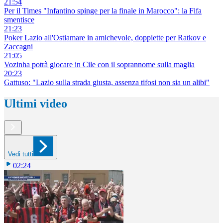
21:54
Per il Times "Infantino spinge per la finale in Marocco": la Fifa
smentisce
21:23
Poker Lazio all'Ostiamare in amichevole, doppiette per Ratkov e
Zaccagni
21:05
Vozinha potrà giocare in Cile con il soprannome sulla maglia
20:23
Gattuso: "Lazio sulla strada giusta, assenza tifosi non sia un alibi"
Ultimi video
Vedi tutti
02:24