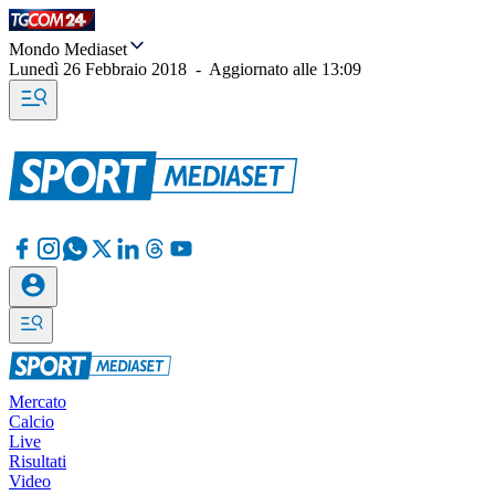
Mondo Mediaset
Lunedì 26 Febbraio 2018
-
Aggiornato alle
13:09
Mercato
Calcio
Live
Risultati
Video