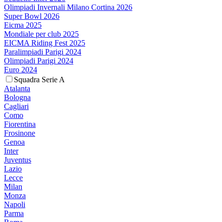
Olimpiadi Invernali Milano Cortina 2026
Super Bowl 2026
Eicma 2025
Mondiale per club 2025
EICMA Riding Fest 2025
Paralimpiadi Parigi 2024
Olimpiadi Parigi 2024
Euro 2024
Squadra Serie A
Atalanta
Bologna
Cagliari
Como
Fiorentina
Frosinone
Genoa
Inter
Juventus
Lazio
Lecce
Milan
Monza
Napoli
Parma