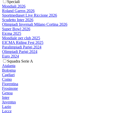
Speciali
Mondiali 2026
Roland Garros 2026
Sportmediaset Live Riccione 2026
Scudetto Inter 2026
Olimpiadi Invernali Milano Cortina 2026
Super Bowl 2026
Eicma 2025
Mondiale per club 2025
EICMA Riding Fest 2025
Paralimpiadi Parigi 2024
Olimpiadi Parigi 2024
Euro 2024
Squadra Serie A
Atalanta
Bologna
Cagliari
Como
Fiorentina
Frosinone
Genoa
Inter
Juventus
Lazio
Lecce