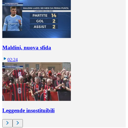
Maldini, nuova sfida
02:24
Leggende insostituibili