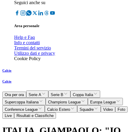
Seguici anche su
Area personale
Help e Faq
Info e contatti
Termini del servizio
Utilizzo dati e privacy
Cookie Policy
Calcio
Calcio
Ora per ora
Serie A
Serie B
Coppa Italia
Supercoppa Italiana
Champions League
Europa League
Conference League
Calcio Estero
Squadre
Video
Foto
Live
Risultati e Classifiche
ITALIA, GIAMPAOLO: "IO