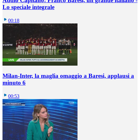
Addio Capitano: Franco Baresi, un grande italiano -
Lo speciale integrale
00:18
Milan-Inter, la maglia omaggio a Baresi, applausi a
minuto 6
00:53