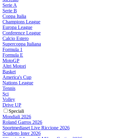
Serie A
Serie B
Coppa Italia
Champions League
Europa League
Conference League
Calcio Estero
Supercoppa Italiana
Formula 1
Formula E
MotoGP
Altri Motori
Basket
America's Cup
Nations League
Tennis
Sci
Volley
Drive UP
Speciali
Mondiali 2026
Roland Garros 2026
Sportmediaset Live Riccione 2026
Scudetto Inter 2026