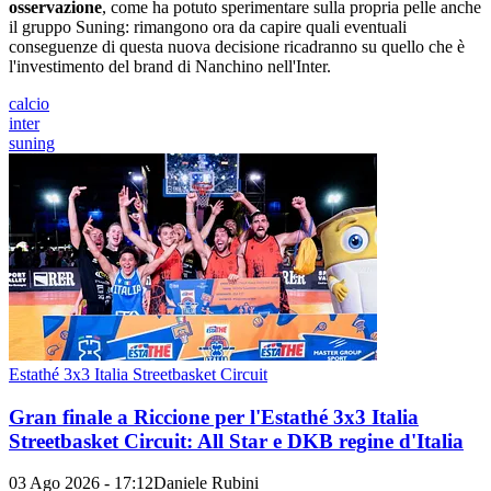
osservazione
, come ha potuto sperimentare sulla propria pelle anche
il gruppo Suning: rimangono ora da capire quali eventuali
conseguenze di questa nuova decisione ricadranno su quello che è
l'investimento del brand di Nanchino nell'Inter.
calcio
inter
suning
Estathé 3x3 Italia Streetbasket Circuit
Gran finale a Riccione per l'Estathé 3x3 Italia
Streetbasket Circuit: All Star e DKB regine d'Italia
03 Ago 2026 - 17:12
Daniele Rubini