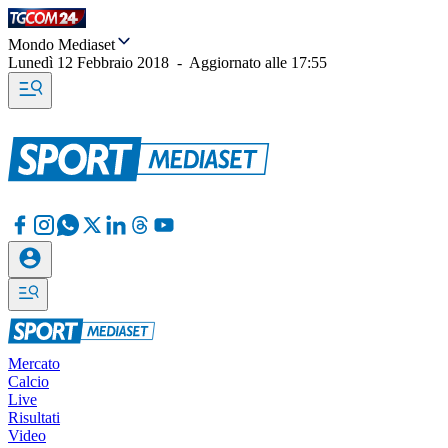
Mondo Mediaset
Lunedì 12 Febbraio 2018
-
Aggiornato alle
17:55
Mercato
Calcio
Live
Risultati
Video