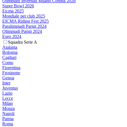
Olimpiadi Invernali Milano Cortina 2026
Super Bowl 2026
Eicma 2025
Mondiale per club 2025
EICMA Riding Fest 2025
Paralimpiadi Parigi 2024
Olimpiadi Parigi 2024
Euro 2024
Squadra Serie A
Atalanta
Bologna
Cagliari
Como
Fiorentina
Frosinone
Genoa
Inter
Juventus
Lazio
Lecce
Milan
Monza
Napoli
Parma
Roma