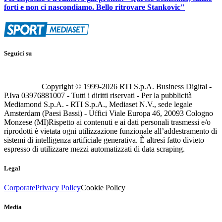
forti e non ci nascondiamo. Bello ritrovare Stankovic"
Seguici su
Copyright © 1999-
2026
RTI S.p.A. Business Digital -
P.Iva 03976881007 - Tutti i diritti riservati - Per la pubblicità
Mediamond S.p.A. - RTI S.p.A., Mediaset N.V., sede legale
Amsterdam (Paesi Bassi) - Uffici Viale Europa 46, 20093 Cologno
Monzese (MI)
Rispetto ai contenuti e ai dati personali trasmessi e/o
riprodotti è vietata ogni utilizzazione funzionale all’addestramento di
sistemi di intelligenza artificiale generativa. È altresì fatto divieto
espresso di utilizzare mezzi automatizzati di data scraping.
Legal
Corporate
Privacy Policy
Cookie Policy
Media