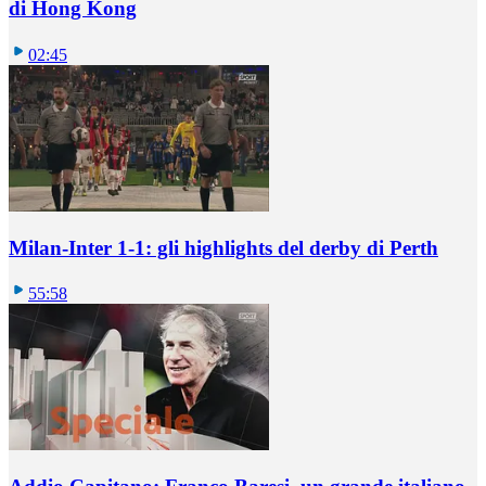
di Hong Kong
02:45
Milan-Inter 1-1: gli highlights del derby di Perth
55:58