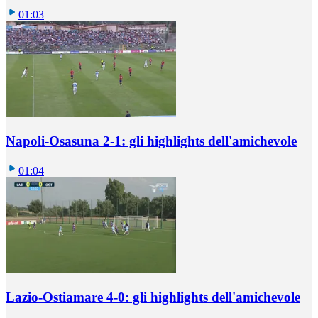
01:03
Napoli-Osasuna 2-1: gli highlights dell'amichevole
01:04
Lazio-Ostiamare 4-0: gli highlights dell'amichevole