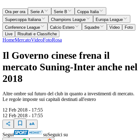
Ora per ora
Serie A
Serie B
Coppa Italia
Supercoppa Italiana
Champions League
Europa League
Conference League
Calcio Estero
Squadre
Video
Foto
Live
Risultati e Classifiche
Home
Mercato
Video
Foto
Rosa
Il Governo cinese frena il
mercato Suning-Inter anche nel
2018
Altre ombre sul futuro del club in quanto a investimenti di mercato.
Le regole imposte sui capitali destinati all'estero
12 Feb 2018 - 17:55
12 Feb 2018 - 17:55
Segui
su
Seguici su