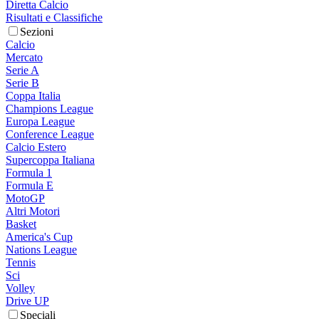
Diretta Calcio
Risultati e Classifiche
Sezioni
Calcio
Mercato
Serie A
Serie B
Coppa Italia
Champions League
Europa League
Conference League
Calcio Estero
Supercoppa Italiana
Formula 1
Formula E
MotoGP
Altri Motori
Basket
America's Cup
Nations League
Tennis
Sci
Volley
Drive UP
Speciali