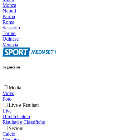
Monza
Napoli
Parma
Roma
Sassuolo
Torino
Udinese
Venezia
Seguici su
Media
Video
Foto
Live e Risultati
Live
Diretta Calcio
Risultati e Classifiche
Sezioni
Calcio
Mercato