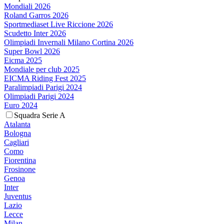
Mondiali 2026
Roland Garros 2026
Sportmediaset Live Riccione 2026
Scudetto Inter 2026
Olimpiadi Invernali Milano Cortina 2026
Super Bowl 2026
Eicma 2025
Mondiale per club 2025
EICMA Riding Fest 2025
Paralimpiadi Parigi 2024
Olimpiadi Parigi 2024
Euro 2024
Squadra Serie A
Atalanta
Bologna
Cagliari
Como
Fiorentina
Frosinone
Genoa
Inter
Juventus
Lazio
Lecce
Milan