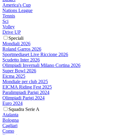
America's Cup
Nations League
Tennis
Sci
Volley
Drive UP
Speciali
Mondiali 2026
Roland Garros 2026
Sportmediaset Live Riccione 2026
Scudetto Inter 2026
Olimpiadi Invernali Milano Cortina 2026
Super Bowl 2026
Eicma 2025
Mondiale per club 2025
EICMA Riding Fest 2025
Paralimpiadi Parigi 2024
Olimpiadi Parigi 2024
Euro 2024
Squadra Serie A
Atalanta
Bologna
Cagliari
Como