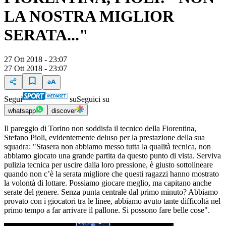
LA NOSTRA MIGLIOR
SERATA..."
27 Ott 2018 - 23:07
27 Ott 2018 - 23:07
Segui
su
Seguici su
whatsapp
discover
Il pareggio di Torino non soddisfa il tecnico della Fiorentina,
Stefano Pioli, evidentemente deluso per la prestazione della sua
squadra: "Stasera non abbiamo messo tutta la qualità tecnica, non
abbiamo giocato una grande partita da questo punto di vista. Serviva
pulizia tecnica per uscire dalla loro pressione, è giusto sottolineare
quando non c’è la serata migliore che questi ragazzi hanno mostrato
la volontà di lottare. Possiamo giocare meglio, ma capitano anche
serate del genere. Senza punta centrale dal primo minuto? Abbiamo
provato con i giocatori tra le linee, abbiamo avuto tante difficoltà nel
primo tempo a far arrivare il pallone. Si possono fare belle cose".