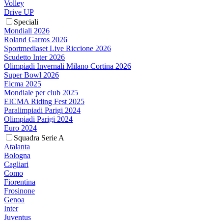
Volley
Drive UP
Speciali
Mondiali 2026
Roland Garros 2026
Sportmediaset Live Riccione 2026
Scudetto Inter 2026
Olimpiadi Invernali Milano Cortina 2026
Super Bowl 2026
Eicma 2025
Mondiale per club 2025
EICMA Riding Fest 2025
Paralimpiadi Parigi 2024
Olimpiadi Parigi 2024
Euro 2024
Squadra Serie A
Atalanta
Bologna
Cagliari
Como
Fiorentina
Frosinone
Genoa
Inter
Juventus