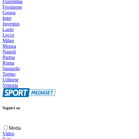
Fiorentina
Frosinone
Genoa
Inter
Juventus
Lazio
Lecce
Milan
Monza
Napoli
Parma
Roma
Sassuolo
Torino
Udinese
Venezia
Seguici su
Media
Video