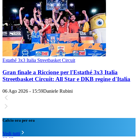
Estathé 3x3 Italia Streetbasket Circuit
Gran finale a Riccione per l'Estathé 3x3 Italia
Streetbasket Circuit: All Star e DKB regine d'Italia
06 Ago 2026 - 15:59
Daniele Rubini
Calcio ora per ora
Vedi tutti