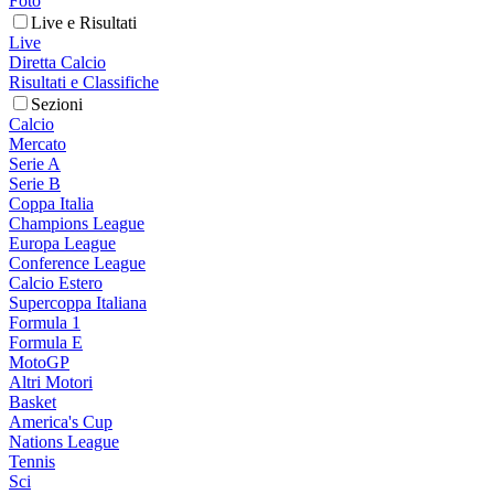
Foto
Live e Risultati
Live
Diretta Calcio
Risultati e Classifiche
Sezioni
Calcio
Mercato
Serie A
Serie B
Coppa Italia
Champions League
Europa League
Conference League
Calcio Estero
Supercoppa Italiana
Formula 1
Formula E
MotoGP
Altri Motori
Basket
America's Cup
Nations League
Tennis
Sci