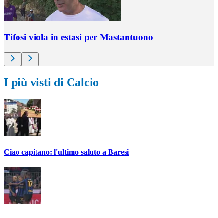
Tifosi viola in estasi per Mastantuono
I più visti di Calcio
Ciao capitano: l'ultimo saluto a Baresi