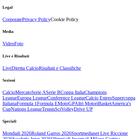
Legal
Corporate
Privacy Policy
Cookie Policy
Media
Video
Foto
Live e Risultati
Live
Diretta Calcio
Risultati e Classifiche
Sezioni
Calcio
Mercato
Serie A
Serie B
Coppa Italia
Champions
League
Europa League
Conference League
Calcio Estero
Supercoppa
Italiana
Formula 1
Formula E
MotoGP
Altri Motori
Basket
America's
Cup
Nations League
Tennis
Sci
Volley
Drive UP
Speciali
Mondiali 2026
Roland Garros 2026
Sportmediaset Live Riccione
2026
Scudetto Inter 2026
Olimpiadi Invernali Milano Cortina