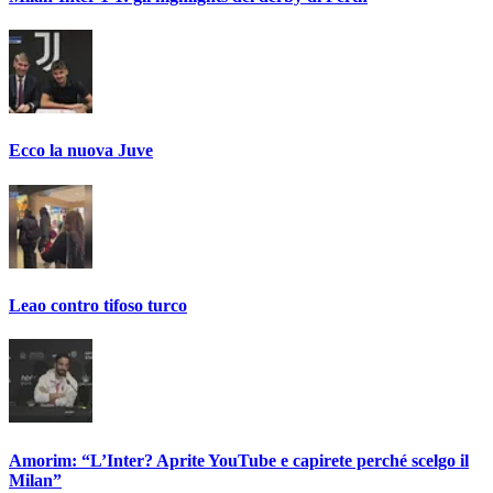
Ecco la nuova Juve
Leao contro tifoso turco
Amorim: “L’Inter? Aprite YouTube e capirete perché scelgo il
Milan”