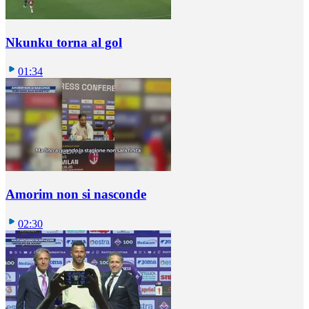
Nkunku torna al gol
01:34
Amorim non si nasconde
02:30