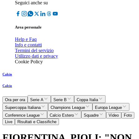
Seguici anche su
Area personale
Help e Faq
Info e contatti
Termini del servizio
Utilizzo dati e privacy
Cookie Policy
Calcio
Calcio
Ora per ora
Serie A
Serie B
Coppa Italia
Supercoppa Italiana
Champions League
Europa League
Conference League
Calcio Estero
Squadre
Video
Foto
Live
Risultati e Classifiche
FIORENTINA, PIOLI: "NON