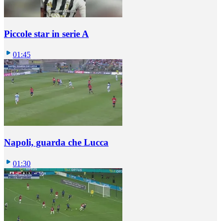
Piccole star in serie A
01:45
Napoli, guarda che Lucca
01:30