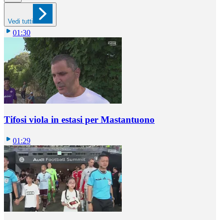
Vedi tutti
01:30
Tifosi viola in estasi per Mastantuono
01:29