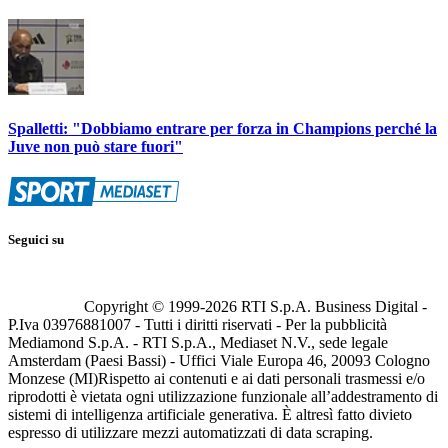
Spalletti: "Dobbiamo entrare per forza in Champions perché la
Juve non può stare fuori"
Seguici su
Copyright © 1999-
2026
RTI S.p.A. Business Digital -
P.Iva 03976881007 - Tutti i diritti riservati - Per la pubblicità
Mediamond S.p.A. - RTI S.p.A., Mediaset N.V., sede legale
Amsterdam (Paesi Bassi) - Uffici Viale Europa 46, 20093 Cologno
Monzese (MI)
Rispetto ai contenuti e ai dati personali trasmessi e/o
riprodotti è vietata ogni utilizzazione funzionale all’addestramento di
sistemi di intelligenza artificiale generativa. È altresì fatto divieto
espresso di utilizzare mezzi automatizzati di data scraping.