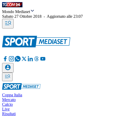
Mondo Mediaset
Sabato 27 Ottobre 2018
-
Aggiornato alle
23:07
Coppa Italia
Mercato
Calcio
Live
Risultati