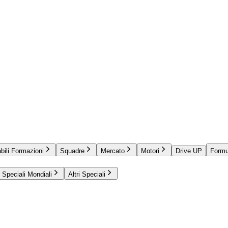
bili Formazioni
Squadre
Mercato
Motori
Drive UP
Formu
Speciali Mondiali
Altri Speciali