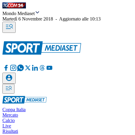
Mondo Mediaset
Martedì 6 Novembre 2018
-
Aggiornato alle
10:13
Coppa Italia
Mercato
Calcio
Live
Risultati