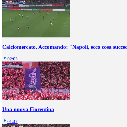
Calciomercato, Accomando: "Napoli, ecco cosa succ
02:03
Una nuova Fiorentina
01:47