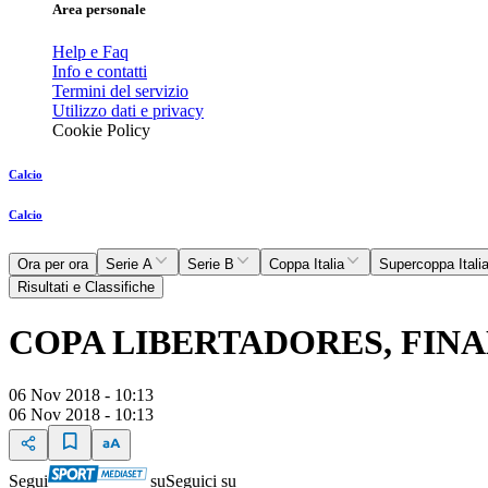
Area personale
Help e Faq
Info e contatti
Termini del servizio
Utilizzo dati e privacy
Cookie Policy
Calcio
Calcio
Ora per ora
Serie A
Serie B
Coppa Italia
Supercoppa Itali
Risultati e Classifiche
COPA LIBERTADORES, FINAL
06 Nov 2018 - 10:13
06 Nov 2018 - 10:13
Segui
su
Seguici su