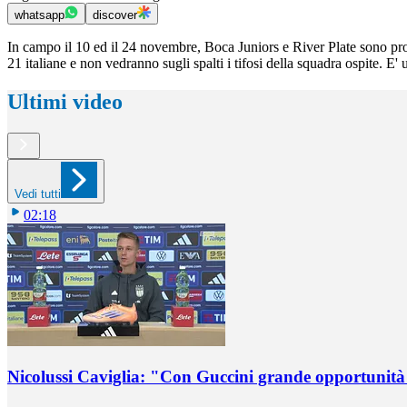
whatsapp
discover
In campo il 10 ed il 24 novembre, Boca Juniors e River Plate sono pron
21 italiane e non vedranno sugli spalti i tifosi della squadra ospite. 
Ultimi video
Vedi tutti
02:18
Nicolussi Caviglia: "Con Guccini grande opportunità 