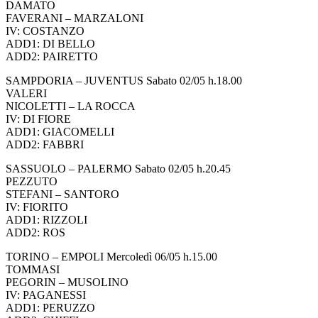
DAMATO
FAVERANI – MARZALONI
IV: COSTANZO
ADD1: DI BELLO
ADD2: PAIRETTO
SAMPDORIA – JUVENTUS Sabato 02/05 h.18.00
VALERI
NICOLETTI – LA ROCCA
IV: DI FIORE
ADD1: GIACOMELLI
ADD2: FABBRI
SASSUOLO – PALERMO Sabato 02/05 h.20.45
PEZZUTO
STEFANI – SANTORO
IV: FIORITO
ADD1: RIZZOLI
ADD2: ROS
TORINO – EMPOLI Mercoledì 06/05 h.15.00
TOMMASI
PEGORIN – MUSOLINO
IV: PAGANESSI
ADD1: PERUZZO