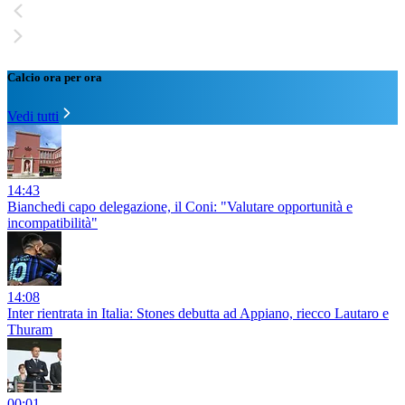
Calcio ora per ora
Vedi tutti
14:43
Bianchedi capo delegazione, il Coni: "Valutare opportunità e
incompatibilità"
14:08
Inter rientrata in Italia: Stones debutta ad Appiano, riecco Lautaro e
Thuram
00:01