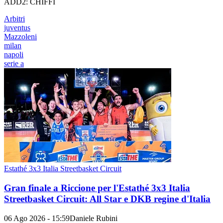
ADD2: CHIFFI
Arbitri
juventus
Mazzoleni
milan
napoli
serie a
Estathé 3x3 Italia Streetbasket Circuit
Gran finale a Riccione per l'Estathé 3x3 Italia
Streetbasket Circuit: All Star e DKB regine d'Italia
06 Ago 2026 - 15:59
Daniele Rubini