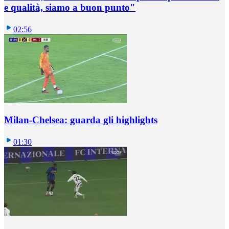
e qualità, siamo a buon punto"
02:56
Milan-Chelsea: guarda gli highlights
01:30