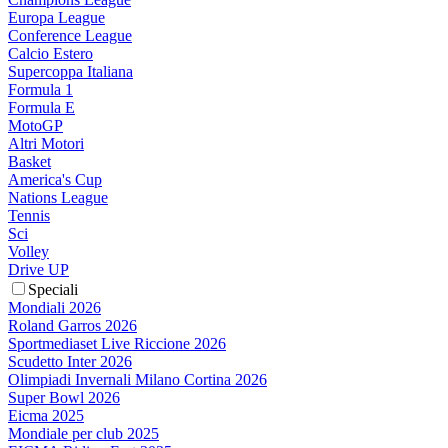
Europa League
Conference League
Calcio Estero
Supercoppa Italiana
Formula 1
Formula E
MotoGP
Altri Motori
Basket
America's Cup
Nations League
Tennis
Sci
Volley
Drive UP
Speciali
Mondiali 2026
Roland Garros 2026
Sportmediaset Live Riccione 2026
Scudetto Inter 2026
Olimpiadi Invernali Milano Cortina 2026
Super Bowl 2026
Eicma 2025
Mondiale per club 2025