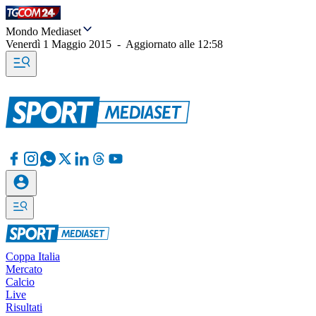
Mondo Mediaset
Venerdì 1 Maggio 2015
-
Aggiornato alle
12:58
Coppa Italia
Mercato
Calcio
Live
Risultati