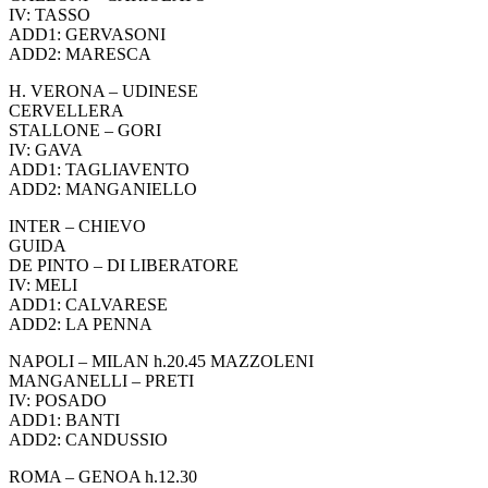
IV: TASSO
ADD1: GERVASONI
ADD2: MARESCA
H. VERONA – UDINESE
CERVELLERA
STALLONE – GORI
IV: GAVA
ADD1: TAGLIAVENTO
ADD2: MANGANIELLO
INTER – CHIEVO
GUIDA
DE PINTO – DI LIBERATORE
IV: MELI
ADD1: CALVARESE
ADD2: LA PENNA
NAPOLI – MILAN h.20.45 MAZZOLENI
MANGANELLI – PRETI
IV: POSADO
ADD1: BANTI
ADD2: CANDUSSIO
ROMA – GENOA h.12.30