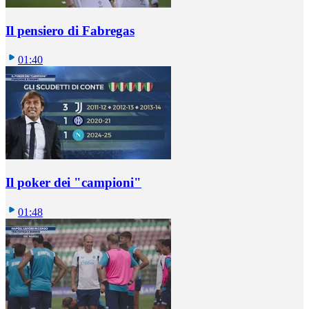
Il pensiero di Fabregas
01:40
Il poker dei "campioni"
01:48