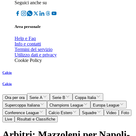
Seguici anche su
Area personale
Help e Faq
Info e contatti
Termini del servizio
Utilizzo dati e privacy
Cookie Policy
Calcio
Calcio
Ora per ora
Serie A
Serie B
Coppa Italia
Supercoppa Italiana
Champions League
Europa League
Conference League
Calcio Estero
Squadre
Video
Foto
Live
Risultati e Classifiche
Arbitri: Mazzoleni per Napoli-