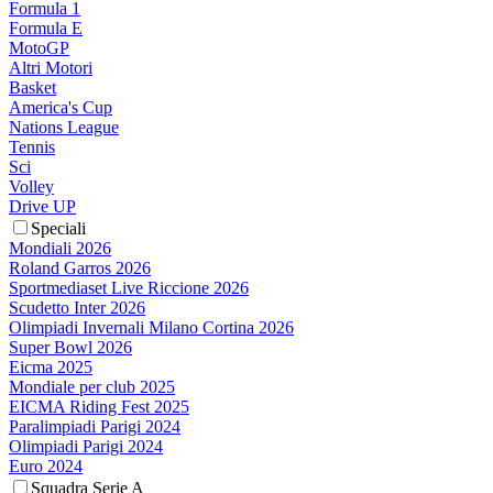
Formula 1
Formula E
MotoGP
Altri Motori
Basket
America's Cup
Nations League
Tennis
Sci
Volley
Drive UP
Speciali
Mondiali 2026
Roland Garros 2026
Sportmediaset Live Riccione 2026
Scudetto Inter 2026
Olimpiadi Invernali Milano Cortina 2026
Super Bowl 2026
Eicma 2025
Mondiale per club 2025
EICMA Riding Fest 2025
Paralimpiadi Parigi 2024
Olimpiadi Parigi 2024
Euro 2024
Squadra Serie A