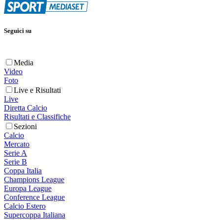
Seguici su
Media
Video
Foto
Live e Risultati
Live
Diretta Calcio
Risultati e Classifiche
Sezioni
Calcio
Mercato
Serie A
Serie B
Coppa Italia
Champions League
Europa League
Conference League
Calcio Estero
Supercoppa Italiana