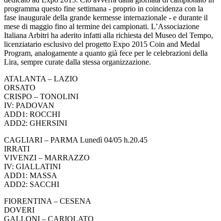
programma questo fine settimana - proprio in coincidenza con la
fase inaugurale della grande kermesse internazionale - e durante il
mese di maggio fino al termine dei campionati. L’Associazione
Italiana Arbitri ha aderito infatti alla richiesta del Museo del Tempo,
licenziatario esclusivo del progetto Expo 2015 Coin and Medal
Program, analogamente a quanto già fece per le celebrazioni della
Lira, sempre curate dalla stessa organizzazione.
ATALANTA – LAZIO
ORSATO
CRISPO – TONOLINI
IV: PADOVAN
ADD1: ROCCHI
ADD2: GHERSINI
CAGLIARI – PARMA Lunedì 04/05 h.20.45
IRRATI
VIVENZI – MARRAZZO
IV: GIALLATINI
ADD1: MASSA
ADD2: SACCHI
FIORENTINA – CESENA
DOVERI
GALLONI – CARIOLATO