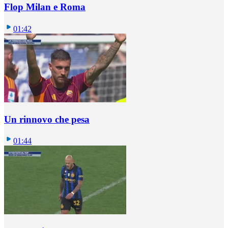
Flop Milan e Roma
01:42
Un rinnovo che pesa
01:44