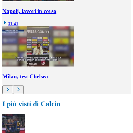
Napoli, lavori in corso
01:41
Milan, test Chelsea
I più visti di Calcio