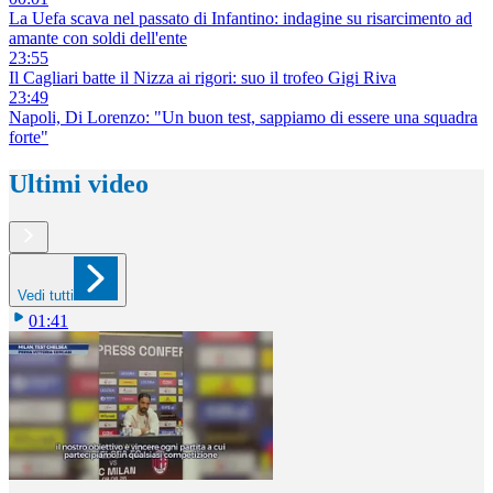
La Uefa scava nel passato di Infantino: indagine su risarcimento ad
amante con soldi dell'ente
23:55
Il Cagliari batte il Nizza ai rigori: suo il trofeo Gigi Riva
23:49
Napoli, Di Lorenzo: "Un buon test, sappiamo di essere una squadra
forte"
Ultimi video
Vedi tutti
01:41