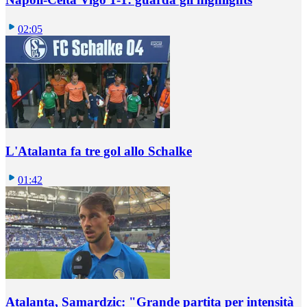
02:05
L'Atalanta fa tre gol allo Schalke
01:42
Atalanta, Samardzic: "Grande partita per intensità