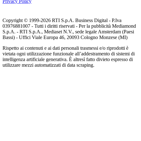
Privacy Policy
Copyright © 1999-
2026
RTI S.p.A. Business Digital - P.Iva
03976881007 - Tutti i diritti riservati - Per la pubblicità Mediamond
S.p.A. - RTI S.p.A., Mediaset N.V., sede legale Amsterdam (Paesi
Bassi) - Uffici Viale Europa 46, 20093 Cologno Monzese (MI)
Rispetto ai contenuti e ai dati personali trasmessi e/o riprodotti è
vietata ogni utilizzazione funzionale all’addestramento di sistemi di
intelligenza artificiale generativa. È altresì fatto divieto espresso di
utilizzare mezzi automatizzati di data scraping.