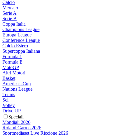
Calcio
Mercato
Serie A
Serie B
Coppa Italia
Champions League
Europa League
Conference League
Calcio Estero
Supercoppa Italiana
Formula 1
Formula E
MotoGP
Altri Motori
Basket
America's Cup
Nations League
Tennis
Sci
Volley
Drive UP
Speciali
Mondiali 2026
Roland Garros 2026
Sportmediaset Live Riccione 2026