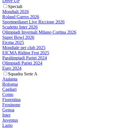
Drive UP
Speciali
Mondiali 2026
Roland Garros 2026
Sportmediaset Live Riccione 2026
Scudetto Inter 2026
Olimpiadi Invernali Milano Cortina 2026
Super Bowl 2026
Eicma 2025
Mondiale per club 2025
EICMA Riding Fest 2025
Paralimpiadi Parigi 2024
Olimpiadi Parigi 2024
Euro 2024
Squadra Serie A
Atalanta
Bologna
Cagliari
Como
Fiorentina
Frosinone
Genoa
Inter
Juventus
Lazio