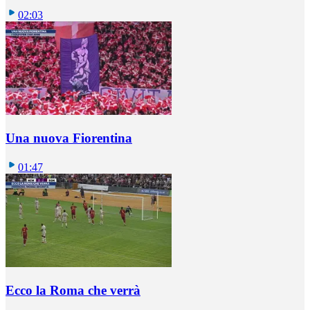
02:03
Una nuova Fiorentina
01:47
Ecco la Roma che verrà