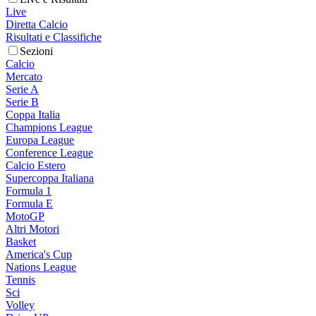
Live
Diretta Calcio
Risultati e Classifiche
Sezioni
Calcio
Mercato
Serie A
Serie B
Coppa Italia
Champions League
Europa League
Conference League
Calcio Estero
Supercoppa Italiana
Formula 1
Formula E
MotoGP
Altri Motori
Basket
America's Cup
Nations League
Tennis
Sci
Volley