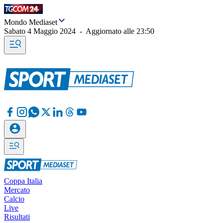
Mondo Mediaset
Sabato 4 Maggio 2024
-
Aggiornato alle
23:50
Coppa Italia
Mercato
Calcio
Live
Risultati