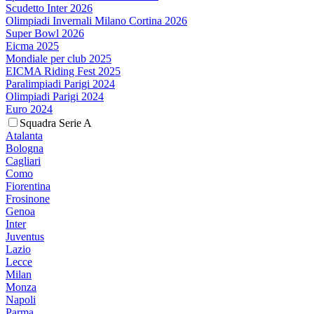
Scudetto Inter 2026
Olimpiadi Invernali Milano Cortina 2026
Super Bowl 2026
Eicma 2025
Mondiale per club 2025
EICMA Riding Fest 2025
Paralimpiadi Parigi 2024
Olimpiadi Parigi 2024
Euro 2024
Squadra Serie A
Atalanta
Bologna
Cagliari
Como
Fiorentina
Frosinone
Genoa
Inter
Juventus
Lazio
Lecce
Milan
Monza
Napoli
Parma