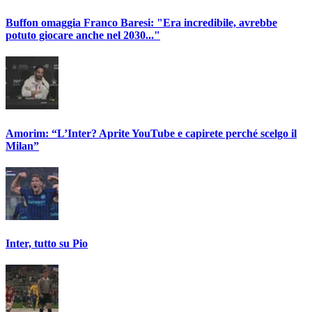
Buffon omaggia Franco Baresi: "Era incredibile, avrebbe
potuto giocare anche nel 2030..."
Amorim: “L’Inter? Aprite YouTube e capirete perché scelgo il
Milan”
Inter, tutto su Pio