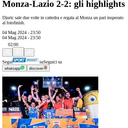
Monza-Lazio 2-2: gli highlights
Djuric sale due volte in cattedra e regala al Monza un pari insperato
al fotofinish.
04 Mag 2024 - 23:50
04 Mag 2024 - 23:50
02:00
Segui
su
Seguici su
whatsapp
discover