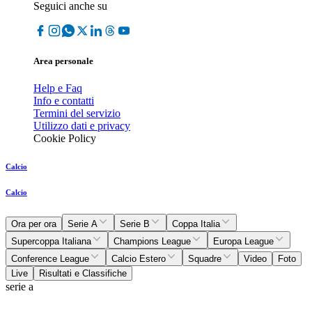
Seguici anche su
Area personale
Help e Faq
Info e contatti
Termini del servizio
Utilizzo dati e privacy
Cookie Policy
Calcio
Calcio
Ora per ora
Serie A
Serie B
Coppa Italia
Supercoppa Italiana
Champions League
Europa League
Conference League
Calcio Estero
Squadre
Video
Foto
Live
Risultati e Classifiche
serie a