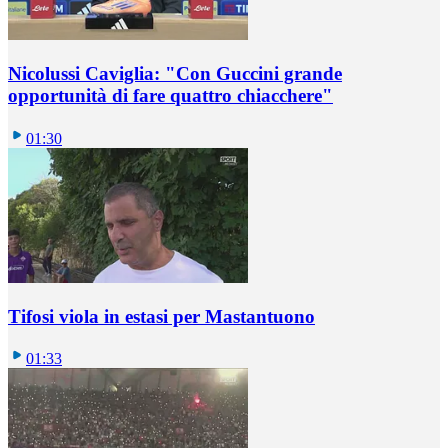
Nicolussi Caviglia: "Con Guccini grande
opportunità di fare quattro chiacchere"
01:30
Tifosi viola in estasi per Mastantuono
01:33