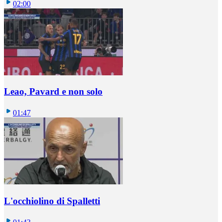
02:00
Leao, Pavard e non solo
01:47
L'occhiolino di Spalletti