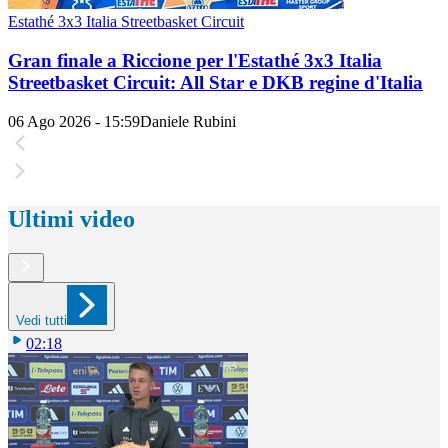
Estathé 3x3 Italia Streetbasket Circuit
Gran finale a Riccione per l'Estathé 3x3 Italia
Streetbasket Circuit: All Star e DKB regine d'Italia
06 Ago 2026 - 15:59
Daniele Rubini
Ultimi video
Vedi tutti
02:18