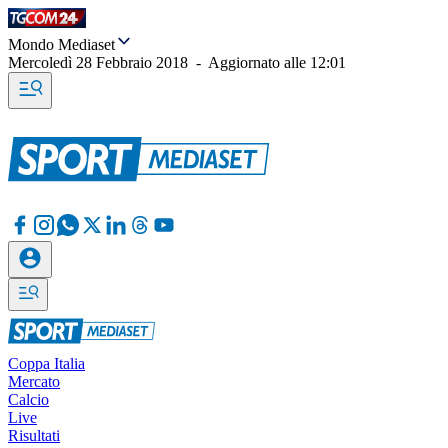
Mondo Mediaset
Mercoledì 28 Febbraio 2018
-
Aggiornato alle
12:01
Coppa Italia
Mercato
Calcio
Live
Risultati