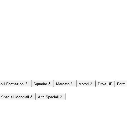
bili Formazioni
Squadre
Mercato
Motori
Drive UP
Formu
Speciali Mondiali
Altri Speciali