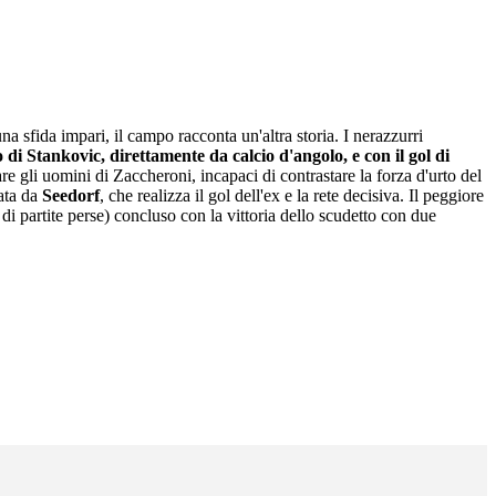
na sfida impari, il campo racconta un'altra storia. I nerazzurri
di Stankovic, direttamente da calcio d'angolo, e con il gol di
lare gli uomini di Zaccheroni, incapaci di contrastare la forza d'urto del
tata da
Seedorf
, che realizza il gol dell'ex e la rete decisiva. Il peggiore
i partite perse) concluso con la vittoria dello scudetto con due