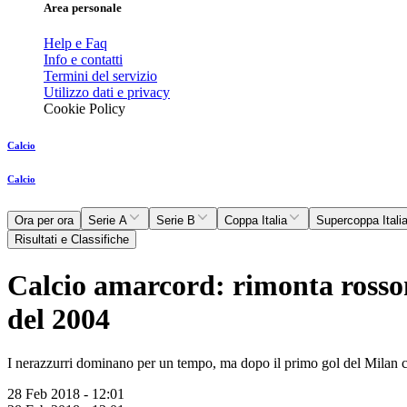
Area personale
Help e Faq
Info e contatti
Termini del servizio
Utilizzo dati e privacy
Cookie Policy
Calcio
Calcio
Ora per ora
Serie A
Serie B
Coppa Italia
Supercoppa Itali
Risultati e Classifiche
Calcio amarcord: rimonta rossone
del 2004
I nerazzurri dominano per un tempo, ma dopo il primo gol del Milan c
28 Feb 2018 - 12:01