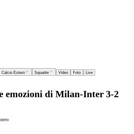
Calcio Estero
Squadre
Video
Foto
Live
le emozioni di Milan-Inter 3-2
onero