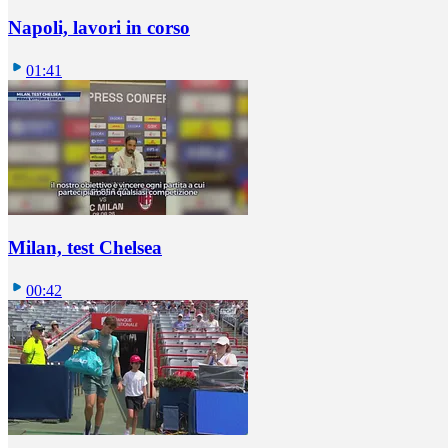
Napoli, lavori in corso
01:41
Milan, test Chelsea
00:42