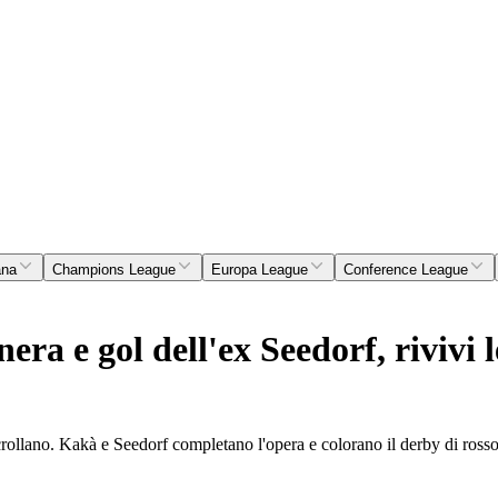
ana
Champions League
Europa League
Conference League
ra e gol dell'ex Seedorf, rivivi 
rollano. Kakà e Seedorf completano l'opera e colorano il derby di ross