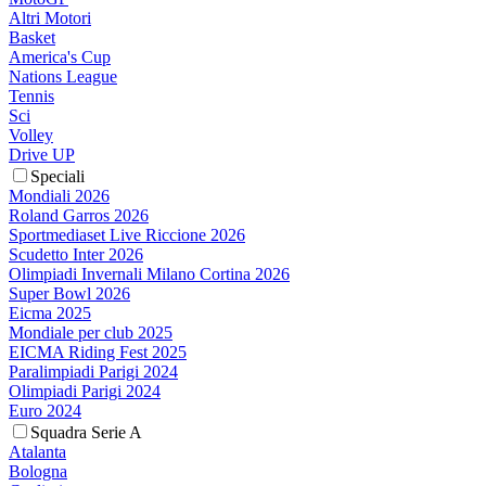
Altri Motori
Basket
America's Cup
Nations League
Tennis
Sci
Volley
Drive UP
Speciali
Mondiali 2026
Roland Garros 2026
Sportmediaset Live Riccione 2026
Scudetto Inter 2026
Olimpiadi Invernali Milano Cortina 2026
Super Bowl 2026
Eicma 2025
Mondiale per club 2025
EICMA Riding Fest 2025
Paralimpiadi Parigi 2024
Olimpiadi Parigi 2024
Euro 2024
Squadra Serie A
Atalanta
Bologna