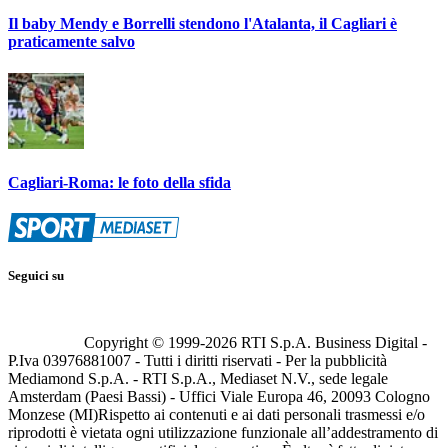
Il baby Mendy e Borrelli stendono l'Atalanta, il Cagliari è
praticamente salvo
Cagliari-Roma: le foto della sfida
Seguici su
Copyright © 1999-
2026
RTI S.p.A. Business Digital -
P.Iva 03976881007 - Tutti i diritti riservati - Per la pubblicità
Mediamond S.p.A. - RTI S.p.A., Mediaset N.V., sede legale
Amsterdam (Paesi Bassi) - Uffici Viale Europa 46, 20093 Cologno
Monzese (MI)
Rispetto ai contenuti e ai dati personali trasmessi e/o
riprodotti è vietata ogni utilizzazione funzionale all’addestramento di