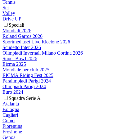
Tennis
Sci
Volley
Drive UP
Speciali
Mondiali 2026
Roland Garros 2026
Sportmediaset Live Riccione 2026
Scudetto Inter 2026
Olimpiadi Invernali Milano Cortina 2026
Super Bowl 2026
Eicma 2025
Mondiale per club 2025
EICMA Riding Fest 2025
Paralimpiadi Parigi 2024
Olimpiadi Parigi 2024
Euro 2024
Squadra Serie A
Atalanta
Bologna
Cagliari
Como
Fiorentina
Frosinone
Genoa