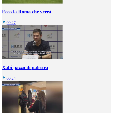
Ecco la Roma che verrà
00:27
Xabi pazzo di palestra
00:24