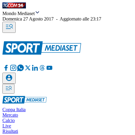
Mondo Mediaset
Domenica 27 Agosto 2017
-
Aggiornato alle
23:17
Coppa Italia
Mercato
Calcio
Live
Risultati