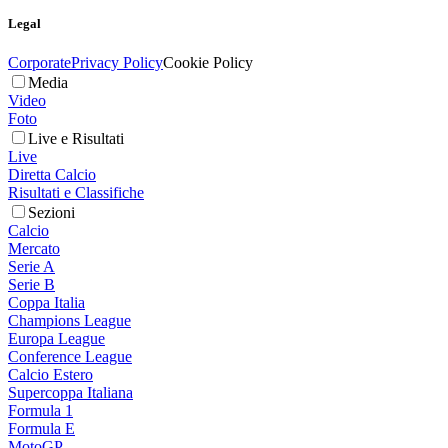
Legal
Corporate
Privacy Policy
Cookie Policy
Media
Video
Foto
Live e Risultati
Live
Diretta Calcio
Risultati e Classifiche
Sezioni
Calcio
Mercato
Serie A
Serie B
Coppa Italia
Champions League
Europa League
Conference League
Calcio Estero
Supercoppa Italiana
Formula 1
Formula E
MotoGP