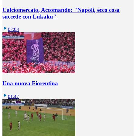
Calciomercato, Accomando: "Napoli, ecco cosa
succede con Lukaku"
02:03
Una nuova Fiorentina
01:47