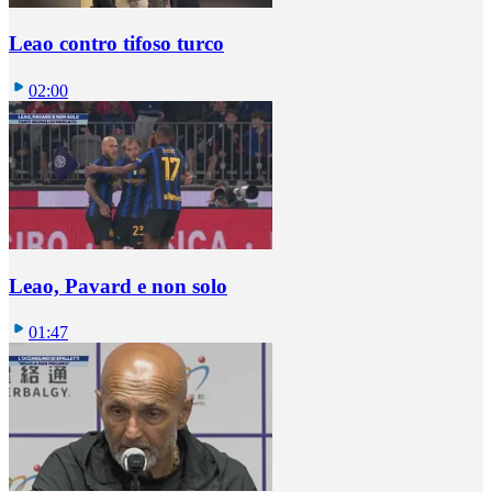
Leao contro tifoso turco
02:00
Leao, Pavard e non solo
01:47