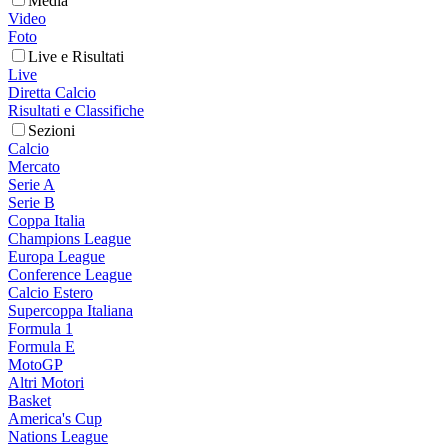
Media
Video
Foto
Live e Risultati
Live
Diretta Calcio
Risultati e Classifiche
Sezioni
Calcio
Mercato
Serie A
Serie B
Coppa Italia
Champions League
Europa League
Conference League
Calcio Estero
Supercoppa Italiana
Formula 1
Formula E
MotoGP
Altri Motori
Basket
America's Cup
Nations League