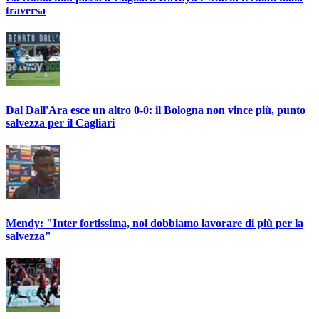
traversa
Dal Dall'Ara esce un altro 0-0: il Bologna non vince più, punto
salvezza per il Cagliari
Mendy: "Inter fortissima, noi dobbiamo lavorare di più per la
salvezza"