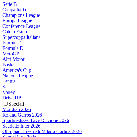
Serie B
Coppa Italia
Champions League
Europa League
Conference League
Calcio Estero
Supercoppa Italiana
Formula 1
Formula E
MotoGP
Altri Motori
Basket
America's Cup
Nations League
Tennis
Sci
Volley
Drive UP
Speciali
Mondiali 2026
Roland Garros 2026
Sportmediaset Live Riccione 2026
Scudetto Inter 2026
Olimpiadi Invernali Milano Cortina 2026
Super Bowl 2026