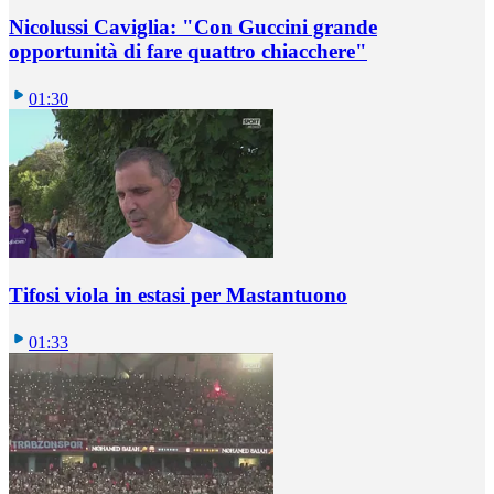
Nicolussi Caviglia: "Con Guccini grande
opportunità di fare quattro chiacchere"
01:30
Tifosi viola in estasi per Mastantuono
01:33