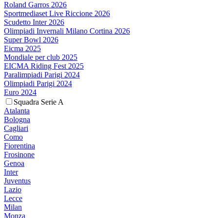
Roland Garros 2026
Sportmediaset Live Riccione 2026
Scudetto Inter 2026
Olimpiadi Invernali Milano Cortina 2026
Super Bowl 2026
Eicma 2025
Mondiale per club 2025
EICMA Riding Fest 2025
Paralimpiadi Parigi 2024
Olimpiadi Parigi 2024
Euro 2024
Squadra Serie A
Atalanta
Bologna
Cagliari
Como
Fiorentina
Frosinone
Genoa
Inter
Juventus
Lazio
Lecce
Milan
Monza