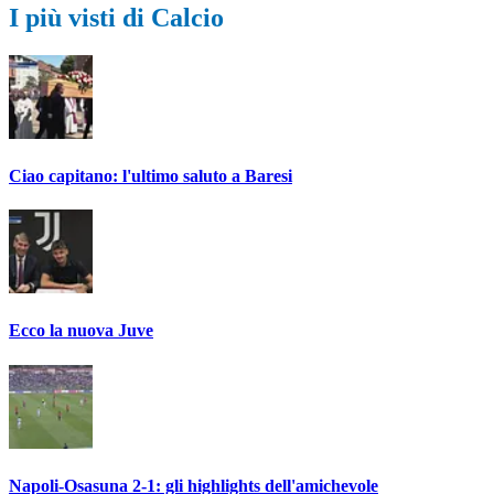
I più visti di Calcio
Ciao capitano: l'ultimo saluto a Baresi
Ecco la nuova Juve
Napoli-Osasuna 2-1: gli highlights dell'amichevole