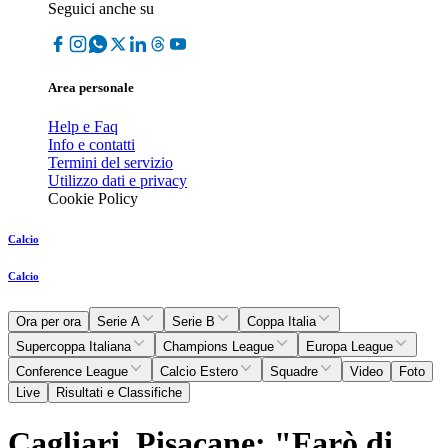
Seguici anche su
Area personale
Help e Faq
Info e contatti
Termini del servizio
Utilizzo dati e privacy
Cookie Policy
Calcio
Calcio
Ora per ora
Serie A
Serie B
Coppa Italia
Supercoppa Italiana
Champions League
Europa League
Conference League
Calcio Estero
Squadre
Video
Foto
Live
Risultati e Classifiche
Cagliari, Pisacane: "Farò di