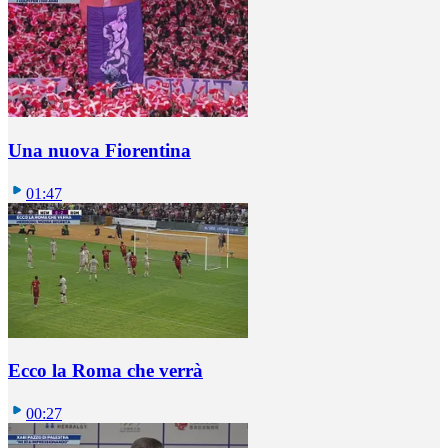
Una nuova Fiorentina
01:47
Ecco la Roma che verrà
00:27