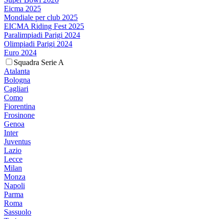
Eicma 2025
Mondiale per club 2025
EICMA Riding Fest 2025
Paralimpiadi Parigi 2024
Olimpiadi Parigi 2024
Euro 2024
Squadra Serie A
Atalanta
Bologna
Cagliari
Como
Fiorentina
Frosinone
Genoa
Inter
Juventus
Lazio
Lecce
Milan
Monza
Napoli
Parma
Roma
Sassuolo