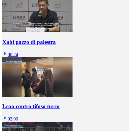
Xabi pazzo di palestra
00:24
Leao contro tifoso turco
02:00