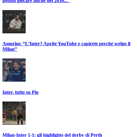
potuto giocare anche nel 2030..."
Amorim: “L’Inter? Aprite YouTube e capirete perché scelgo il
Milan”
Inter, tutto su Pio
Milan-Inter 1-1: gli highlights del derby di Perth