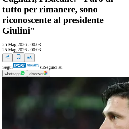
tutto per rimanere, sono
riconoscente al presidente
Giulini"
25 Mag 2026 - 00:03
25 Mag 2026 - 00:03
Segui
su
Seguici su
whatsapp
discover