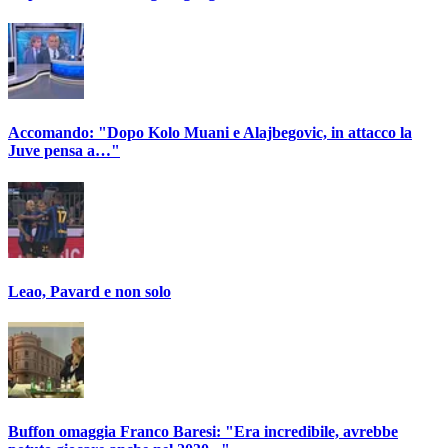
Accomando: "Dopo Kolo Muani e Alajbegovic, in attacco la
Juve pensa a…"
Leao, Pavard e non solo
Buffon omaggia Franco Baresi: "Era incredibile, avrebbe