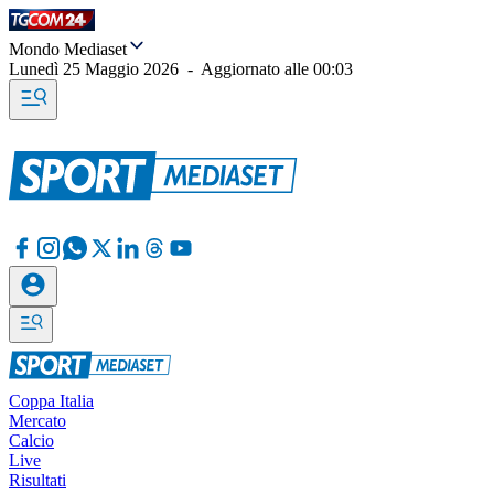
Mondo Mediaset
Lunedì 25 Maggio 2026
-
Aggiornato alle
00:03
Coppa Italia
Mercato
Calcio
Live
Risultati