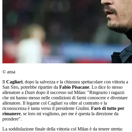
© ansa
Il
Cagliari
, dopo la salvezza e la chiusura spettacolare con vittoria a
San Siro, potrebbe ripartire da
Fabio Pisacane
. Lo dice lo stesso
allenatore a
Dazn
dopo il successo sul Milan: "Ringrazio i ragazzi
che mi hanno messo nelle condizioni di farmi conoscere e diventare
allenatore. Il legame col Cagliari va oltre al contratto e la
riconoscenza è tanta verso il presidente Giulini.
Farò di tutto per
rimanere
, se loro mi vogliono, per me è questa la direzione da
prendere".
La soddisfazione finale della vittoria col Milan è da tenere stretta: