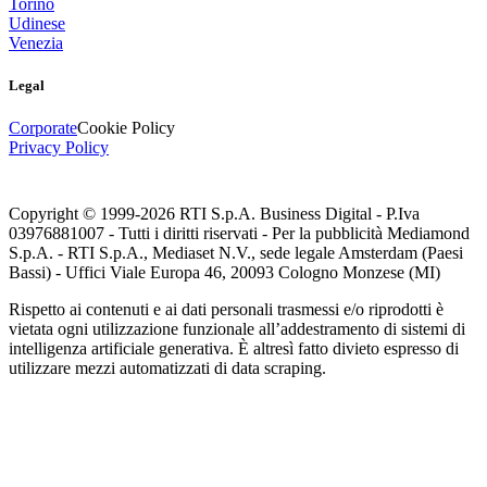
Torino
Udinese
Venezia
Legal
Corporate
Cookie Policy
Privacy Policy
Copyright © 1999-
2026
RTI S.p.A. Business Digital - P.Iva
03976881007 - Tutti i diritti riservati - Per la pubblicità Mediamond
S.p.A. - RTI S.p.A., Mediaset N.V., sede legale Amsterdam (Paesi
Bassi) - Uffici Viale Europa 46, 20093 Cologno Monzese (MI)
Rispetto ai contenuti e ai dati personali trasmessi e/o riprodotti è
vietata ogni utilizzazione funzionale all’addestramento di sistemi di
intelligenza artificiale generativa. È altresì fatto divieto espresso di
utilizzare mezzi automatizzati di data scraping.