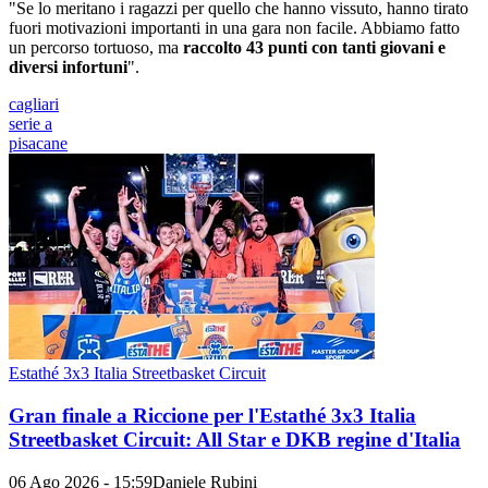
"Se lo meritano i ragazzi per quello che hanno vissuto, hanno tirato
fuori motivazioni importanti in una gara non facile. Abbiamo fatto
un percorso tortuoso, ma
raccolto 43 punti con tanti giovani e
diversi infortuni
".
cagliari
serie a
pisacane
Estathé 3x3 Italia Streetbasket Circuit
Gran finale a Riccione per l'Estathé 3x3 Italia
Streetbasket Circuit: All Star e DKB regine d'Italia
06 Ago 2026 - 15:59
Daniele Rubini