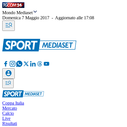
Mondo Mediaset
Domenica 7 Maggio 2017
-
Aggiornato alle
17:08
Coppa Italia
Mercato
Calcio
Live
Risultati