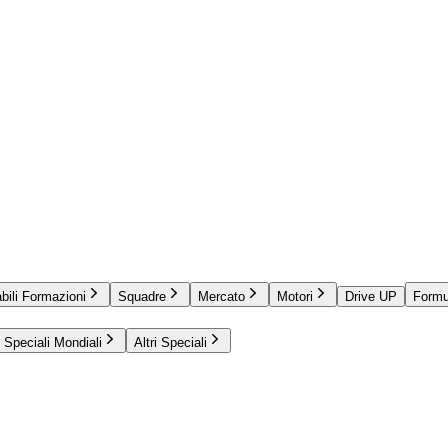
bili Formazioni
Squadre
Mercato
Motori
Drive UP
Formu
Speciali Mondiali
Altri Speciali