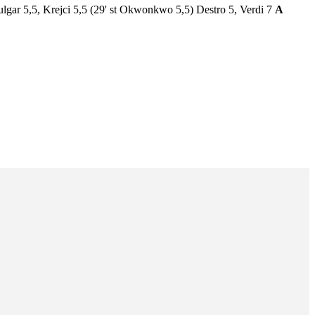
 Pulgar 5,5, Krejci 5,5 (29' st Okwonkwo 5,5) Destro 5, Verdi 7
A