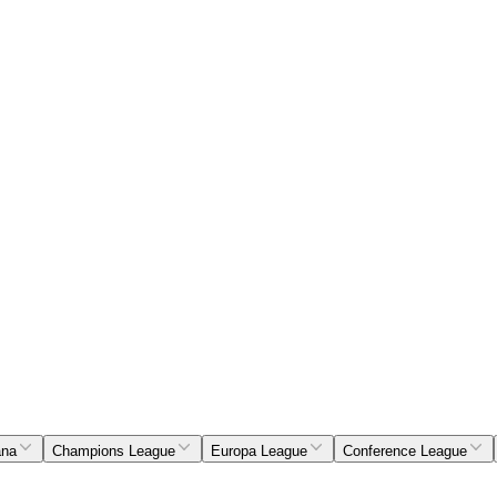
ana
Champions League
Europa League
Conference League