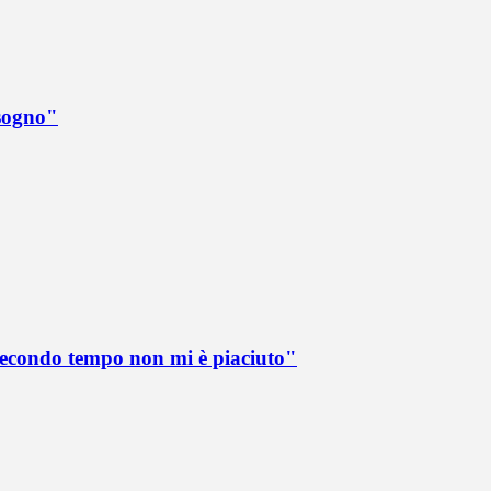
 sogno"
 secondo tempo non mi è piaciuto"