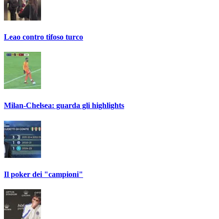
Leao contro tifoso turco
Milan-Chelsea: guarda gli highlights
Il poker dei "campioni"