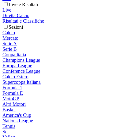
Live e Risultati
Live
Diretta Calcio
Risultati e Classifiche
Sezioni
Calcio
Mercato
Serie A
Serie B
Coppa Italia
Champions League
Europa League
Conference League
Calcio Estero
Supercoppa Italiana
Formula 1
Formula E
MotoGP
Altri Motori
Basket
America's Cup
Nations League
Tennis
Sci