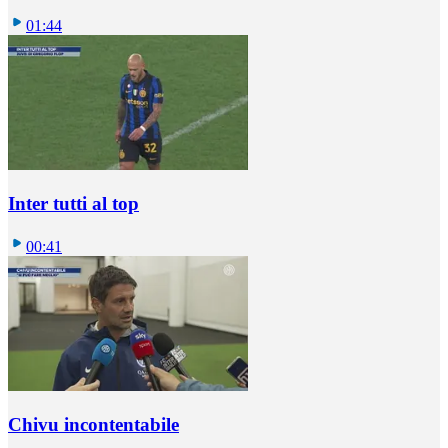
01:44
Inter tutti al top
00:41
Chivu incontentabile