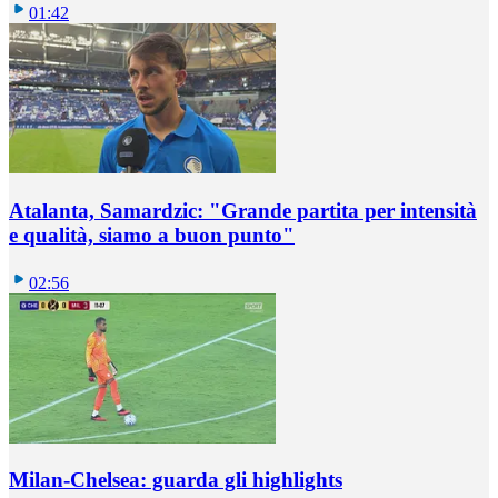
01:42
Atalanta, Samardzic: "Grande partita per intensità
e qualità, siamo a buon punto"
02:56
Milan-Chelsea: guarda gli highlights