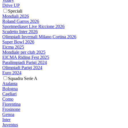
Volley
Drive UP
Speciali
Mondiali 2026
Roland Garros 2026
Sportmediaset Live Riccione 2026
Scudetto Inter 2026
Olimpiadi Invernali Milano Cortina 2026
Super Bowl 2026
Eicma 2025
Mondiale per club 2025
EICMA Riding Fest 2025
Paralimpiadi Parigi 2024
Olimpiadi Parigi 2024
Euro 2024
Squadra Serie A
Atalanta
Bologna
Cagliari
Como
Fiorentina
Frosinone
Genoa
Inter
Juventus