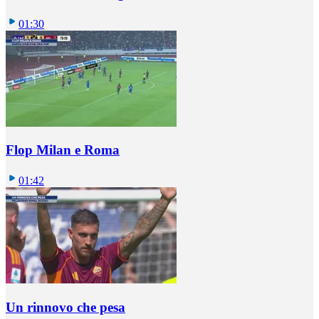
01:30
Flop Milan e Roma
01:42
Un rinnovo che pesa