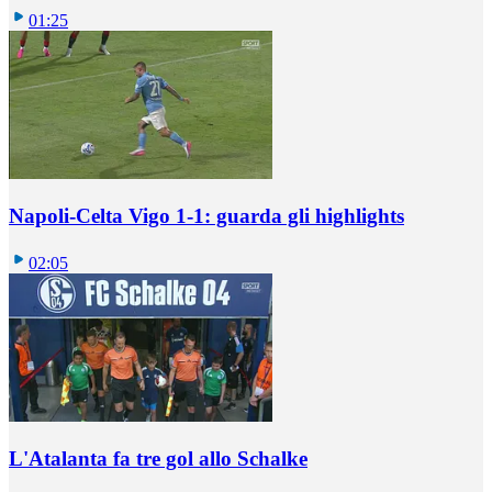
01:25
Napoli-Celta Vigo 1-1: guarda gli highlights
02:05
L'Atalanta fa tre gol allo Schalke