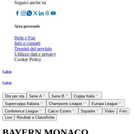
Seguici anche su
Area personale
Help e Faq
Info e contatti
Termini del servizio
Utilizzo dati e privacy
Cookie Policy
Calcio
Calcio
Ora per ora
Serie A
Serie B
Coppa Italia
Supercoppa Italiana
Champions League
Europa League
Conference League
Calcio Estero
Squadre
Video
Foto
Live
Risultati e Classifiche
BAYERN MONACO,