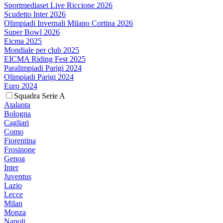
Sportmediaset Live Riccione 2026
Scudetto Inter 2026
Olimpiadi Invernali Milano Cortina 2026
Super Bowl 2026
Eicma 2025
Mondiale per club 2025
EICMA Riding Fest 2025
Paralimpiadi Parigi 2024
Olimpiadi Parigi 2024
Euro 2024
Squadra Serie A
Atalanta
Bologna
Cagliari
Como
Fiorentina
Frosinone
Genoa
Inter
Juventus
Lazio
Lecce
Milan
Monza
Napoli