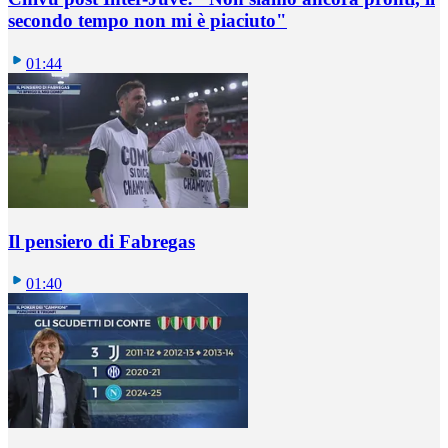
secondo tempo non mi è piaciuto"
01:44
Il pensiero di Fabregas
01:40