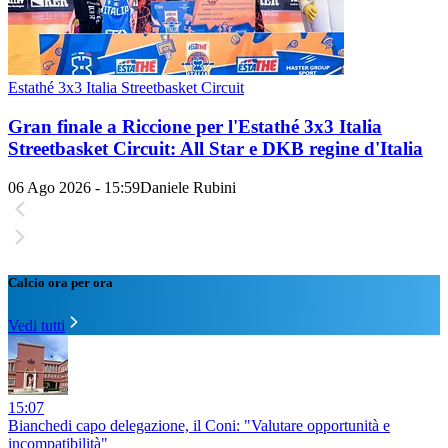
Estathé 3x3 Italia Streetbasket Circuit
Gran finale a Riccione per l'Estathé 3x3 Italia
Streetbasket Circuit: All Star e DKB regine d'Italia
06 Ago 2026 - 15:59
Daniele Rubini
Calcio ora per ora
Vedi tutti
15:07
Bianchedi capo delegazione, il Coni: "Valutare opportunità e
incompatibilità"