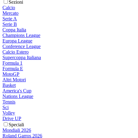
Sezioni
Calcio
Mercato
Serie A
Serie B
Coppa Italia
Champions League
Europa League
Conference League
Calcio Estero
Supercoppa Italiana
Formula 1
Formula E
MotoGP
Altri Motori
Basket
America's Cup
Nations League
Tennis
Sci
Volley
Drive UP
Speciali
Mondiali 2026
Roland Garros 2026