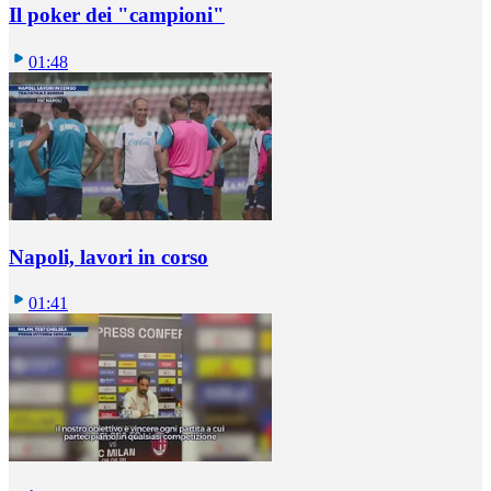
Il poker dei "campioni"
01:48
Napoli, lavori in corso
01:41