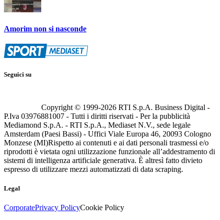
Amorim non si nasconde
Seguici su
Copyright © 1999-
2026
RTI S.p.A. Business Digital -
P.Iva 03976881007 - Tutti i diritti riservati - Per la pubblicità
Mediamond S.p.A. - RTI S.p.A., Mediaset N.V., sede legale
Amsterdam (Paesi Bassi) - Uffici Viale Europa 46, 20093 Cologno
Monzese (MI)
Rispetto ai contenuti e ai dati personali trasmessi e/o
riprodotti è vietata ogni utilizzazione funzionale all’addestramento di
sistemi di intelligenza artificiale generativa. È altresì fatto divieto
espresso di utilizzare mezzi automatizzati di data scraping.
Legal
Corporate
Privacy Policy
Cookie Policy