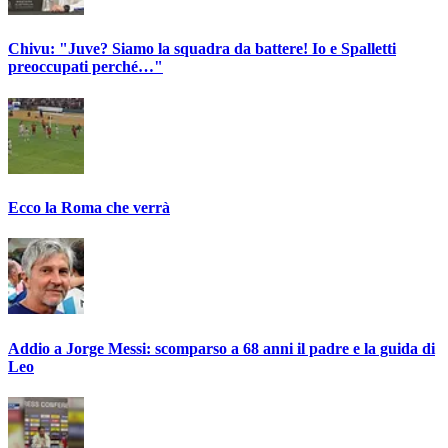
Chivu: "Juve? Siamo la squadra da battere! Io e Spalletti
preoccupati perché…"
Ecco la Roma che verrà
Addio a Jorge Messi: scomparso a 68 anni il padre e la guida di
Leo