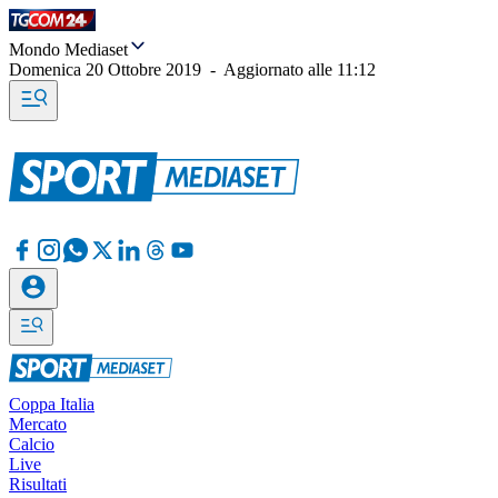
Mondo Mediaset
Domenica 20 Ottobre 2019
-
Aggiornato alle
11:12
Coppa Italia
Mercato
Calcio
Live
Risultati