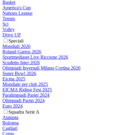
Basket
America's Cup
Nations League
Tennis
Sci
Volley
Drive UP
Speciali
Mondiali 2026
Roland Garros 2026
Sportmediaset Live Riccione 2026
Scudetto Inter 2026
Olimpiadi Invernali Milano Cortina 2026
Super Bowl 2026
Eicma 2025
Mondiale per club 2025
EICMA Riding Fest 2025
Paralimpiadi Parigi 2024
Olimpiadi Parigi 2024
Euro 2024
Squadra Serie A
Atalanta
Bologna
Cagliari
Como