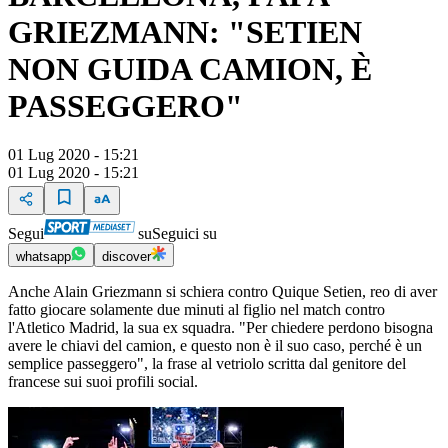
GRIEZMANN: "SETIEN
NON GUIDA CAMION, È
PASSEGGERO"
01 Lug 2020 - 15:21
01 Lug 2020 - 15:21
Segui
su
Seguici su
whatsapp
discover
Anche Alain Griezmann si schiera contro Quique Setien, reo di aver
fatto giocare solamente due minuti al figlio nel match contro
l'Atletico Madrid, la sua ex squadra. "Per chiedere perdono bisogna
avere le chiavi del camion, e questo non è il suo caso, perché è un
semplice passeggero", la frase al vetriolo scritta dal genitore del
francese sui suoi profili social.