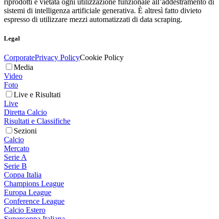
riprodotti è vietata ogni utilizzazione funzionale all’addestramento di
sistemi di intelligenza artificiale generativa. È altresì fatto divieto
espresso di utilizzare mezzi automatizzati di data scraping.
Legal
Corporate
Privacy Policy
Cookie Policy
Media
Video
Foto
Live e Risultati
Live
Diretta Calcio
Risultati e Classifiche
Sezioni
Calcio
Mercato
Serie A
Serie B
Coppa Italia
Champions League
Europa League
Conference League
Calcio Estero
Supercoppa Italiana