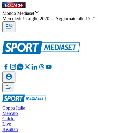
Mondo Mediaset
Mercoledì 1 Luglio 2020
-
Aggiornato alle
15:21
Coppa Italia
Mercato
Calcio
Live
Risultati