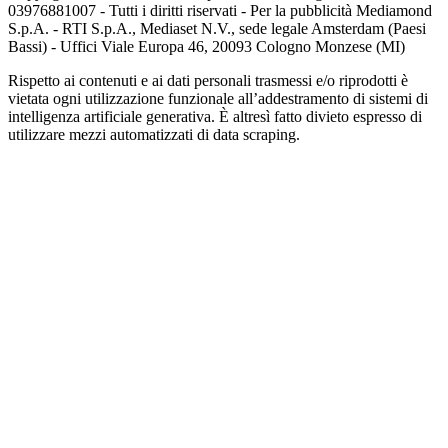
03976881007 - Tutti i diritti riservati - Per la pubblicità Mediamond
S.p.A. - RTI S.p.A., Mediaset N.V., sede legale Amsterdam (Paesi
Bassi) - Uffici Viale Europa 46, 20093 Cologno Monzese (MI)
Rispetto ai contenuti e ai dati personali trasmessi e/o riprodotti è
vietata ogni utilizzazione funzionale all’addestramento di sistemi di
intelligenza artificiale generativa. È altresì fatto divieto espresso di
utilizzare mezzi automatizzati di data scraping.