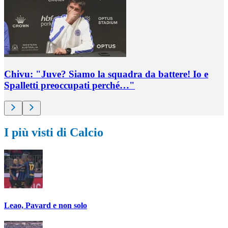
Chivu: "Juve? Siamo la squadra da battere! Io e
Spalletti preoccupati perché…"
I più visti di Calcio
Leao, Pavard e non solo