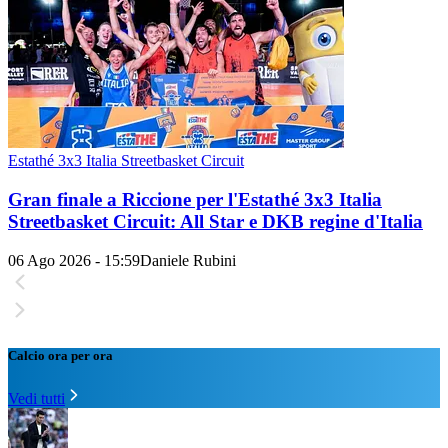
Estathé 3x3 Italia Streetbasket Circuit
Gran finale a Riccione per l'Estathé 3x3 Italia
Streetbasket Circuit: All Star e DKB regine d'Italia
06 Ago 2026 - 15:59
Daniele Rubini
Calcio ora per ora
Vedi tutti