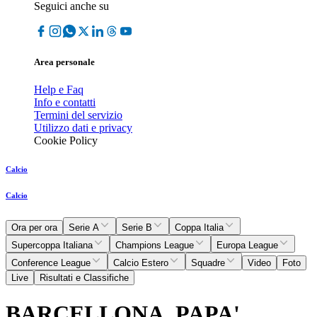
Seguici anche su
Area personale
Help e Faq
Info e contatti
Termini del servizio
Utilizzo dati e privacy
Cookie Policy
Calcio
Calcio
Ora per ora
Serie A
Serie B
Coppa Italia
Supercoppa Italiana
Champions League
Europa League
Conference League
Calcio Estero
Squadre
Video
Foto
Live
Risultati e Classifiche
BARCELLONA, PAPA'