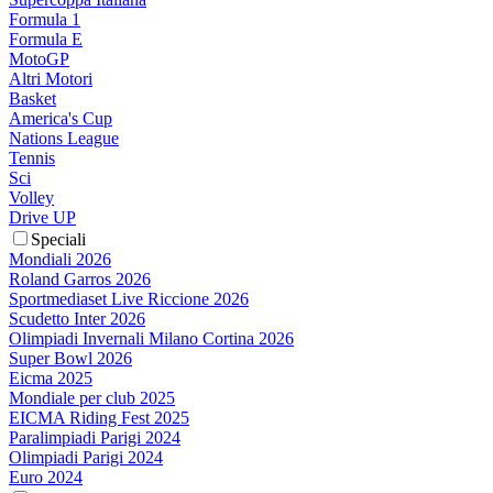
Formula 1
Formula E
MotoGP
Altri Motori
Basket
America's Cup
Nations League
Tennis
Sci
Volley
Drive UP
Speciali
Mondiali 2026
Roland Garros 2026
Sportmediaset Live Riccione 2026
Scudetto Inter 2026
Olimpiadi Invernali Milano Cortina 2026
Super Bowl 2026
Eicma 2025
Mondiale per club 2025
EICMA Riding Fest 2025
Paralimpiadi Parigi 2024
Olimpiadi Parigi 2024
Euro 2024