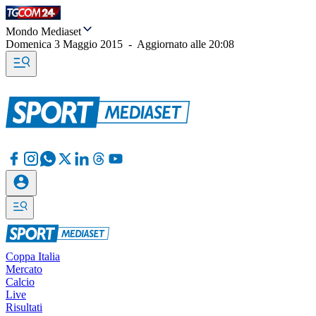
Mondo Mediaset
Domenica 3 Maggio 2015
-
Aggiornato alle
20:08
Coppa Italia
Mercato
Calcio
Live
Risultati