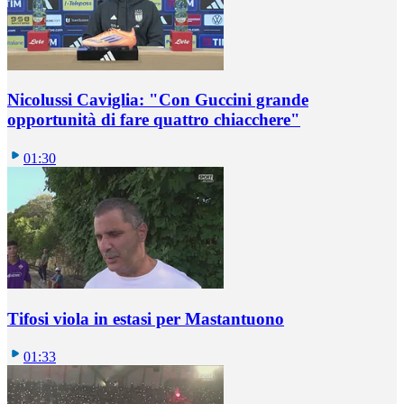
Nicolussi Caviglia: "Con Guccini grande
opportunità di fare quattro chiacchere"
01:30
Tifosi viola in estasi per Mastantuono
01:33