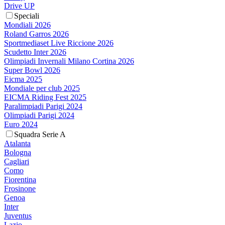
Drive UP
Speciali
Mondiali 2026
Roland Garros 2026
Sportmediaset Live Riccione 2026
Scudetto Inter 2026
Olimpiadi Invernali Milano Cortina 2026
Super Bowl 2026
Eicma 2025
Mondiale per club 2025
EICMA Riding Fest 2025
Paralimpiadi Parigi 2024
Olimpiadi Parigi 2024
Euro 2024
Squadra Serie A
Atalanta
Bologna
Cagliari
Como
Fiorentina
Frosinone
Genoa
Inter
Juventus
Lazio