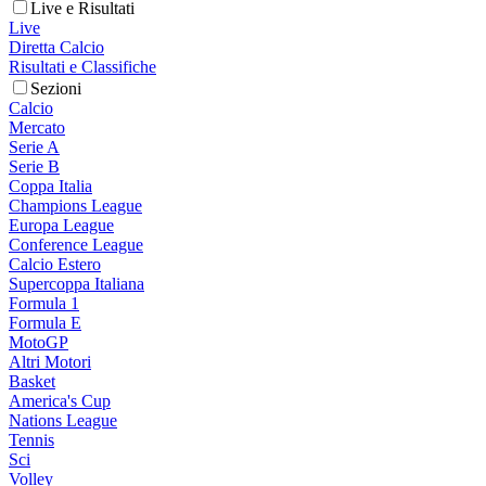
Live e Risultati
Live
Diretta Calcio
Risultati e Classifiche
Sezioni
Calcio
Mercato
Serie A
Serie B
Coppa Italia
Champions League
Europa League
Conference League
Calcio Estero
Supercoppa Italiana
Formula 1
Formula E
MotoGP
Altri Motori
Basket
America's Cup
Nations League
Tennis
Sci
Volley