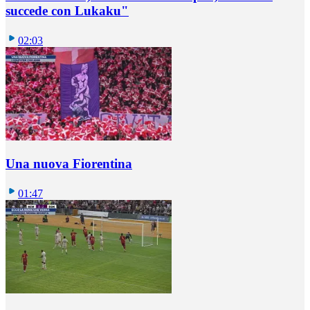
succede con Lukaku"
02:03
Una nuova Fiorentina
01:47