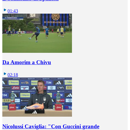
01:43
Da Amorim a Chivu
02:18
Nicolussi Caviglia: "Con Guccini grande