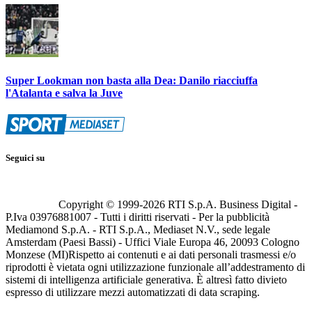
Super Lookman non basta alla Dea: Danilo riacciuffa
l'Atalanta e salva la Juve
Seguici su
Copyright © 1999-
2026
RTI S.p.A. Business Digital -
P.Iva 03976881007 - Tutti i diritti riservati - Per la pubblicità
Mediamond S.p.A. - RTI S.p.A., Mediaset N.V., sede legale
Amsterdam (Paesi Bassi) - Uffici Viale Europa 46, 20093 Cologno
Monzese (MI)
Rispetto ai contenuti e ai dati personali trasmessi e/o
riprodotti è vietata ogni utilizzazione funzionale all’addestramento di
sistemi di intelligenza artificiale generativa. È altresì fatto divieto
espresso di utilizzare mezzi automatizzati di data scraping.