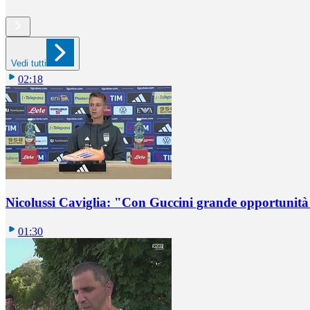
Vedi tutti
02:18
Nicolussi Caviglia: "Con Guccini grande opportunità 
01:30