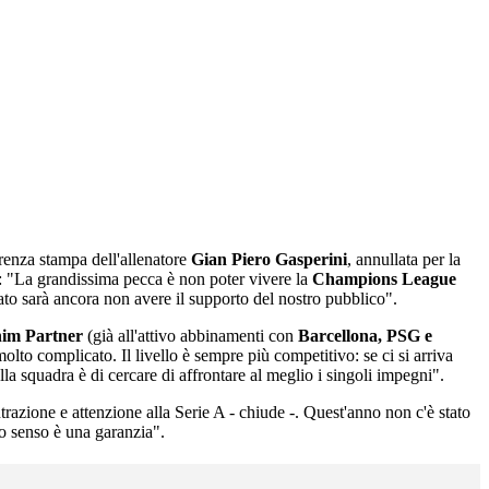
erenza stampa dell'allenatore
Gian Piero Gasperini
, annullata per la
: "La grandissima pecca è non poter vivere la
Champions League
ato sarà ancora non avere il supporto del nostro pubblico".
nim Partner
(già all'attivo abbinamenti con
Barcellona, PSG e
lto complicato. Il livello è sempre più competitivo: se ci si arriva
lla squadra è di cercare di affrontare al meglio i singoli impegni".
trazione e attenzione alla Serie A - chiude -. Quest'anno non c'è stato
to senso è una garanzia".