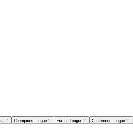
ana
Champions League
Europa League
Conference League