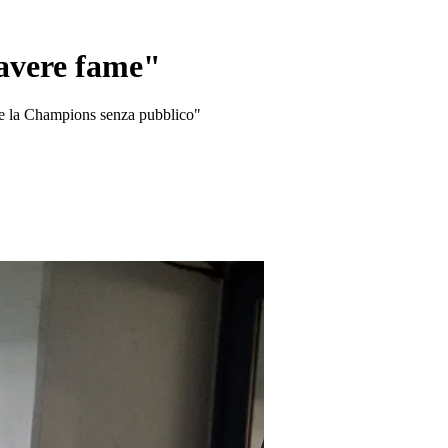
avere fame"
ere la Champions senza pubblico"