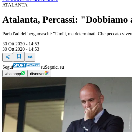
ATALANTA
Atalanta, Percassi: "Dobbiamo 
Parla l'ad dei bergamaschi: "Umili, ma determinati. Che peccato viv
30 Ott 2020 - 14:53
30 Ott 2020 - 14:53
Segui
su
Seguici su
whatsapp
discover