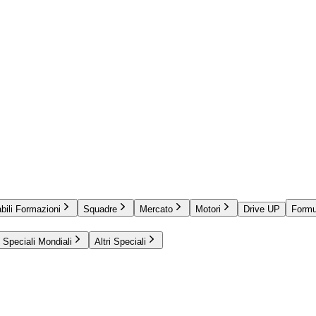
bili Formazioni
Squadre
Mercato
Motori
Drive UP
Formu
Speciali Mondiali
Altri Speciali