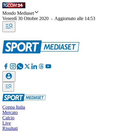
Mondo Mediaset
Venerdì 30 Ottobre 2020
-
Aggiornato alle
14:53
Coppa Italia
Mercato
Calcio
Live
Risultati