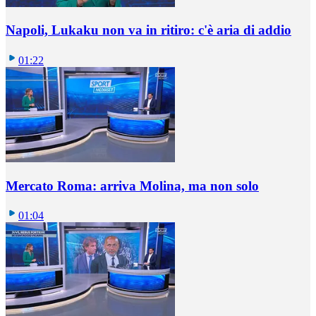
Napoli, Lukaku non va in ritiro: c'è aria di addio
01:22
Mercato Roma: arriva Molina, ma non solo
01:04