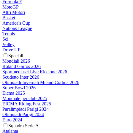
Formula E
MotoGP
Altri Motori
Basket
America's Cup
Nations League
Tennis
Sci
Volley
Drive UP
Speciali
Mondiali 2026
Roland Garros 2026
Sportmediaset Live Riccione 2026
Scudetto Inter 2026
Olimpiadi Invernali Milano Cortina 2026
Super Bowl 2026
Eicma 2025
Mondiale per club 2025
EICMA Riding Fest 2025
Paralimpiadi Parigi 2024
Olimpiadi Parigi 2024
Euro 2024
Squadra Serie A
Atalanta