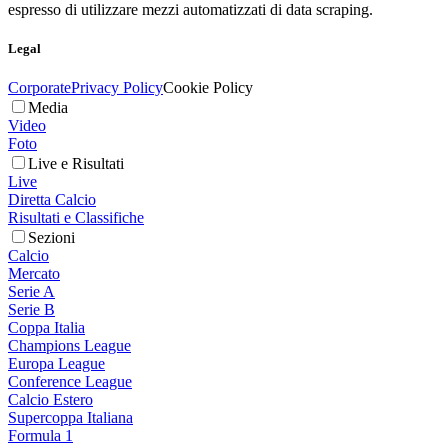
espresso di utilizzare mezzi automatizzati di data scraping.
Legal
Corporate
Privacy Policy
Cookie Policy
Media
Video
Foto
Live e Risultati
Live
Diretta Calcio
Risultati e Classifiche
Sezioni
Calcio
Mercato
Serie A
Serie B
Coppa Italia
Champions League
Europa League
Conference League
Calcio Estero
Supercoppa Italiana
Formula 1