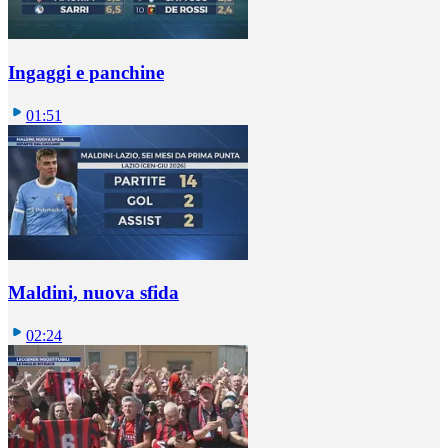
Ingaggi e panchine
01:51
Maldini, nuova sfida
02:24