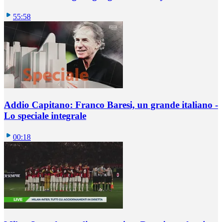
55:58
Addio Capitano: Franco Baresi, un grande italiano -
Lo speciale integrale
00:18