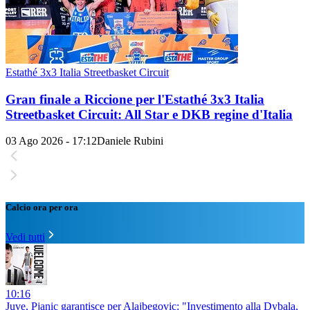
Estathé 3x3 Italia Streetbasket Circuit
Gran finale a Riccione per l'Estathé 3x3 Italia
Streetbasket Circuit: All Star e DKB regine d'Italia
03 Ago 2026 - 17:12
Daniele Rubini
Calcio ora per ora
Vedi tutti
10:16
Juve, Pjanic garantisce per Alajbegovic: "Investimento alla Dybala,