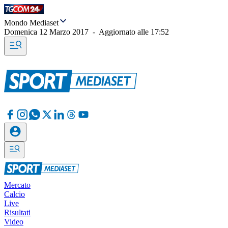
Mondo Mediaset
Domenica 12 Marzo 2017
-
Aggiornato alle
17:52
Mercato
Calcio
Live
Risultati
Video