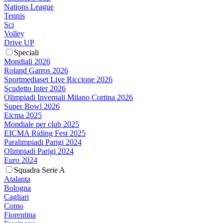
Nations League
Tennis
Sci
Volley
Drive UP
Speciali
Mondiali 2026
Roland Garros 2026
Sportmediaset Live Riccione 2026
Scudetto Inter 2026
Olimpiadi Invernali Milano Cortina 2026
Super Bowl 2026
Eicma 2025
Mondiale per club 2025
EICMA Riding Fest 2025
Paralimpiadi Parigi 2024
Olimpiadi Parigi 2024
Euro 2024
Squadra Serie A
Atalanta
Bologna
Cagliari
Como
Fiorentina