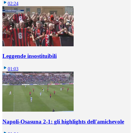
02:24
Leggende insostituibili
01:03
Napoli-Osasuna 2-1: gli highlights dell'amichevole