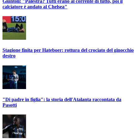
Giuntoli: "Palestra? Tutti erano al corrente di tutto, poi il
calciatore è andato al Chelsea"
Stagione finita per Hateboer: rottura del crociato del ginocchio
destro
"Di padre in figlia": la storia dell'Atalanta raccontata da
Pasotti