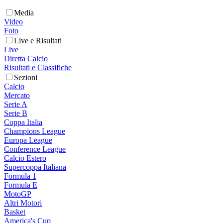
Media
Video
Foto
Live e Risultati
Live
Diretta Calcio
Risultati e Classifiche
Sezioni
Calcio
Mercato
Serie A
Serie B
Coppa Italia
Champions League
Europa League
Conference League
Calcio Estero
Supercoppa Italiana
Formula 1
Formula E
MotoGP
Altri Motori
Basket
America's Cup