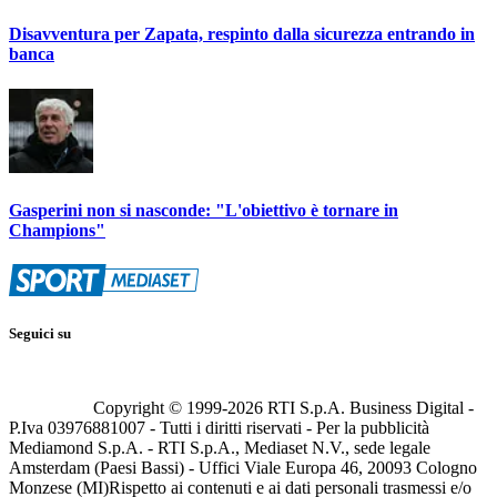
Disavventura per Zapata, respinto dalla sicurezza entrando in
banca
Gasperini non si nasconde: "L'obiettivo è tornare in
Champions"
Seguici su
Copyright © 1999-
2026
RTI S.p.A. Business Digital -
P.Iva 03976881007 - Tutti i diritti riservati - Per la pubblicità
Mediamond S.p.A. - RTI S.p.A., Mediaset N.V., sede legale
Amsterdam (Paesi Bassi) - Uffici Viale Europa 46, 20093 Cologno
Monzese (MI)
Rispetto ai contenuti e ai dati personali trasmessi e/o