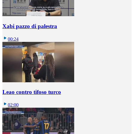
Xabi pazzo di palestra
00:24
Leao contro tifoso turco
02:00