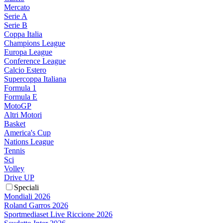
Mercato
Serie A
Serie B
Coppa Italia
Champions League
Europa League
Conference League
Calcio Estero
Supercoppa Italiana
Formula 1
Formula E
MotoGP
Altri Motori
Basket
America's Cup
Nations League
Tennis
Sci
Volley
Drive UP
Speciali
Mondiali 2026
Roland Garros 2026
Sportmediaset Live Riccione 2026