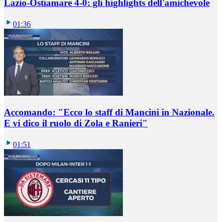
Lazio-Ostiamare 4-0: gli highlights dell'amichevole
01:36
Accomando: "Ecco lo staff di Mancini in Nazionale.
E vi dico il ruolo di Zola e Ranieri"
01:51