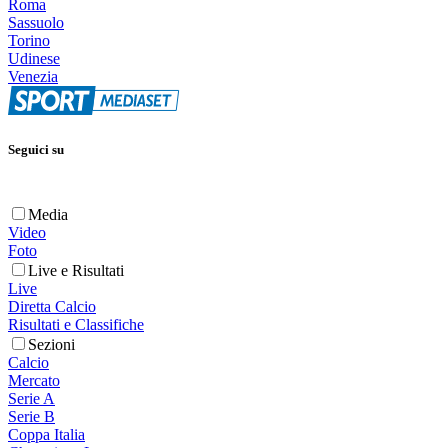
Roma
Sassuolo
Torino
Udinese
Venezia
Seguici su
Media
Video
Foto
Live e Risultati
Live
Diretta Calcio
Risultati e Classifiche
Sezioni
Calcio
Mercato
Serie A
Serie B
Coppa Italia