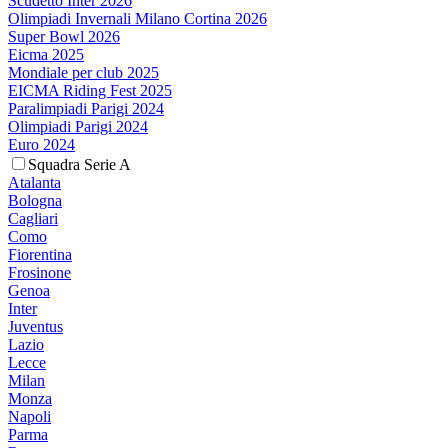
Scudetto Inter 2026
Olimpiadi Invernali Milano Cortina 2026
Super Bowl 2026
Eicma 2025
Mondiale per club 2025
EICMA Riding Fest 2025
Paralimpiadi Parigi 2024
Olimpiadi Parigi 2024
Euro 2024
Squadra Serie A
Atalanta
Bologna
Cagliari
Como
Fiorentina
Frosinone
Genoa
Inter
Juventus
Lazio
Lecce
Milan
Monza
Napoli
Parma