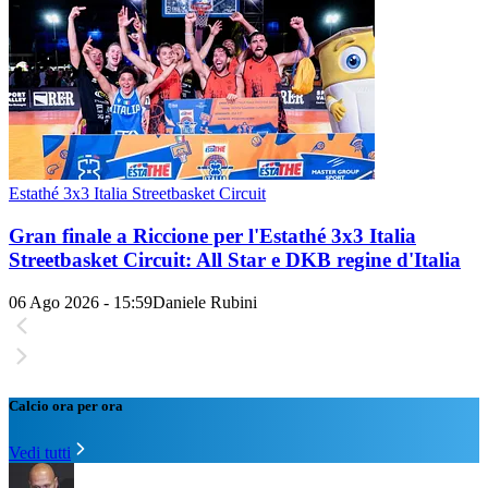
Estathé 3x3 Italia Streetbasket Circuit
Gran finale a Riccione per l'Estathé 3x3 Italia
Streetbasket Circuit: All Star e DKB regine d'Italia
06 Ago 2026 - 15:59
Daniele Rubini
Calcio ora per ora
Vedi tutti