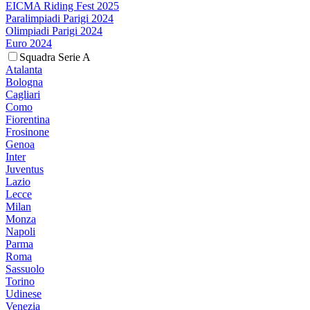
EICMA Riding Fest 2025
Paralimpiadi Parigi 2024
Olimpiadi Parigi 2024
Euro 2024
Squadra Serie A
Atalanta
Bologna
Cagliari
Como
Fiorentina
Frosinone
Genoa
Inter
Juventus
Lazio
Lecce
Milan
Monza
Napoli
Parma
Roma
Sassuolo
Torino
Udinese
Venezia