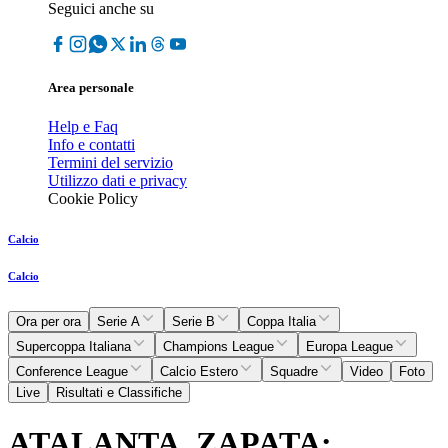
Seguici anche su
Area personale
Help e Faq
Info e contatti
Termini del servizio
Utilizzo dati e privacy
Cookie Policy
Calcio
Calcio
Ora per ora
Serie A
Serie B
Coppa Italia
Supercoppa Italiana
Champions League
Europa League
Conference League
Calcio Estero
Squadre
Video
Foto
Live
Risultati e Classifiche
ATALANTA, ZAPATA: