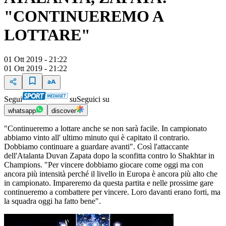
"CONTINUEREMO A
LOTTARE"
01 Ott 2019 - 21:22
01 Ott 2019 - 21:22
Segui
su
Seguici su
whatsapp
discover
"Continueremo a lottare anche se non sarà facile. In campionato
abbiamo vinto all' ultimo minuto qui è capitato il contrario.
Dobbiamo continuare a guardare avanti". Così l'attaccante
dell'Atalanta Duvan Zapata dopo la sconfitta contro lo Shakhtar in
Champions. "Per vincere dobbiamo giocare come oggi ma con
ancora più intensità perché il livello in Europa è ancora più alto che
in campionato. Impareremo da questa partita e nelle prossime gare
continueremo a combattere per vincere. Loro davanti erano forti, ma
la squadra oggi ha fatto bene".