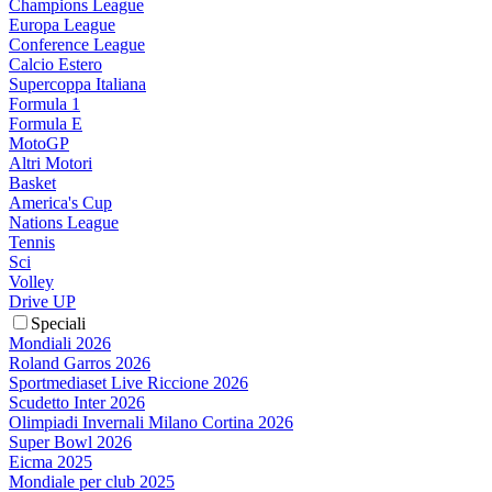
Champions League
Europa League
Conference League
Calcio Estero
Supercoppa Italiana
Formula 1
Formula E
MotoGP
Altri Motori
Basket
America's Cup
Nations League
Tennis
Sci
Volley
Drive UP
Speciali
Mondiali 2026
Roland Garros 2026
Sportmediaset Live Riccione 2026
Scudetto Inter 2026
Olimpiadi Invernali Milano Cortina 2026
Super Bowl 2026
Eicma 2025
Mondiale per club 2025