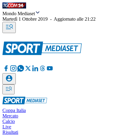
Mondo Mediaset
Martedì 1 Ottobre 2019
-
Aggiornato alle
21:22
Coppa Italia
Mercato
Calcio
Live
Risultati