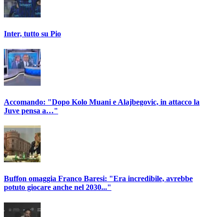
Inter, tutto su Pio
Accomando: "Dopo Kolo Muani e Alajbegovic, in attacco la
Juve pensa a…"
Buffon omaggia Franco Baresi: "Era incredibile, avrebbe
potuto giocare anche nel 2030..."