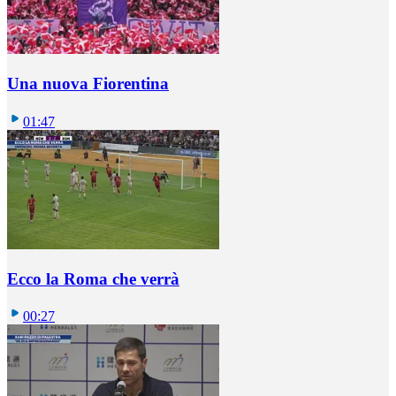
Una nuova Fiorentina
01:47
Ecco la Roma che verrà
00:27