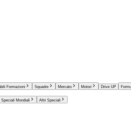
bili Formazioni
Squadre
Mercato
Motori
Drive UP
Formu
Speciali Mondiali
Altri Speciali