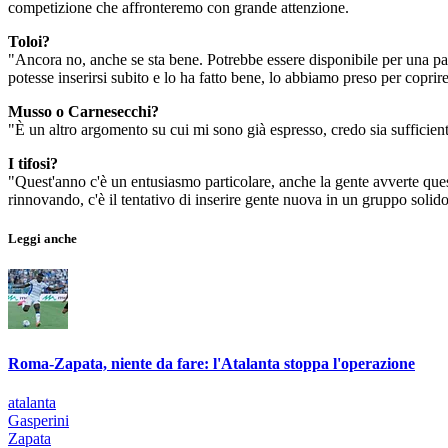
competizione che affronteremo con grande attenzione.
Toloi?
"Ancora no, anche se sta bene. Potrebbe essere disponibile per una pa
potesse inserirsi subito e lo ha fatto bene, lo abbiamo preso per coprire
Musso o Carnesecchi?
"È un altro argomento su cui mi sono già espresso, credo sia sufficien
I tifosi?
"Quest'anno c'è un entusiasmo particolare, anche la gente avverte que
rinnovando, c'è il tentativo di inserire gente nuova in un gruppo solido
Leggi anche
Roma-Zapata, niente da fare: l'Atalanta stoppa l'operazione
atalanta
Gasperini
Zapata