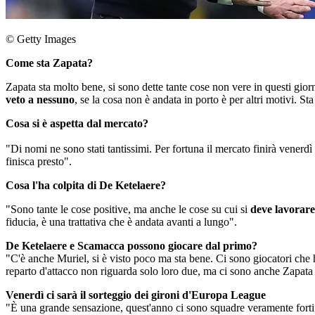
© Getty Images
Come sta Zapata?
Zapata sta molto bene, si sono dette tante cose non vere in questi giorni
veto a nessuno
, se la cosa non è andata in porto è per altri motivi. S
Cosa si è aspetta dal mercato?
"Di nomi ne sono stati tantissimi. Per fortuna il mercato finirà venerdì a
finisca presto".
Cosa l'ha colpita di De Ketelaere?
"Sono tante le cose positive, ma anche le cose su cui si
deve lavorare
fiducia, è una trattativa che è andata avanti a lungo".
De Ketelaere e Scamacca possono giocare dal primo?
"C'è anche Muriel, si è visto poco ma sta bene. Ci sono giocatori che
reparto d'attacco non riguarda solo loro due, ma ci sono anche Zapata 
Venerdì ci sarà il sorteggio dei gironi d'Europa League
"È una grande sensazione, quest'anno ci sono squadre veramente forti. 