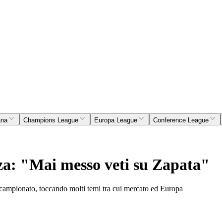
ana
Champions League
Europa League
Conference League
za: "Mai messo veti su Zapata"
i campionato, toccando molti temi tra cui mercato ed Europa