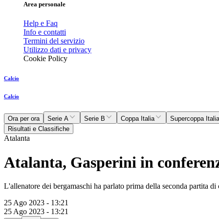
Area personale
Help e Faq
Info e contatti
Termini del servizio
Utilizzo dati e privacy
Cookie Policy
Calcio
Calcio
Ora per ora
Serie A
Serie B
Coppa Italia
Supercoppa Itali
Risultati e Classifiche
Atalanta
Atalanta, Gasperini in conferen
L'allenatore dei bergamaschi ha parlato prima della seconda partita d
25 Ago 2023 - 13:21
25 Ago 2023 - 13:21