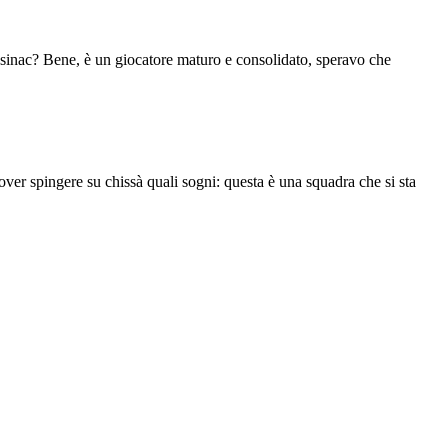
asinac? Bene, è un giocatore maturo e consolidato, speravo che
er spingere su chissà quali sogni: questa è una squadra che si sta