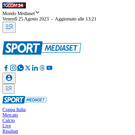
Mondo Mediaset
Venerdì 25 Agosto 2023
-
Aggiornato alle
13:21
Coppa Italia
Mercato
Calcio
Live
Risultati