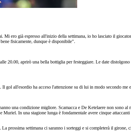
. Mi ero già espresso all'inizio della settimana, io ho lasciato il giocat
ta bene fisicamente, dunque è disponibile".
lle 20.00, aprirò una bella bottiglia per festeggiare. Le date distolgono i g
. Il gol all'esordio ha acceso l'attenzione su di lui in modo secondo me 
 hanno una condizione migliore. Scamacca e De Ketelaere non sono al me
e Muriel. In una stagione lunga è fondamentale avere cinque attaccanti 
La prossima settimana ci saranno i sorteggi e si completerà il girone, 