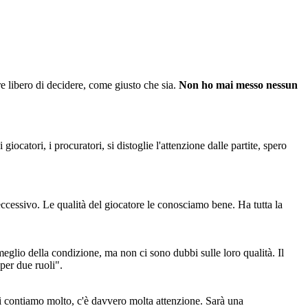
ore libero di decidere, come giusto che sia.
Non ho mai messo nessun
iocatori, i procuratori, si distoglie l'attenzione dalle partite, spero
eccessivo. Le qualità del giocatore le conosciamo bene. Ha tutta la
glio della condizione, ma non ci sono dubbi sulle loro qualità. Il
per due ruoli".
ci contiamo molto, c'è davvero molta attenzione. Sarà una