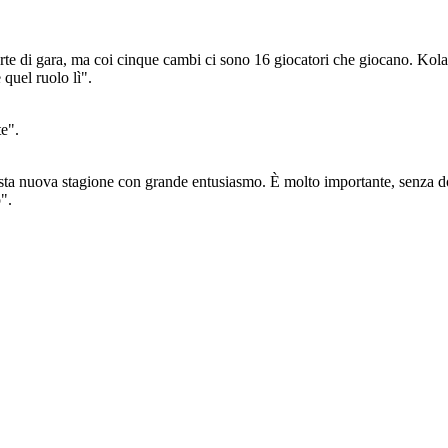
rte di gara, ma coi cinque cambi ci sono 16 giocatori che giocano. Kol
 quel ruolo lì".
te".
sta nuova stagione con grande entusiasmo. È molto importante, senza dov
".