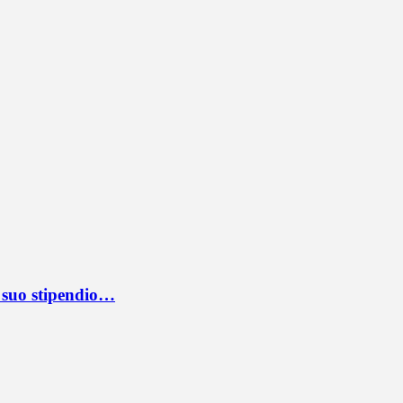
l suo stipendio…