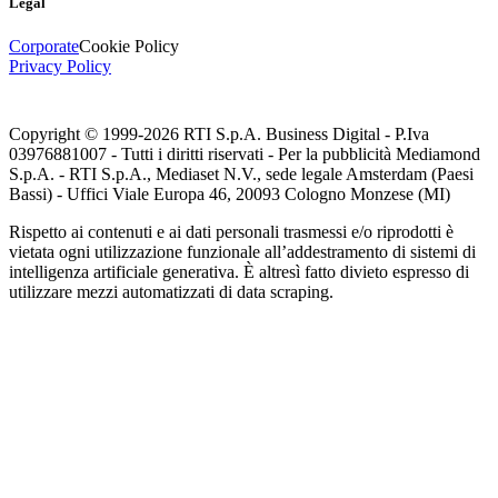
Legal
Corporate
Cookie Policy
Privacy Policy
Copyright © 1999-
2026
RTI S.p.A. Business Digital - P.Iva
03976881007 - Tutti i diritti riservati - Per la pubblicità Mediamond
S.p.A. - RTI S.p.A., Mediaset N.V., sede legale Amsterdam (Paesi
Bassi) - Uffici Viale Europa 46, 20093 Cologno Monzese (MI)
Rispetto ai contenuti e ai dati personali trasmessi e/o riprodotti è
vietata ogni utilizzazione funzionale all’addestramento di sistemi di
intelligenza artificiale generativa. È altresì fatto divieto espresso di
utilizzare mezzi automatizzati di data scraping.