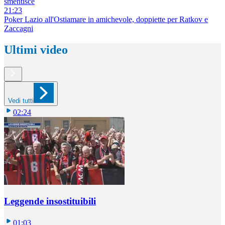
smentisce
21:23
Poker Lazio all'Ostiamare in amichevole, doppiette per Ratkov e
Zaccagni
Ultimi video
Vedi tutti
02:24
Leggende insostituibili
01:03