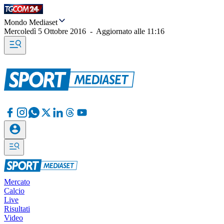
Mondo Mediaset
Mercoledì 5 Ottobre 2016
-
Aggiornato alle
11:16
Mercato
Calcio
Live
Risultati
Video