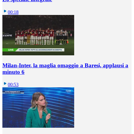
00:18
Milan-Inter, la maglia omaggio a Baresi, applausi a
minuto 6
00:53