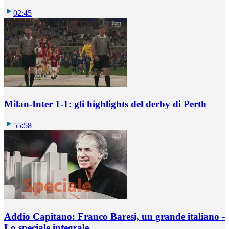
02:45
Milan-Inter 1-1: gli highlights del derby di Perth
55:58
Addio Capitano: Franco Baresi, un grande italiano -
Lo speciale integrale