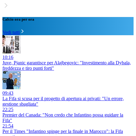
Calcio ora per ora
Vedi tutti
10:16
Juve, Pjanic garantisce per Alajbegovic: "Investimento alla Dybala,
freddezza e tiro punti forti"
09:43
La Fifa si scusa per il progetto di apertura ai privati: "Un errore,
gestione sbagliata"
22:25
Premier del Canada: "Non credo che Infantino possa guidare la
Fifa"
21:54
Per il Times "Infantino spinge per la finale in Marocco": la Fifa