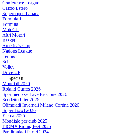
Conference League
Calcio Estero
Supercoppa Italiana
Formula 1
Formula E
MotoGP
Altri Motori
Basket
America's Cup
Nations League
Tennis
Sci
Volley
Drive UP
Speciali
Mondiali 2026
Roland Garros 2026
Sportmediaset Live Riccione 2026
Scudetto Inter 2026
Olimpiadi Invernali Milano Cortina 2026
Super Bowl 2026
Eicma 2025
Mondiale per club 2025
EICMA Riding Fest 2025
Paralimpiadi Parigi 2024