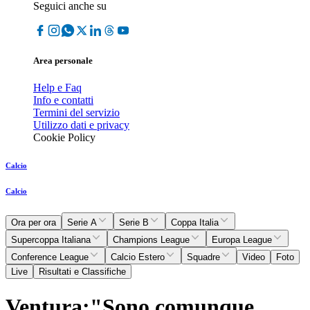
Seguici anche su
Area personale
Help e Faq
Info e contatti
Termini del servizio
Utilizzo dati e privacy
Cookie Policy
Calcio
Calcio
Ora per ora
Serie A
Serie B
Coppa Italia
Supercoppa Italiana
Champions League
Europa League
Conference League
Calcio Estero
Squadre
Video
Foto
Live
Risultati e Classifiche
Ventura:"Sono comunque