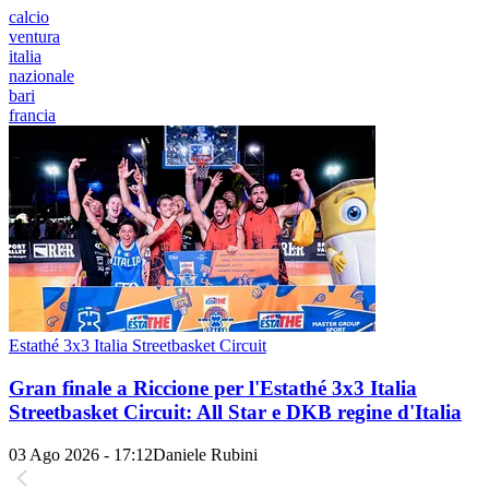
calcio
ventura
italia
nazionale
bari
francia
Estathé 3x3 Italia Streetbasket Circuit
Gran finale a Riccione per l'Estathé 3x3 Italia
Streetbasket Circuit: All Star e DKB regine d'Italia
03 Ago 2026 - 17:12
Daniele Rubini