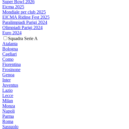
Super Bowl 2026
Eicma 2025
Mondiale per club 2025
EICMA Riding Fest 2025
Paralimpiadi Parigi 2024
Olimpiadi Parigi 2024
Euro 2024
Squadra Serie A
Atalanta
Bologna
Cagliari
Como
Fiorentina
Frosinone
Genoa
Inter
Juventus
Lazio
Lecce
Milan
Monza
Napoli
Parma
Roma
Sassuolo