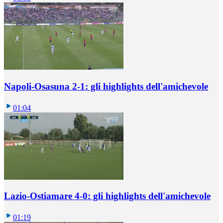
Napoli-Osasuna 2-1: gli highlights dell'amichevole
01:04
Lazio-Ostiamare 4-0: gli highlights dell'amichevole
01:19