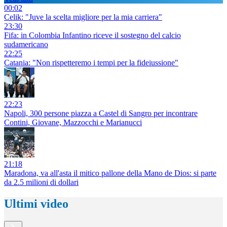
00:02
Celik: "Juve la scelta migliore per la mia carriera"
23:30
Fifa: in Colombia Infantino riceve il sostegno del calcio
sudamericano
22:25
Catania: "Non rispetteremo i tempi per la fideiussione"
22:23
Napoli, 300 persone piazza a Castel di Sangro per incontrare
Contini, Giovane, Mazzocchi e Marianucci
21:18
Maradona, va all'asta il mitico pallone della Mano de Dios: si parte
da 2.5 milioni di dollari
Ultimi video