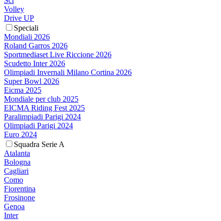
Sci
Volley
Drive UP
Speciali
Mondiali 2026
Roland Garros 2026
Sportmediaset Live Riccione 2026
Scudetto Inter 2026
Olimpiadi Invernali Milano Cortina 2026
Super Bowl 2026
Eicma 2025
Mondiale per club 2025
EICMA Riding Fest 2025
Paralimpiadi Parigi 2024
Olimpiadi Parigi 2024
Euro 2024
Squadra Serie A
Atalanta
Bologna
Cagliari
Como
Fiorentina
Frosinone
Genoa
Inter