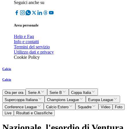
Seguici anche su
Area personale
Help e Faq
Info e contatti
Termini del servizio
Utilizzo dati e privacy
Cookie Policy
Calcio
Calcio
Ora per ora
Serie A
Serie B
Coppa Italia
Supercoppa Italiana
Champions League
Europa League
Conference League
Calcio Estero
Squadre
Video
Foto
Live
Risultati e Classifiche
Nazionale, l'esordio di Ventura