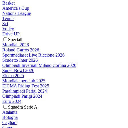
Basket
America's Cup
Nations League
Tennis
Sci
Volley
Drive UP
Speciali
Mondiali 2026
Roland Garros 2026
Sportmediaset Live Riccione 2026
Scudetto Inter 2026
Olimpiadi Invernali Milano Cortina 2026
Super Bowl 2026
Eicma 2025
Mondiale per club 2025
EICMA Riding Fest 2025
Paralimpiadi Parigi 2024
Olimpiadi Parigi 2024
Euro 2024
Squadra Serie A
Atalanta
Bologna
Cagliari
Como