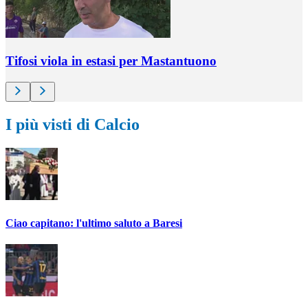
Tifosi viola in estasi per Mastantuono
I più visti di Calcio
Ciao capitano: l'ultimo saluto a Baresi