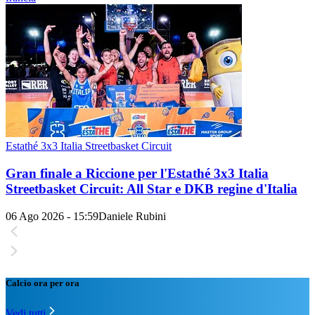
Estathé 3x3 Italia Streetbasket Circuit
Gran finale a Riccione per l'Estathé 3x3 Italia
Streetbasket Circuit: All Star e DKB regine d'Italia
06 Ago 2026 - 15:59
Daniele Rubini
Calcio ora per ora
Vedi tutti