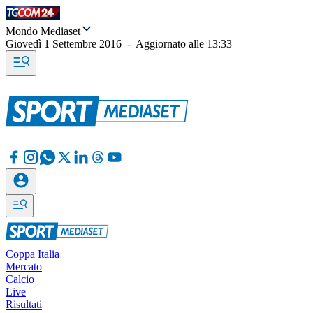
Mondo Mediaset
Giovedì 1 Settembre 2016
-
Aggiornato alle
13:33
Coppa Italia
Mercato
Calcio
Live
Risultati