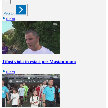
Vedi tutti
01:30
Tifosi viola in estasi per Mastantuono
01:29