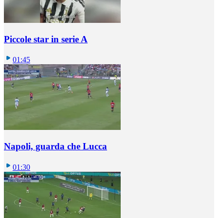
Piccole star in serie A
01:45
Napoli, guarda che Lucca
01:30