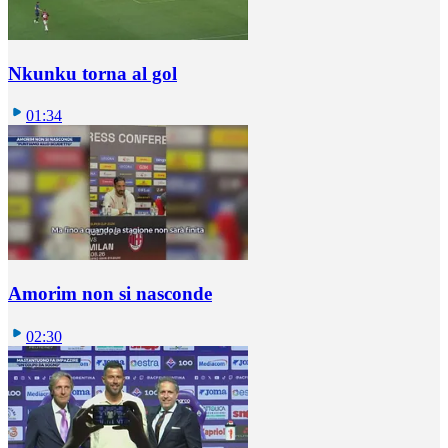
Nkunku torna al gol
01:34
Amorim non si nasconde
02:30