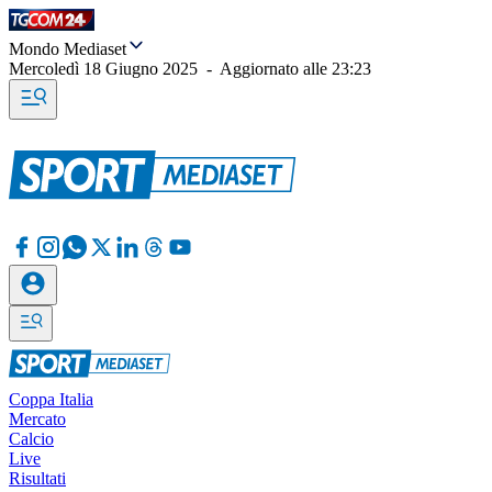
Mondo Mediaset
Mercoledì 18 Giugno 2025
-
Aggiornato alle
23:23
Coppa Italia
Mercato
Calcio
Live
Risultati