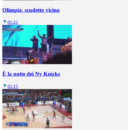
Olimpia, scudetto vicino
01:21
È la notte dei Ny Knicks
01:15