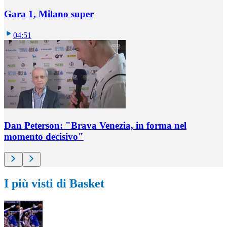
Gara 1, Milano super
04:51
Dan Peterson: "Brava Venezia, in forma nel
momento decisivo"
I più visti di Basket