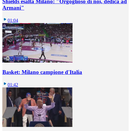
Shields esalta Milano: "Orgoglioso di noi, dedica ad
Armani"
01:04
Basket: Milano campione d'Italia
01:42