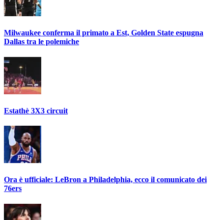
Milwaukee conferma il primato a Est, Golden State espugna
Dallas tra le polemiche
Estathè 3X3 circuit
Ora è ufficiale: LeBron a Philadelphia, ecco il comunicato dei
76ers