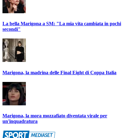
La bella Marigona a SM: "La mia vita cambiata in pochi
secondi"
Marigona, la madrina delle Final Eight di Coppa Italia
Marigona, la mora mozzafiato diventata virale per
un'inquadratura