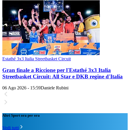
Estathé 3x3 Italia Streetbasket Circuit
Gran finale a Riccione per l'Estathé 3x3 Italia
Streetbasket Circuit: All Star e DKB regine d'Italia
06 Ago 2026 - 15:59
Daniele Rubini
Altri Sport ora per ora
Vedi tutti