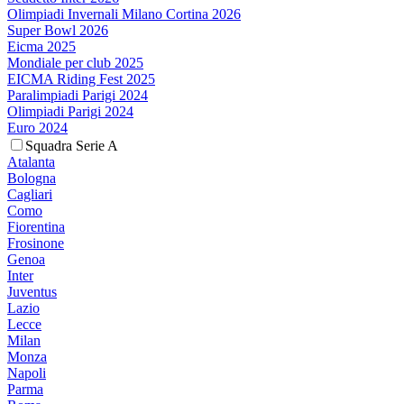
Olimpiadi Invernali Milano Cortina 2026
Super Bowl 2026
Eicma 2025
Mondiale per club 2025
EICMA Riding Fest 2025
Paralimpiadi Parigi 2024
Olimpiadi Parigi 2024
Euro 2024
Squadra Serie A
Atalanta
Bologna
Cagliari
Como
Fiorentina
Frosinone
Genoa
Inter
Juventus
Lazio
Lecce
Milan
Monza
Napoli
Parma