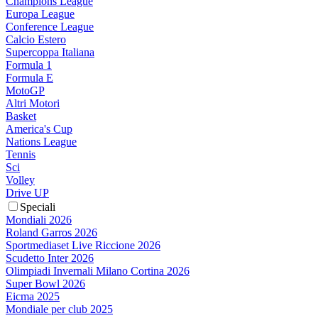
Champions League
Europa League
Conference League
Calcio Estero
Supercoppa Italiana
Formula 1
Formula E
MotoGP
Altri Motori
Basket
America's Cup
Nations League
Tennis
Sci
Volley
Drive UP
Speciali
Mondiali 2026
Roland Garros 2026
Sportmediaset Live Riccione 2026
Scudetto Inter 2026
Olimpiadi Invernali Milano Cortina 2026
Super Bowl 2026
Eicma 2025
Mondiale per club 2025