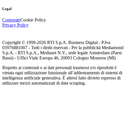
Legal
Corporate
Cookie Policy
Privacy Policy
Copyright © 1999-
2026
RTI S.p.A. Business Digital - P.Iva
03976881007 - Tutti i diritti riservati - Per la pubblicità Mediamond
S.p.A. - RTI S.p.A., Mediaset N.V., sede legale Amsterdam (Paesi
Bassi) - Uffici Viale Europa 46, 20093 Cologno Monzese (MI)
Rispetto ai contenuti e ai dati personali trasmessi e/o riprodotti è
vietata ogni utilizzazione funzionale all’addestramento di sistemi di
intelligenza artificiale generativa. È altresì fatto divieto espresso di
utilizzare mezzi automatizzati di data scraping.