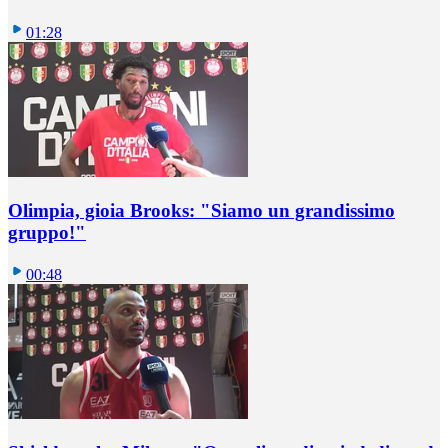
01:28
Olimpia, gioia Brooks: "Siamo un grandissimo
gruppo!"
00:48