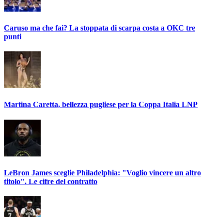
Caruso ma che fai? La stoppata di scarpa costa a OKC tre
punti
Martina Caretta, bellezza pugliese per la Coppa Italia LNP
LeBron James sceglie Philadelphia: "Voglio vincere un altro
titolo". Le cifre del contratto