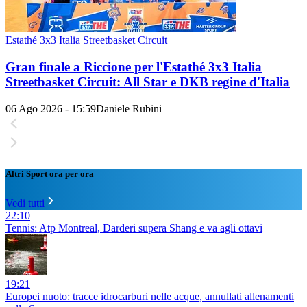
Estathé 3x3 Italia Streetbasket Circuit
Gran finale a Riccione per l'Estathé 3x3 Italia
Streetbasket Circuit: All Star e DKB regine d'Italia
06 Ago 2026 - 15:59
Daniele Rubini
Altri Sport ora per ora
Vedi tutti
22:10
Tennis: Atp Montreal, Darderi supera Shang e va agli ottavi
19:21
Europei nuoto: tracce idrocarburi nelle acque, annullati allenamenti