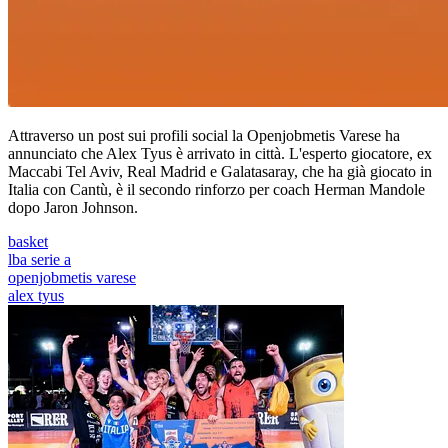
Attraverso un post sui profili social la Openjobmetis Varese ha
annunciato che Alex Tyus è arrivato in città. L'esperto giocatore, ex
Maccabi Tel Aviv, Real Madrid e Galatasaray, che ha già giocato in
Italia con Cantù, è il secondo rinforzo per coach Herman Mandole
dopo Jaron Johnson.
basket
lba serie a
openjobmetis varese
alex tyus