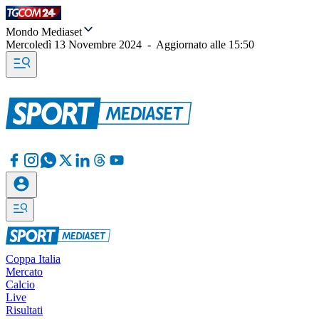
Mondo Mediaset
Mercoledì 13 Novembre 2024
-
Aggiornato alle
15:50
Coppa Italia
Mercato
Calcio
Live
Risultati