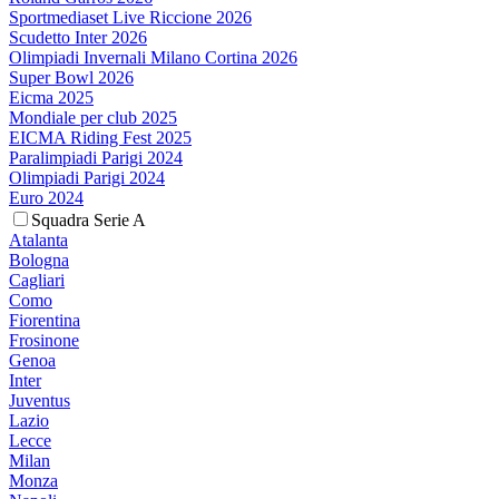
Sportmediaset Live Riccione 2026
Scudetto Inter 2026
Olimpiadi Invernali Milano Cortina 2026
Super Bowl 2026
Eicma 2025
Mondiale per club 2025
EICMA Riding Fest 2025
Paralimpiadi Parigi 2024
Olimpiadi Parigi 2024
Euro 2024
Squadra Serie A
Atalanta
Bologna
Cagliari
Como
Fiorentina
Frosinone
Genoa
Inter
Juventus
Lazio
Lecce
Milan
Monza