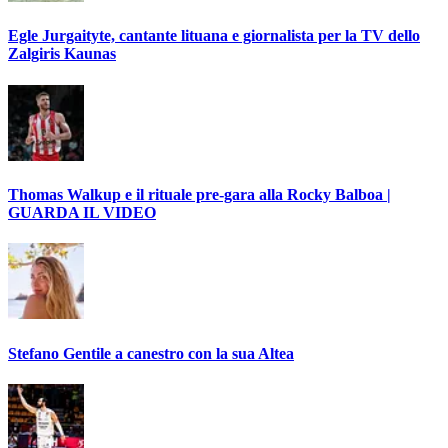
Egle Jurgaityte, cantante lituana e giornalista per la TV dello
Zalgiris Kaunas
Thomas Walkup e il rituale pre-gara alla Rocky Balboa |
GUARDA IL VIDEO
Stefano Gentile a canestro con la sua Altea