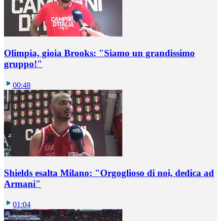
Olimpia, gioia Brooks: "Siamo un grandissimo
gruppo!"
00:48
Shields esalta Milano: "Orgoglioso di noi, dedica ad
Armani"
01:04