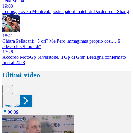
nella Senna
19:03
Tennis, piove a Montreal: posticipato il match di Darderi con Shang
18:41
Chiara Pellacani: "5 ori? Me l’ero immaginata proprio così… E
adesso le Olimpiadi"
17:28
Accordo MotoGp-Silverstone, il Gp di Gran Bretagna confermato
fino al 2028
Ultimi video
Vedi tutti
00:39