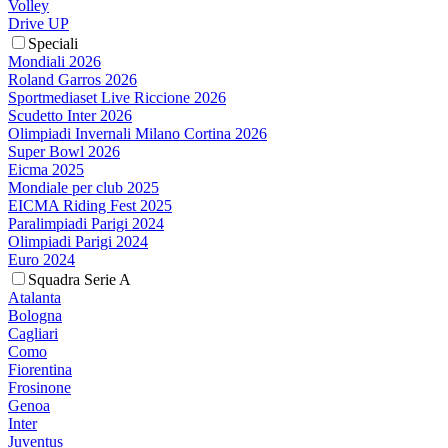
Volley
Drive UP
Speciali
Mondiali 2026
Roland Garros 2026
Sportmediaset Live Riccione 2026
Scudetto Inter 2026
Olimpiadi Invernali Milano Cortina 2026
Super Bowl 2026
Eicma 2025
Mondiale per club 2025
EICMA Riding Fest 2025
Paralimpiadi Parigi 2024
Olimpiadi Parigi 2024
Euro 2024
Squadra Serie A
Atalanta
Bologna
Cagliari
Como
Fiorentina
Frosinone
Genoa
Inter
Juventus