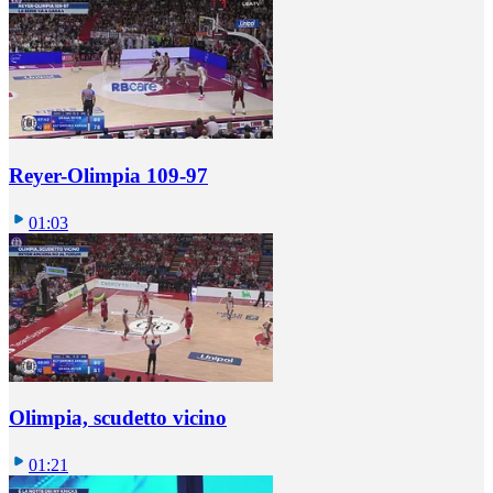
Reyer-Olimpia 109-97
01:03
Olimpia, scudetto vicino
01:21