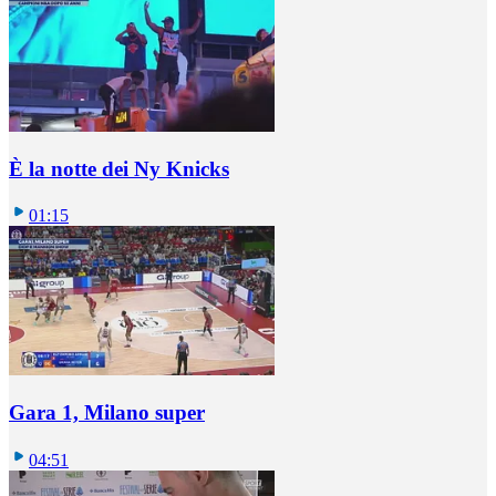
È la notte dei Ny Knicks
01:15
Gara 1, Milano super
04:51