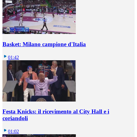
Basket: Milano campione d'Italia
01:42
Festa Knicks: il ricevimento al City Hall e i
coriandoli
01:02