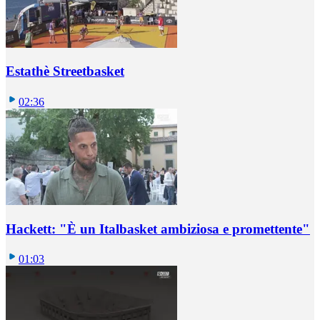
Estathè Streetbasket
02:36
Hackett: "È un Italbasket ambiziosa e promettente"
01:03