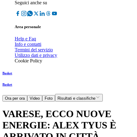
Seguici anche su
Area personale
Help e Faq
Info e contatti
Termini del servizio
Utilizzo dati e privacy
Cookie Policy
Basket
Basket
Ora per ora
Video
Foto
Risultati e classifiche
VARESE, ECCO NUOVE
ENERGIE: ALEX TYUS È
ARRIVATO IN CITTÀ