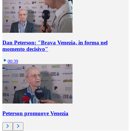
Dan Peterson: "Brava Venezia, in forma nel
momento decisivo"
00:39
Peterson promuove Venezia