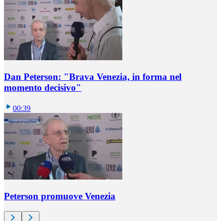
Dan Peterson: "Brava Venezia, in forma nel
momento decisivo"
00:39
Peterson promuove Venezia