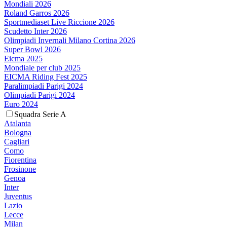
Mondiali 2026
Roland Garros 2026
Sportmediaset Live Riccione 2026
Scudetto Inter 2026
Olimpiadi Invernali Milano Cortina 2026
Super Bowl 2026
Eicma 2025
Mondiale per club 2025
EICMA Riding Fest 2025
Paralimpiadi Parigi 2024
Olimpiadi Parigi 2024
Euro 2024
Squadra Serie A
Atalanta
Bologna
Cagliari
Como
Fiorentina
Frosinone
Genoa
Inter
Juventus
Lazio
Lecce
Milan