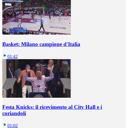
Basket: Milano campione d'Italia
01:42
Festa Knicks: il ricevimento al City Hall e i
coriandoli
01:02