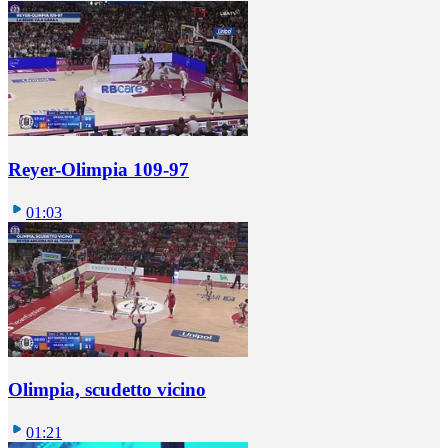
Reyer-Olimpia 109-97
01:03
Olimpia, scudetto vicino
01:21