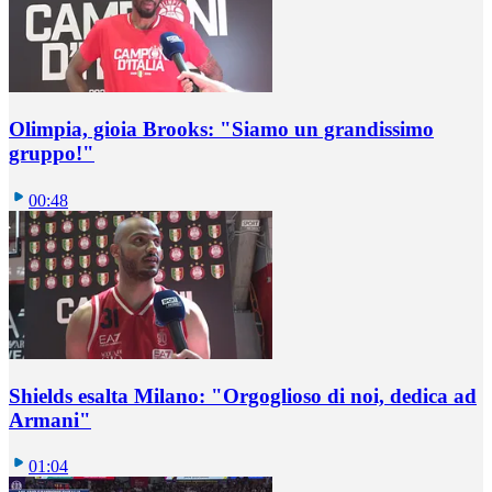
Olimpia, gioia Brooks: "Siamo un grandissimo
gruppo!"
00:48
Shields esalta Milano: "Orgoglioso di noi, dedica ad
Armani"
01:04