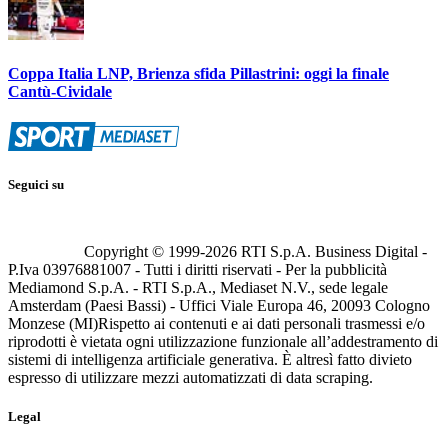
Coppa Italia LNP, Brienza sfida Pillastrini: oggi la finale
Cantù-Cividale
Seguici su
Copyright © 1999-
2026
RTI S.p.A. Business Digital -
P.Iva 03976881007 - Tutti i diritti riservati - Per la pubblicità
Mediamond S.p.A. - RTI S.p.A., Mediaset N.V., sede legale
Amsterdam (Paesi Bassi) - Uffici Viale Europa 46, 20093 Cologno
Monzese (MI)
Rispetto ai contenuti e ai dati personali trasmessi e/o
riprodotti è vietata ogni utilizzazione funzionale all’addestramento di
sistemi di intelligenza artificiale generativa. È altresì fatto divieto
espresso di utilizzare mezzi automatizzati di data scraping.
Legal