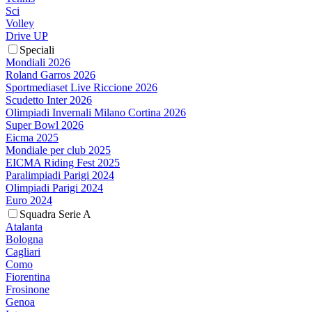
Sci
Volley
Drive UP
Speciali
Mondiali 2026
Roland Garros 2026
Sportmediaset Live Riccione 2026
Scudetto Inter 2026
Olimpiadi Invernali Milano Cortina 2026
Super Bowl 2026
Eicma 2025
Mondiale per club 2025
EICMA Riding Fest 2025
Paralimpiadi Parigi 2024
Olimpiadi Parigi 2024
Euro 2024
Squadra Serie A
Atalanta
Bologna
Cagliari
Como
Fiorentina
Frosinone
Genoa