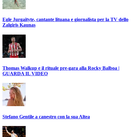
Egle Jurgaityte, cantante lituana e giornalista per la TV dello
Zalgiris Kaunas
Thomas Walkup e il rituale pre-gara alla Rocky Balboa |
GUARDA IL VIDEO
Stefano Gentile a canestro con la sua Altea