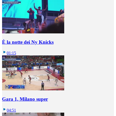
È la notte dei Ny Knicks
01:15
Gara 1, Milano super
04:51