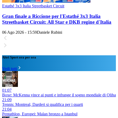
Estathé 3x3 Italia Streetbasket Circuit
Gran finale a Riccione per l'Estathé 3x3 Italia
Streetbasket Circuit: All Star e DKB regine d'Italia
06 Ago 2026 - 15:59
Daniele Rubini
Altri Sport ora per ora
Vedi tutti
01:07
Boxe: McKenna vince ai punti e infrange il sogno mondiale di Oliha
21:09
Tennis: Montreal, Darderi si qualifica per i quarti
21:04
Pentathlon, Europei: Malan bronzo a Istanbul