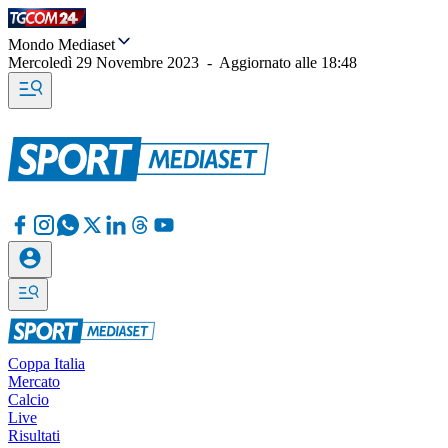
Mondo Mediaset
Mercoledì 29 Novembre 2023
-
Aggiornato alle
18:48
Coppa Italia
Mercato
Calcio
Live
Risultati