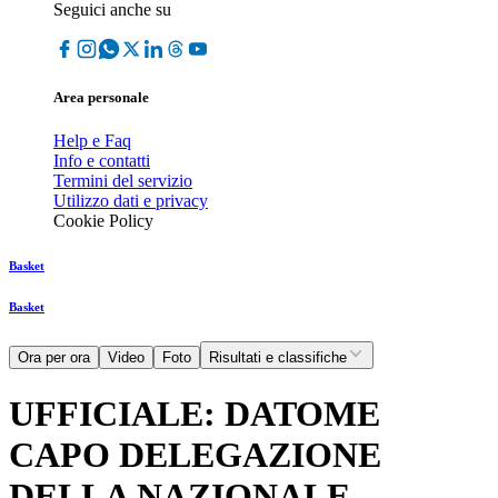
Seguici anche su
Area personale
Help e Faq
Info e contatti
Termini del servizio
Utilizzo dati e privacy
Cookie Policy
Basket
Basket
Ora per ora
Video
Foto
Risultati e classifiche
UFFICIALE: DATOME
CAPO DELEGAZIONE
DELLA NAZIONALE