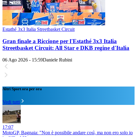
Estathé 3x3 Italia Streetbasket Circuit
Gran finale a Riccione per l'Estathé 3x3 Italia
Streetbasket Circuit: All Star e DKB regine d'Italia
06 Ago 2026 - 15:59
Daniele Rubini
Altri Sport ora per ora
Vedi tutti
17:07
MotoGP, Bagnaia: "Non è possibile andare così, ma non ero solo io