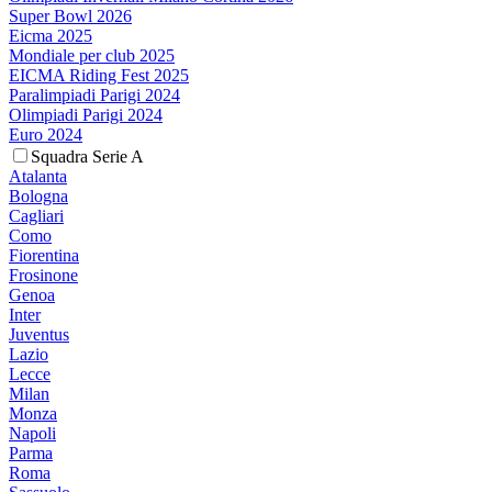
Super Bowl 2026
Eicma 2025
Mondiale per club 2025
EICMA Riding Fest 2025
Paralimpiadi Parigi 2024
Olimpiadi Parigi 2024
Euro 2024
Squadra Serie A
Atalanta
Bologna
Cagliari
Como
Fiorentina
Frosinone
Genoa
Inter
Juventus
Lazio
Lecce
Milan
Monza
Napoli
Parma
Roma