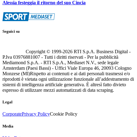
Alessia festeggia il ritorno del suo Cincia
Seguici su
Copyright © 1999-
2026
RTI S.p.A. Business Digital -
P.Iva 03976881007 - Tutti i diritti riservati - Per la pubblicità
Mediamond S.p.A. - RTI S.p.A., Mediaset N.V., sede legale
Amsterdam (Paesi Bassi) - Uffici Viale Europa 46, 20093 Cologno
Monzese (MI)
Rispetto ai contenuti e ai dati personali trasmessi e/o
riprodotti è vietata ogni utilizzazione funzionale all’addestramento di
sistemi di intelligenza artificiale generativa. È altresì fatto divieto
espresso di utilizzare mezzi automatizzati di data scraping.
Legal
Corporate
Privacy Policy
Cookie Policy
Media