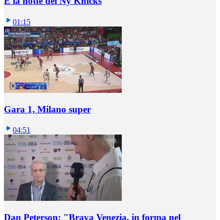
È la notte dei Ny Knicks
01:15
Gara 1, Milano super
04:51
Dan Peterson: "Brava Venezia, in forma nel