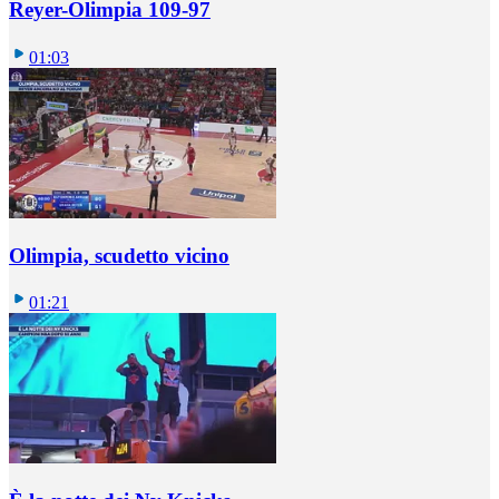
Reyer-Olimpia 109-97
01:03
Olimpia, scudetto vicino
01:21