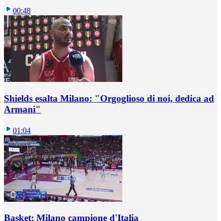
00:48
Shields esalta Milano: "Orgoglioso di noi, dedica ad
Armani"
01:04
Basket: Milano campione d'Italia