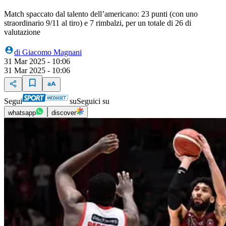
Match spaccato dal talento dell’americano: 23 punti (con uno
straordinario 9/11 al tiro) e 7 rimbalzi, per un totale di 26 di
valutazione
di
Giacomo Magnani
31 Mar 2025 - 10:06
31 Mar 2025 - 10:06
Segui
su
Seguici su
whatsapp
discover