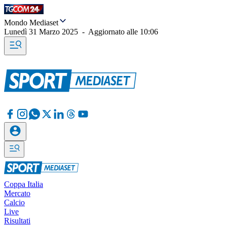
Mondo Mediaset
Lunedì 31 Marzo 2025
-
Aggiornato alle
10:06
Coppa Italia
Mercato
Calcio
Live
Risultati