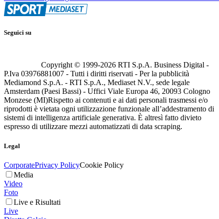
Seguici su
Copyright © 1999-
2026
RTI S.p.A. Business Digital -
P.Iva 03976881007 - Tutti i diritti riservati - Per la pubblicità
Mediamond S.p.A. - RTI S.p.A., Mediaset N.V., sede legale
Amsterdam (Paesi Bassi) - Uffici Viale Europa 46, 20093 Cologno
Monzese (MI)
Rispetto ai contenuti e ai dati personali trasmessi e/o
riprodotti è vietata ogni utilizzazione funzionale all’addestramento di
sistemi di intelligenza artificiale generativa. È altresì fatto divieto
espresso di utilizzare mezzi automatizzati di data scraping.
Legal
Corporate
Privacy Policy
Cookie Policy
Media
Video
Foto
Live e Risultati
Live