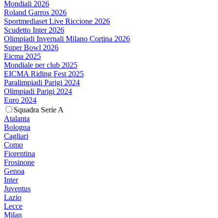
Mondiali 2026
Roland Garros 2026
Sportmediaset Live Riccione 2026
Scudetto Inter 2026
Olimpiadi Invernali Milano Cortina 2026
Super Bowl 2026
Eicma 2025
Mondiale per club 2025
EICMA Riding Fest 2025
Paralimpiadi Parigi 2024
Olimpiadi Parigi 2024
Euro 2024
Squadra Serie A
Atalanta
Bologna
Cagliari
Como
Fiorentina
Frosinone
Genoa
Inter
Juventus
Lazio
Lecce
Milan