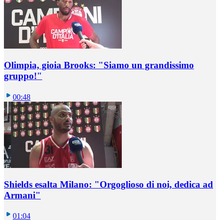
Olimpia, gioia Brooks: "Siamo un grandissimo
gruppo!"
00:48
Shields esalta Milano: "Orgoglioso di noi, dedica ad
Armani"
01:04