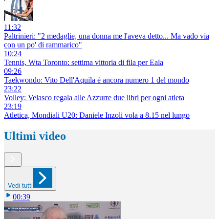
11:32
Paltrinieri: "2 medaglie, una donna me l'aveva detto... Ma vado via
con un po' di rammarico"
10:24
Tennis, Wta Toronto: settima vittoria di fila per Eala
09:26
Taekwondo: Vito Dell'Aquila è ancora numero 1 del mondo
23:22
Volley: Velasco regala alle Azzurre due libri per ogni atleta
23:19
Atletica, Mondiali U20: Daniele Inzoli vola a 8.15 nel lungo
Ultimi video
Vedi tutti
00:39