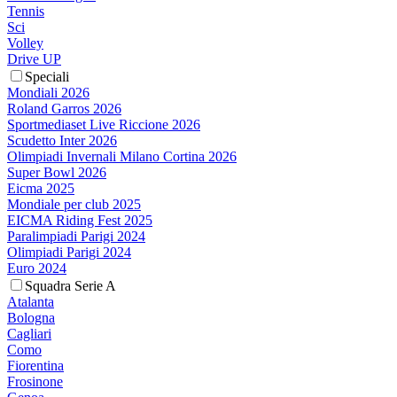
Tennis
Sci
Volley
Drive UP
Speciali
Mondiali 2026
Roland Garros 2026
Sportmediaset Live Riccione 2026
Scudetto Inter 2026
Olimpiadi Invernali Milano Cortina 2026
Super Bowl 2026
Eicma 2025
Mondiale per club 2025
EICMA Riding Fest 2025
Paralimpiadi Parigi 2024
Olimpiadi Parigi 2024
Euro 2024
Squadra Serie A
Atalanta
Bologna
Cagliari
Como
Fiorentina
Frosinone