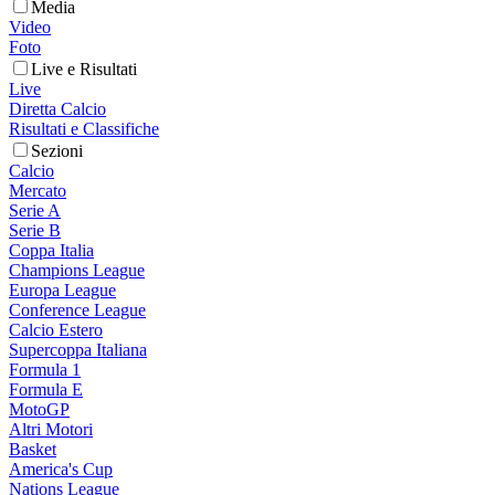
Media
Video
Foto
Live e Risultati
Live
Diretta Calcio
Risultati e Classifiche
Sezioni
Calcio
Mercato
Serie A
Serie B
Coppa Italia
Champions League
Europa League
Conference League
Calcio Estero
Supercoppa Italiana
Formula 1
Formula E
MotoGP
Altri Motori
Basket
America's Cup
Nations League