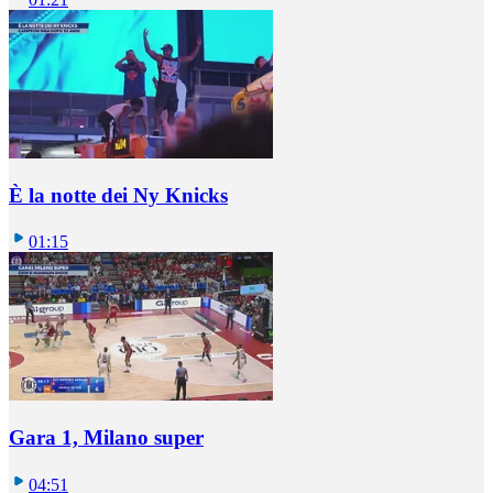
È la notte dei Ny Knicks
01:15
Gara 1, Milano super
04:51