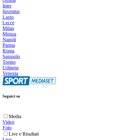
Genoa
Inter
Juventus
Lazio
Lecce
Milan
Monza
Napoli
Parma
Roma
Sassuolo
Torino
Udinese
Venezia
Seguici su
Media
Video
Foto
Live e Risultati
Live