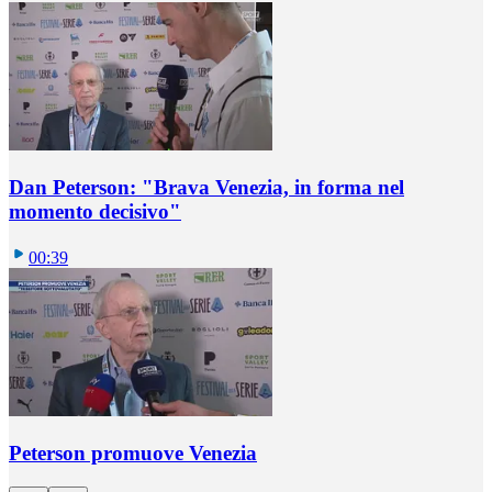
Dan Peterson: "Brava Venezia, in forma nel
momento decisivo"
00:39
Peterson promuove Venezia