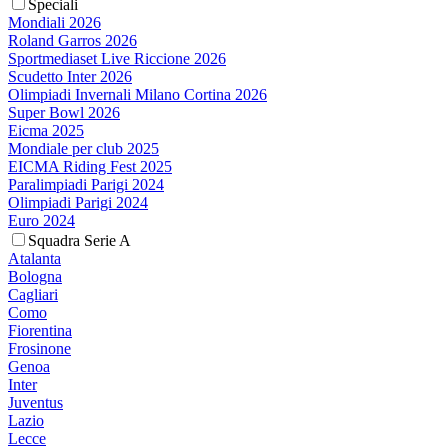
Speciali
Mondiali 2026
Roland Garros 2026
Sportmediaset Live Riccione 2026
Scudetto Inter 2026
Olimpiadi Invernali Milano Cortina 2026
Super Bowl 2026
Eicma 2025
Mondiale per club 2025
EICMA Riding Fest 2025
Paralimpiadi Parigi 2024
Olimpiadi Parigi 2024
Euro 2024
Squadra Serie A
Atalanta
Bologna
Cagliari
Como
Fiorentina
Frosinone
Genoa
Inter
Juventus
Lazio
Lecce