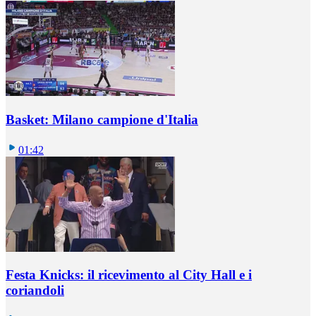
Basket: Milano campione d'Italia
01:42
Festa Knicks: il ricevimento al City Hall e i
coriandoli