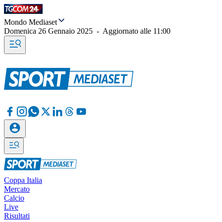
Mondo Mediaset
Domenica 26 Gennaio 2025
-
Aggiornato alle
11:00
Coppa Italia
Mercato
Calcio
Live
Risultati