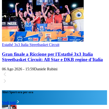
Estathé 3x3 Italia Streetbasket Circuit
Gran finale a Riccione per l'Estathé 3x3 Italia
Streetbasket Circuit: All Star e DKB regine d'Italia
06 Ago 2026 - 15:59
Daniele Rubini
Altri Sport ora per ora
Vedi tutti