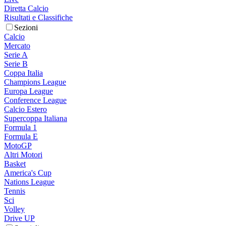
Diretta Calcio
Risultati e Classifiche
Sezioni
Calcio
Mercato
Serie A
Serie B
Coppa Italia
Champions League
Europa League
Conference League
Calcio Estero
Supercoppa Italiana
Formula 1
Formula E
MotoGP
Altri Motori
Basket
America's Cup
Nations League
Tennis
Sci
Volley
Drive UP