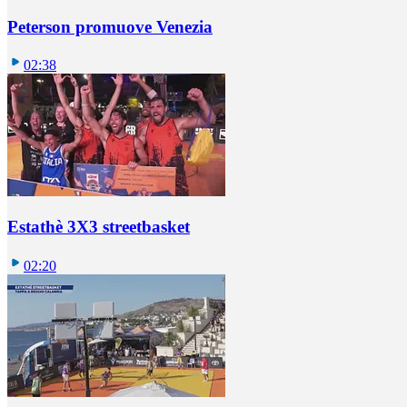
Peterson promuove Venezia
02:38
Estathè 3X3 streetbasket
02:20