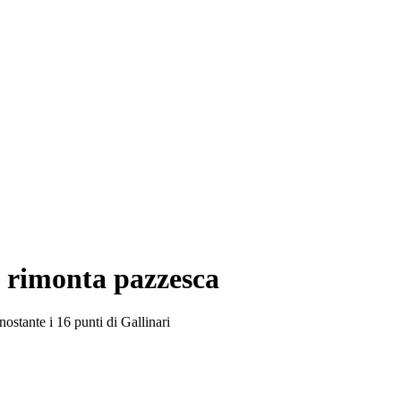
a rimonta pazzesca
ostante i 16 punti di Gallinari