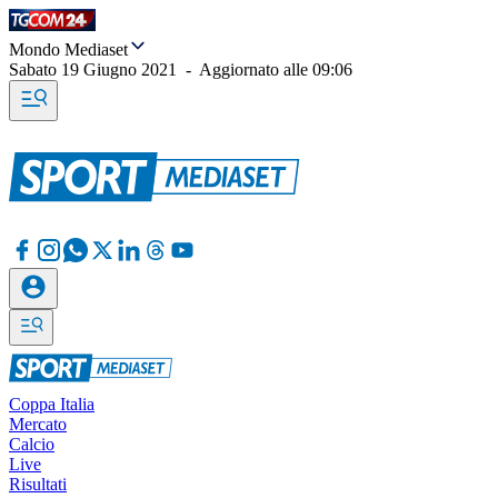
Mondo Mediaset
Sabato 19 Giugno 2021
-
Aggiornato alle
09:06
Coppa Italia
Mercato
Calcio
Live
Risultati