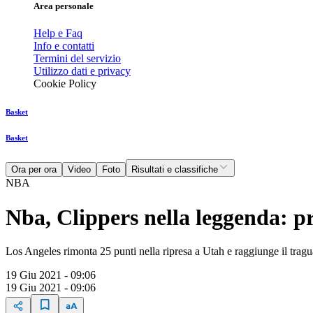
Area personale
Help e Faq
Info e contatti
Termini del servizio
Utilizzo dati e privacy
Cookie Policy
Basket
Basket
Ora per ora
Video
Foto
Risultati e classifiche
NBA
Nba, Clippers nella leggenda: p
Los Angeles rimonta 25 punti nella ripresa a Utah e raggiunge il tragua
19 Giu 2021 - 09:06
19 Giu 2021 - 09:06