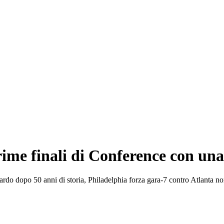
rime finali di Conference con un
rdo dopo 50 anni di storia, Philadelphia forza gara-7 contro Atlanta non