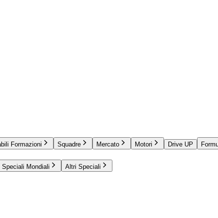
bili Formazioni
Squadre
Mercato
Motori
Drive UP
Formu
Speciali Mondiali
Altri Speciali