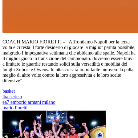
COACH MARIO FIORETTI – “Affrontiamo Napoli per la terza
volta e ci resta il forte desiderio di giocare la miglior partita possibile,
malgrado l’impegnativa settimana che abbiamo alle spalle. Napoli ha
il miglior gioco in transizione del campionato: dovremo essere bravi
a limitare le guardie restando solidi sulla versatilità e mobilità dei
lunghi Zubcic e Owens. In attacco sarà importante muovere la palla
meglio di altre volte contro la loro aggressività e le loro scelte
difensive”.
basket
lba serie a
ea7 emporio armani milano
mario fioretti