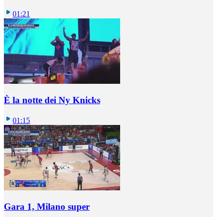
01:21
È la notte dei Ny Knicks
01:15
Gara 1, Milano super