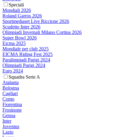
Speciali
Mondiali 2026
Roland Garros 2026
Sportmediaset Live Riccione 2026
Scudetto Inter 2026
Olimpiadi Invernali Milano Cortina 2026
Super Bowl 2026
Eicma 2025
Mondiale per club 2025
EICMA Riding Fest 2025
Paralimpiadi Parigi 2024
Olimpiadi Parigi 2024
Euro 2024
Squadra Serie A
Atalanta
Bologna
Cagliari
Como
Fiorentina
Frosinone
Genoa
Inter
Juventus
Lazio