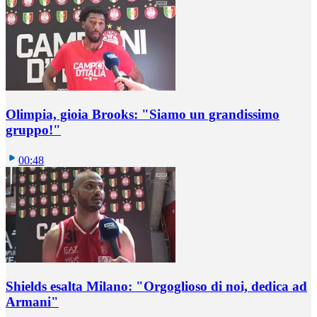
Olimpia, gioia Brooks: "Siamo un grandissimo
gruppo!"
00:48
Shields esalta Milano: "Orgoglioso di noi, dedica ad
Armani"