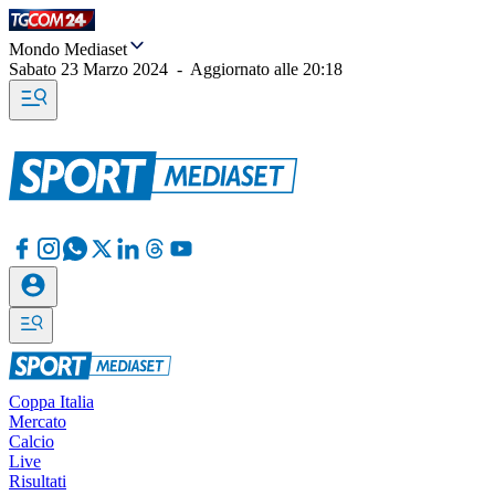
Mondo Mediaset
Sabato 23 Marzo 2024
-
Aggiornato alle
20:18
Coppa Italia
Mercato
Calcio
Live
Risultati