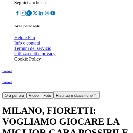
Seguici anche su
Area personale
Help e Faq
Info e contatti
Termini del servizio
Utilizzo dati e privacy
Cookie Policy
Basket
Basket
Ora per ora
Video
Foto
Risultati e classifiche
MILANO, FIORETTI:
VOGLIAMO GIOCARE LA
MIGLIOR GARA POSSIBILE