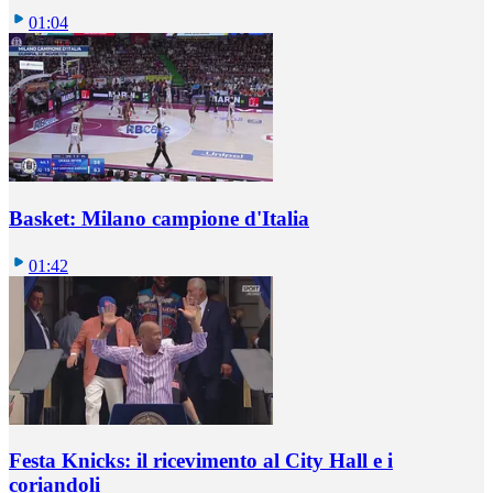
01:04
Basket: Milano campione d'Italia
01:42
Festa Knicks: il ricevimento al City Hall e i
coriandoli