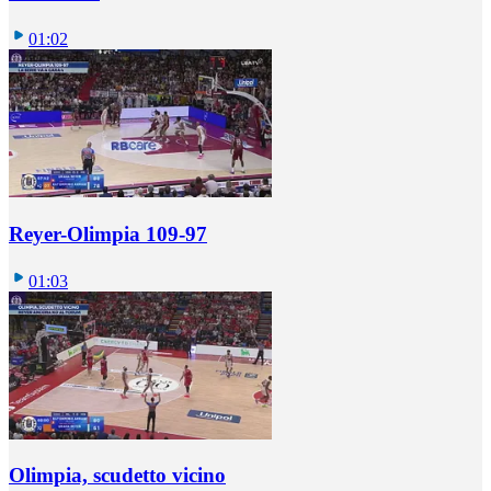
01:02
Reyer-Olimpia 109-97
01:03
Olimpia, scudetto vicino