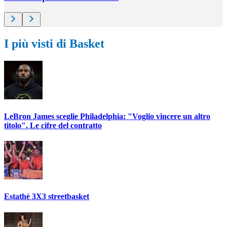
I più visti di Basket
LeBron James sceglie Philadelphia: "Voglio vincere un altro
titolo". Le cifre del contratto
Estathè 3X3 streetbasket