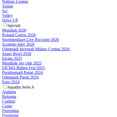
Nations League
Tennis
Sci
Volley
Drive UP
Speciali
Mondiali 2026
Roland Garros 2026
Sportmediaset Live Riccione 2026
Scudetto Inter 2026
Olimpiadi Invernali Milano Cortina 2026
Super Bowl 2026
Eicma 2025
Mondiale per club 2025
EICMA Riding Fest 2025
Paralimpiadi Parigi 2024
Olimpiadi Parigi 2024
Euro 2024
Squadra Serie A
Atalanta
Bologna
Cagliari
Como
Fiorentina
Frosinone