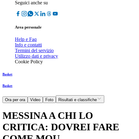
Seguici anche su
Area personale
Help e Faq
Info e contatti
Termini del servizio
Utilizzo dati e privacy
Cookie Policy
Basket
Basket
Ora per ora
Video
Foto
Risultati e classifiche
MESSINA A CHI LO
CRITICA: DOVREI FARE
COME MOU