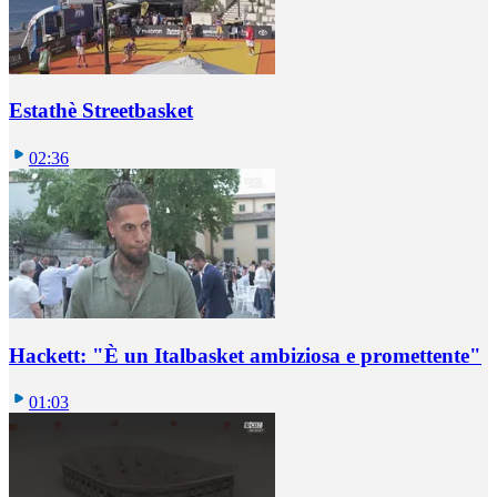
Estathè Streetbasket
02:36
Hackett: "È un Italbasket ambiziosa e promettente"
01:03