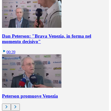
Dan Peterson: "Brava Venezia, in forma nel
momento decisivo"
00:39
Peterson promuove Venezia