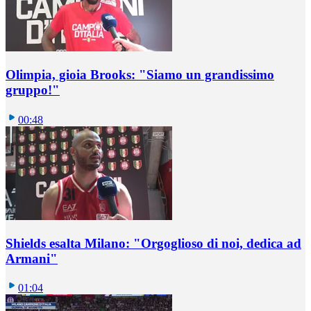
Olimpia, gioia Brooks: "Siamo un grandissimo
gruppo!"
00:48
Shields esalta Milano: "Orgoglioso di noi, dedica ad
Armani"
01:04