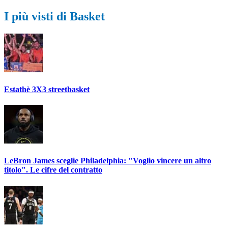
I più visti di Basket
Estathè 3X3 streetbasket
LeBron James sceglie Philadelphia: "Voglio vincere un altro
titolo". Le cifre del contratto