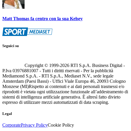
Matt Thomas fa centro con la sua Kelsey
Seguici su
Copyright © 1999-
2026
RTI S.p.A. Business Digital -
P.Iva 03976881007 - Tutti i diritti riservati - Per la pubblicità
Mediamond S.p.A. - RTI S.p.A., Mediaset N.V., sede legale
Amsterdam (Paesi Bassi) - Uffici Viale Europa 46, 20093 Cologno
Monzese (MI)
Rispetto ai contenuti e ai dati personali trasmessi e/o
riprodotti è vietata ogni utilizzazione funzionale all’addestramento di
sistemi di intelligenza artificiale generativa. È altresì fatto divieto
espresso di utilizzare mezzi automatizzati di data scraping.
Legal
Corporate
Privacy Policy
Cookie Policy