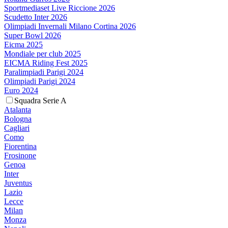
Sportmediaset Live Riccione 2026
Scudetto Inter 2026
Olimpiadi Invernali Milano Cortina 2026
Super Bowl 2026
Eicma 2025
Mondiale per club 2025
EICMA Riding Fest 2025
Paralimpiadi Parigi 2024
Olimpiadi Parigi 2024
Euro 2024
Squadra Serie A
Atalanta
Bologna
Cagliari
Como
Fiorentina
Frosinone
Genoa
Inter
Juventus
Lazio
Lecce
Milan
Monza