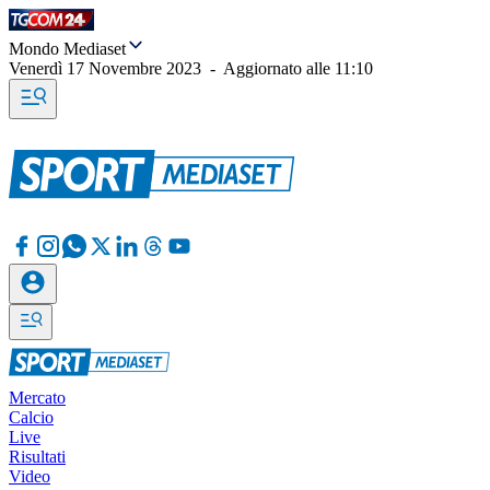
Mondo Mediaset
Venerdì 17 Novembre 2023
-
Aggiornato alle
11:10
Mercato
Calcio
Live
Risultati
Video