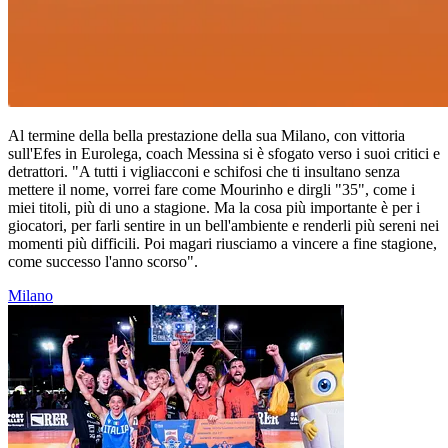
Al termine della bella prestazione della sua Milano, con vittoria
sull'Efes in Eurolega, coach Messina si è sfogato verso i suoi critici e
detrattori. "A tutti i vigliacconi e schifosi che ti insultano senza
mettere il nome, vorrei fare come Mourinho e dirgli "35", come i
miei titoli, più di uno a stagione. Ma la cosa più importante è per i
giocatori, per farli sentire in un bell'ambiente e renderli più sereni nei
momenti più difficili. Poi magari riusciamo a vincere a fine stagione,
come successo l'anno scorso".
Milano