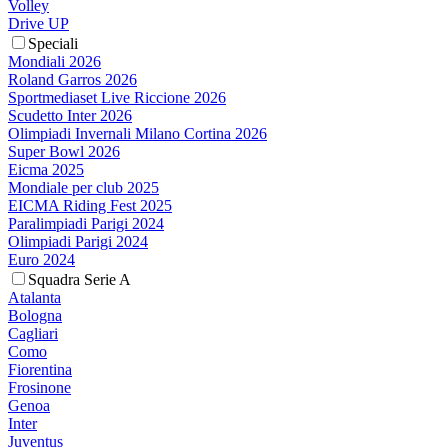
Volley
Drive UP
Speciali
Mondiali 2026
Roland Garros 2026
Sportmediaset Live Riccione 2026
Scudetto Inter 2026
Olimpiadi Invernali Milano Cortina 2026
Super Bowl 2026
Eicma 2025
Mondiale per club 2025
EICMA Riding Fest 2025
Paralimpiadi Parigi 2024
Olimpiadi Parigi 2024
Euro 2024
Squadra Serie A
Atalanta
Bologna
Cagliari
Como
Fiorentina
Frosinone
Genoa
Inter
Juventus