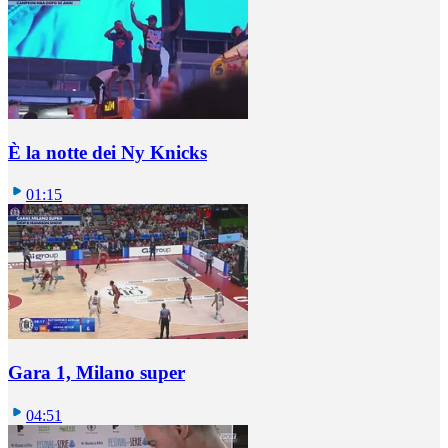
È la notte dei Ny Knicks
01:15
Gara 1, Milano super
04:51