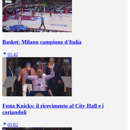
Basket: Milano campione d'Italia
01:42
Festa Knicks: il ricevimento al City Hall e i
coriandoli
01:02