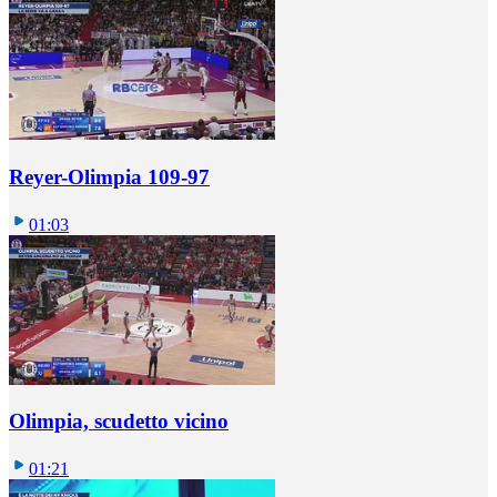
Reyer-Olimpia 109-97
01:03
Olimpia, scudetto vicino
01:21